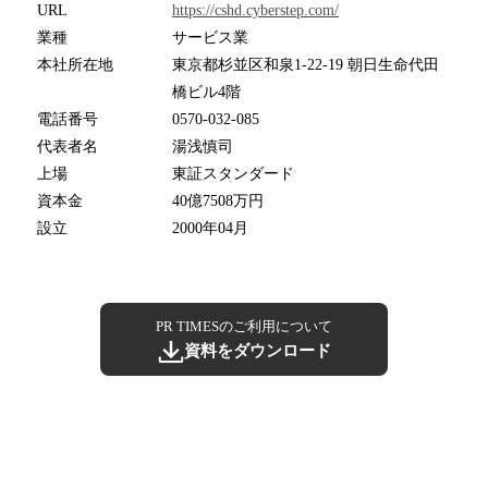
URL
https://cshd.cyberstep.com/
業種
サービス業
本社所在地
東京都杉並区和泉1-22-19 朝日生命代田
橋ビル4階
電話番号
0570-032-085
代表者名
湯浅慎司
上場
東証スタンダード
資本金
40億7508万円
設立
2000年04月
PR TIMESのご利用について
資料をダウンロード