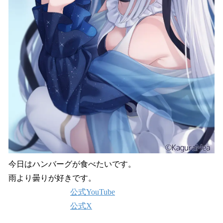
今日はハンバーグが食べたいです。
雨より曇りが好きです。
公式YouTube
公式X