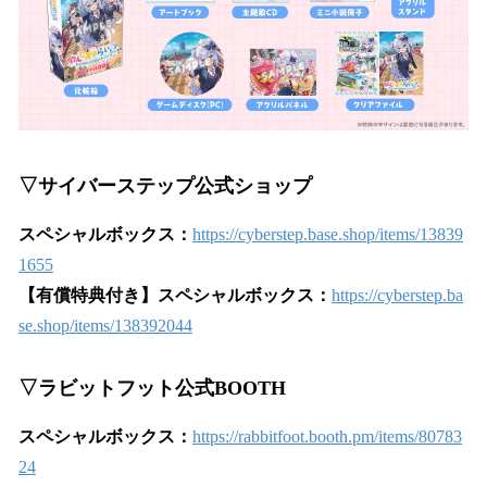
▽サイバーステップ公式ショップ
スペシャルボックス：
https://cyberstep.base.shop/items/13839
1655
【有償特典付き】スペシャルボックス：
https://cyberstep.ba
se.shop/items/138392044
▽ラビットフット公式BOOTH
スペシャルボックス：
https://rabbitfoot.booth.pm/items/80783
24