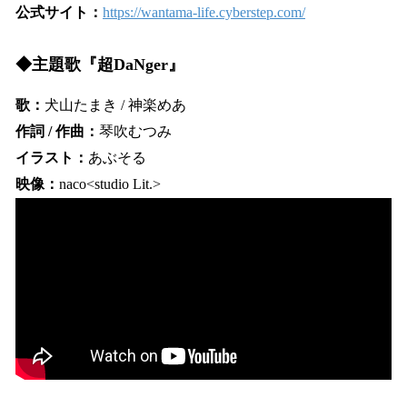
公式サイト：
https://wantama-life.cyberstep.com/
◆主題歌『超DaNger』
歌：
犬山たまき / 神楽めあ
作詞 / 作曲：
琴吹むつみ
イラスト：
あぶそる
映像：
naco<studio Lit.>