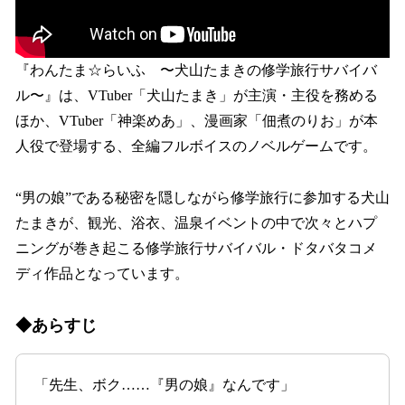
『わんたま☆らいふ 〜犬山たまきの修学旅行サバイバ
ル〜』は、VTuber「犬山たまき」が主演・主役を務める
ほか、VTuber「神楽めあ」、漫画家「佃煮のりお」が本
人役で登場する、全編フルボイスのノベルゲームです。
“男の娘”である秘密を隠しながら修学旅行に参加する犬山
たまきが、観光、浴衣、温泉イベントの中で次々とハプ
ニングが巻き起こる修学旅行サバイバル・ドタバタコメ
ディ作品となっています。
◆あらすじ
「先生、ボク……『男の娘』なんです」