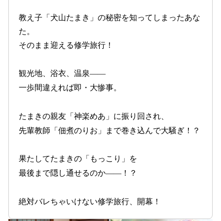
教え子「犬山たまき」の秘密を知ってしまったあな
た。
そのまま迎える修学旅行！
観光地、浴衣、温泉――
一歩間違えれば即・大惨事。
たまきの親友「神楽めあ」に振り回され、
先輩教師「佃煮のりお」まで巻き込んで大騒ぎ！？
果たしてたまきの「もっこり」を
最後まで隠し通せるのか――！？
絶対バレちゃいけない修学旅行、開幕！