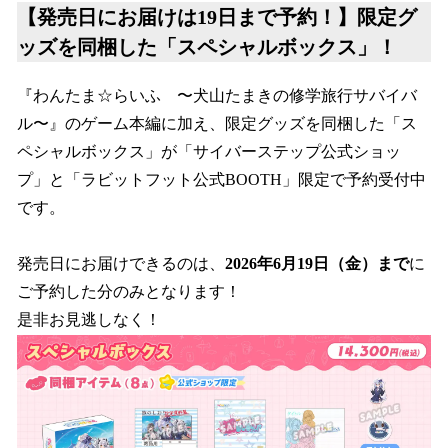
【発売日にお届けは19日まで予約！】限定グ
ッズを同梱した「スペシャルボックス」！
『わんたま☆らいふ 〜犬山たまきの修学旅行サバイバ
ル〜』のゲーム本編に加え、限定グッズを同梱した「ス
ペシャルボックス」が「サイバーステップ公式ショッ
プ」と「ラビットフット公式BOOTH」限定で予約受付中
です。
発売日にお届けできるのは、
2026年6月19日（金）まで
に
ご予約した分のみとなります！
是非お見逃しなく！