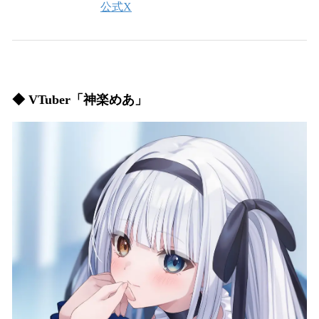
公式X
◆ VTuber「神楽めあ」