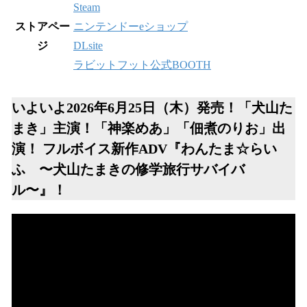
Steam
ストアペー
ニンテンドーeショップ
ジ
DLsite
ラビットフット公式BOOTH
いよいよ2026年6月25日（木）発売！「犬山た
まき」主演！「神楽めあ」「佃煮のりお」出
演！ フルボイス新作ADV『わんたま☆らい
ふ 〜犬山たまきの修学旅行サバイバ
ル〜』！