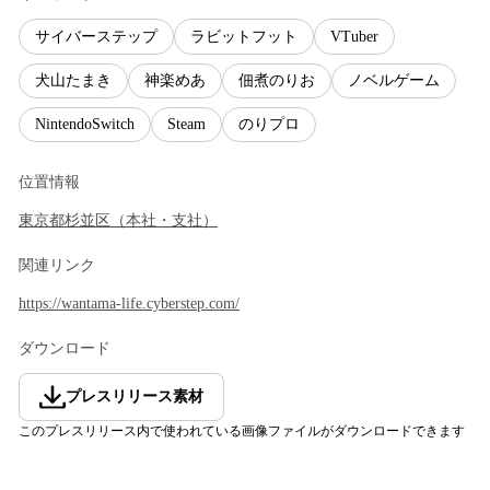
サイバーステップ
ラビットフット
VTuber
犬山たまき
神楽めあ
佃煮のりお
ノベルゲーム
NintendoSwitch
Steam
のりプロ
位置情報
東京都
杉並区
（
本社・支社
）
関連リンク
https://wantama-life.cyberstep.com/
ダウンロード
プレスリリース素材
このプレスリリース内で使われている画像ファイルがダウンロードできます