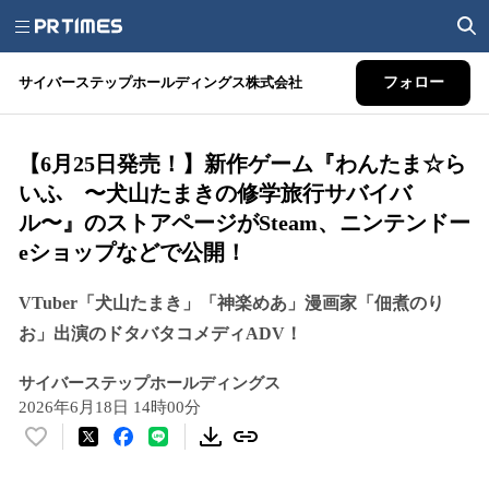
サイバーステップホールディングス株式会社
フォロー
【6月25日発売！】新作ゲーム『わんたま☆ら
いふ 〜犬山たまきの修学旅行サバイバ
ル〜』のストアページがSteam、ニンテンドー
eショップなどで公開！
VTuber「犬山たまき」「神楽めあ」漫画家「佃煮のり
お」出演のドタバタコメディADV！
サイバーステップホールディングス
2026年6月18日 14時00分
い
い