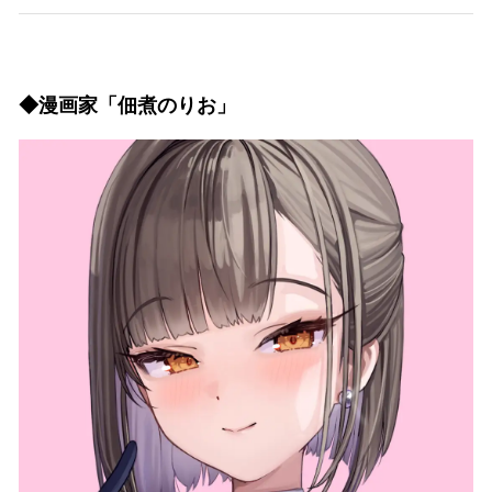
◆漫画家「佃煮のりお」