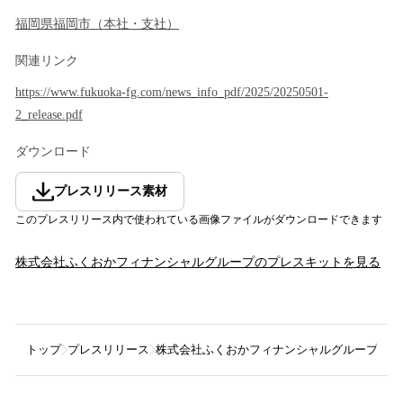
福岡県
福岡市
（
本社・支社
）
関連リンク
https://www.fukuoka-fg.com/news_info_pdf/2025/20250501-
2_release.pdf
ダウンロード
プレスリリース素材
このプレスリリース内で使われている画像ファイルがダウンロードできます
株式会社ふくおかフィナンシャルグループ
のプレスキットを見る
トップ
プレスリリース
株式会社ふくおかフィナンシャルグループ
株