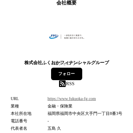
会社概要
株式会社ふくおかフィナンシャルグループ
42
フォロワー
フォロー
RSS
URL
https://www.fukuoka-fg.com
業種
金融・保険業
本社所在地
福岡県福岡市中央区大手門一丁目8番3号
電話番号
-
代表者名
五島 久