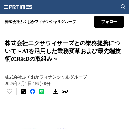
株式会社ふくおかフィナンシャルグループ
フォロー
株式会社エクサウィザーズとの業務提携につ
いて～AIを活用した業務変革および最先端技
術のR&Dの取組み～
株式会社ふくおかフィナンシャルグループ
2025年5月1日 15時40分
い
い
ね
！
数
を