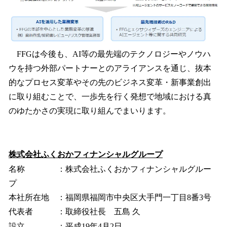
FFGは今後も、AI等の最先端のテクノロジーやノウハ
ウを持つ外部パートナーとのアライアンスを通じ、抜本
的なプロセス変革やその先のビジネス変革・新事業創出
に取り組むことで、一歩先を行く発想で地域における真
のゆたかさの実現に取り組んでまいります。
株式会社ふくおかフィナンシャルグループ
名称 ：株式会社ふくおかフィナンシャルグルー
プ
本社所在地 ：福岡県福岡市中央区大手門一丁目8番3号
代表者 ：取締役社長 五島 久
設立 ：平成19年4月2日