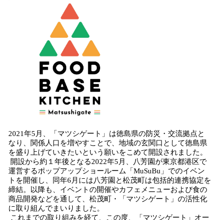
2021年5月、「マツシゲート」は徳島県の防災・交流拠点と
なり、関係人口を増やすことで、地域の玄関口として徳島県
を盛り上げていきたいという願いをこめて開設されました。
開設から約１年後となる2022年5月、八芳園が東京都港区で
運営するポップアップショールーム「MuSuBu」でのイベン
トを開催し、同年6月には八芳園と松茂町は包括的連携協定を
締結。以降も、イベントの開催やカフェメニューおよび食の
商品開発などを通して、松茂町・「マツシゲート」の活性化
に取り組んでまいりました。
これまでの取り組みを経て、この度、「マツシゲート」オー