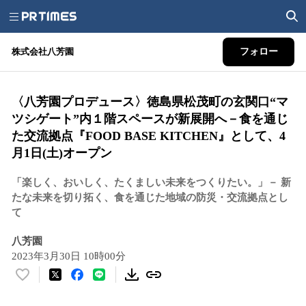
株式会社八芳園
フォロー
〈八芳園プロデュース〉徳島県松茂町の玄関口“マ
ツシゲート”内１階スペースが新展開へ－食を通じ
た交流拠点『FOOD BASE KITCHEN』として、4
月1日(土)オープン
「楽しく、おいしく、たくましい未来をつくりたい。」－ 新
たな未来を切り拓く、食を通じた地域の防災・交流拠点とし
て
八芳園
2023年3月30日 10時00分
い
い