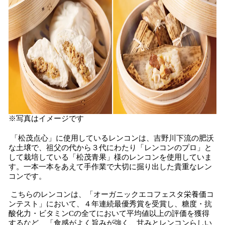
※写真はイメージです
「松茂点心」に使用しているレンコンは、吉野川下流の肥沃
な土壌で、祖父の代から３代にわたり「レンコンのプロ」と
して栽培している「松茂青果」様のレンコンを使用していま
す。一本一本をあえて手作業で大切に掘り出した貴重なレン
コンです。
こちらのレンコンは、「オーガニックエコフェスタ栄養価コ
ンテスト」において、４年連続最優秀賞を受賞し、糖度・抗
酸化力・ビタミンCの全てにおいて平均値以上の評価を獲得
するなど、「食感がよく旨みが強く、甘みとレンコンらしい