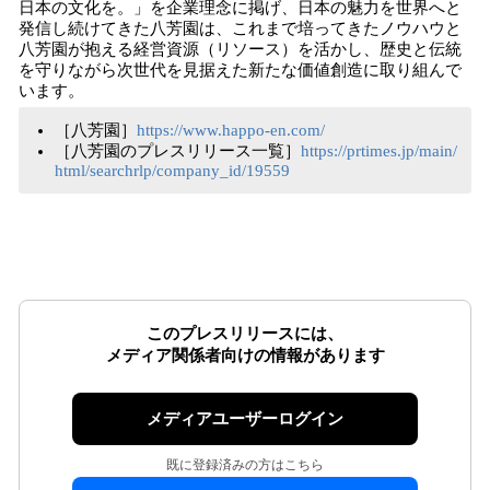
日本の文化を。」を企業理念に掲げ、日本の魅力を世界へと
発信し続けてきた八芳園は、これまで培ってきたノウハウと
八芳園が抱える経営資源（リソース）を活かし、歴史と伝統
を守りながら次世代を見据えた新たな価値創造に取り組んで
います。
［八芳園］
https://www.happo-en.com/
［八芳園のプレスリリース一覧］
https://prtimes.jp/main/
html/searchrlp/company_id/19559
このプレスリリースには、
メディア関係者向けの情報があります
メディアユーザーログイン
既に登録済みの方はこちら