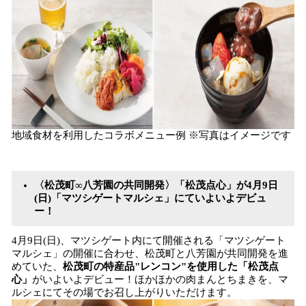
地域食材を利用したコラボメニュー例 ※写真はイメージです
〈松茂町∞八芳園の共同開発〉「松茂点心」が4月9日
(日)「マツシゲートマルシェ」にていよいよデビュ
ー！
4月9日(日)、マツシゲート内にて開催される「マツシゲート
マルシェ」の開催に合わせ、松茂町と八芳園が共同開発を進
めていた、
松茂町の特産品"レンコン"を使用した「松茂点
心」
がいよいよデビュー！ほかほかの肉まんとちまきを、マ
ルシェにてその場でお召し上がりいただけます。