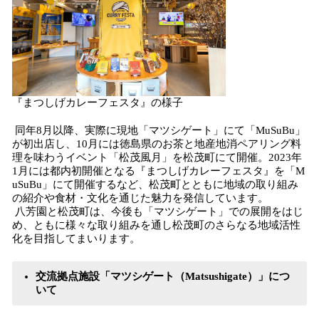
『まつしげカレーフェスタ』の様子
同年8月以降、実際に現地「マツシゲート」にて「MuSuBu」
が初出店し、10月には徳島県のお茶と地産地消ペアリング料
理を味わうイベント「松茂風月」を松茂町にて開催。2023年
1月には都内初開催となる『まつしげカレーフェスタ』を「M
uSuBu」にて開催するなど、松茂町とともに地域の取り組み
の紹介や食材・文化を通じた魅力を発信しています。
八芳園と松茂町は、今後も「マツシゲート」での展開をはじ
め、ともに様々な取り組みを通し松茂町のさらなる地域活性
化を目指してまいります。
交流拠点施設「マツシゲート（Matsushigate）」につ
いて