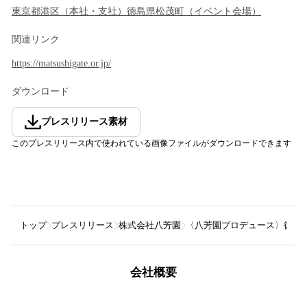
東京都
港区
（
本社・支社
）
徳島県
松茂町
（
イベント会場
）
関連リンク
https://matsushigate.or.jp/
ダウンロード
プレスリリース素材
このプレスリリース内で使われている画像ファイルがダウンロードできます
トップ
プレスリリース
株式会社八芳園
〈八芳園プロデュース〉徳島県松
会社概要