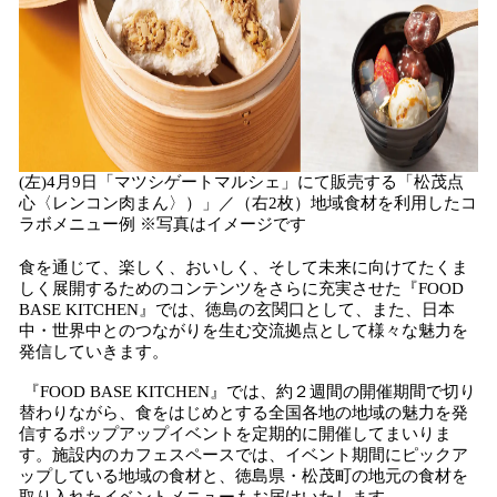
(左)4月9日「マツシゲートマルシェ」にて販売する「松茂点
心〈レンコン肉まん〉）」／（右2枚）地域食材を利用したコ
ラボメニュー例 ※写真はイメージです
食を通じて、楽しく、おいしく、そして未来に向けてたくま
しく展開するためのコンテンツをさらに充実させた『FOOD
BASE KITCHEN』では、徳島の玄関口として、また、日本
中・世界中とのつながりを生む交流拠点として様々な魅力を
発信していきます。
『FOOD BASE KITCHEN』では、約２週間の開催期間で切り
替わりながら、食をはじめとする全国各地の地域の魅力を発
信するポップアップイベントを定期的に開催してまいりま
す。施設内のカフェスペースでは、イベント期間にピックア
ップしている地域の食材と、徳島県・松茂町の地元の食材を