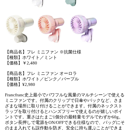
【商品名】フレ ミニファン ※抗菌仕様
【種類】ホワイト／ミント
【価格】￥2,480
【商品名】フレ ミニファン オーロラ
【種類】ホワイト／ピンク／パープル
【価格】¥2,980
Francfranc史上最小でパワフルな風量のマルチシーンで使える
ミニファンです。付属のクリップで日傘やバックなど、さま
ざまな場所に取り付けることができます。付属のネックスト
ラップを取り付けるとハンズフリーで使えるのが嬉しいポイ
ントです。重さはたまご1個分の最軽量モデルでわずか60g。
ボタン長押しで電源をON/OFFできる仕様なので、バッグにそ
のまま入れても誤作動を防ぎ、安全に持ち運ぶことができま