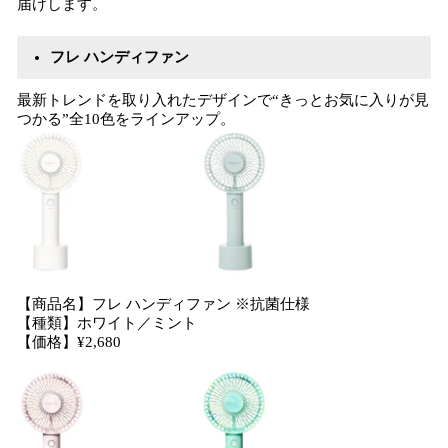
届けします。
フレ ハンディファン
最新トレンドを取り入れたデザインで“きっとお気に入りが見
つかる”全10色をラインアップ。
【商品名】フレ ハンディファン ※抗菌仕様
【種類】ホワイト／ミント
【価格】¥2,680