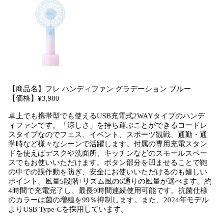
【商品名】フレ ハンディファン グラデーション ブルー
【価格】¥3,980
卓上でも携帯型でも使えるUSB充電式2WAYタイプのハンデ
ィファンです。「涼しさ」を持ち運ぶことができるコードレ
スタイプなのでフェス、イベント、スポーツ観戦、通勤・通
学時など様々なシーンで活躍します。付属の専用充電スタン
ドを使えばデスクや洗面所、キッチンなどのスモールスペー
スでもお使いいただけます。ボタン部分を凹ませることで鞄
の中での誤作動を防ぎ、安全にお使いいただけるのも嬉しい
ポイント。風量5段階+リズム風の6通りの風量が選べます。約
4時間で充電完了し、最長9時間連続使用可能です。抗菌仕様
のカラーは菌の増殖を99％抑制します。また、2024年モデル
よりUSB Type-Cを採用しています。