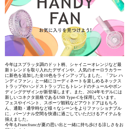
今年はスプラッタ調のドット柄、シャイニーオレンジなど最
新トレンドを取り入れたデザインや、人気のオーロラカラー
に新色を追加した全10色をラインアップしました。「フレ ハ
ンディファン」と一緒にコーディネートを楽しめるネックス
トラップやハンドストラップにもトレンドのチュールやボン
ディングデザインが新登場します。また、2024年モデルには
新しいコネクタ規格であるUSB Type-Cを採用しています。
フェスやイベント、スポーツ観戦などアウトドアはもちろ
ん、通勤・通学時など様々なシーンをよりファッショナブル
に、パーソナル空間を快適に過ごしていただけるアイテムを
揃えました。
今年もFrancfrancが夏の思い出と一緒に持ち歩ける涼しさをお