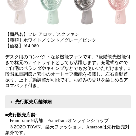
【商品名】フレ アロマデスクファン
【種類】ホワイト／ミント／グレー／ピンク
【価格】￥4,980
デスク用のコンパクトな多機能ファンです。3段階調光機能付
きで枕元のナイトライトとしても活躍します。充電式なので
ご自宅のベランダやキャンプなどでもお使いいただけます。3
段階風量調節と安心のオートオフ機能を搭載し、左右自動首
振り、上下手動調整が可能です。お好みの香りを楽しめるア
ロマパッド付き。
先行販売店舗詳細
■先行販売店舗:
Francfranc 9店舗、Francfrancオンラインショップ
※ZOZO TOWN、楽天ファッション、Amazonは先行販売対
象外です。