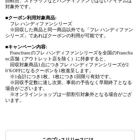
回転台、ストラップなどハンディファンではないアイテムは
対象外です。
■クーポン利用対象商品:
フレ ハンディファンシリーズ
※回収した商品と同一商品以外でも「フレ ハンディファン
シリーズ」であればクーポンの利用が可能です。
■キャンペーン内容:
Francfrancのフレ ハンディファンシリーズを全国のFrancfra
nc店舗（アウトレット店を除く）に持参すると、
回収対象商品1点につきフレ ハンディファンシリーズが2
0％OFFになるクーポンを1枚進呈します。
※1会計につき1枚、1枚につき1回限り有効です。
※回収予定数に達し次第、事前の予告なく早期終了となる
場合がございます。
※オンラインショップは一部割引対象外となる場合がござ
います。
このプレスリリースには、