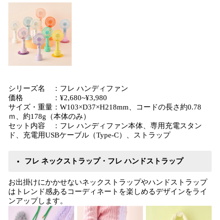
シリーズ名 ：フレ ハンディファン
価格 ：¥2,680~¥3,980
サイズ・重量：W103×D37×H218mm、コードの長さ約0.78
ｍ、約178g（本体のみ）
セット内容 ：フレ ハンディファン本体、専用充電スタン
ド、充電用USBケーブル（Type-C）、ストラップ
フレ ネックストラップ・フレ ハンドストラップ
お出掛けにかかせないネックストラップやハンドストラップ
はトレンド感あるコーディネートを楽しめるデザインをライ
ンアップします。