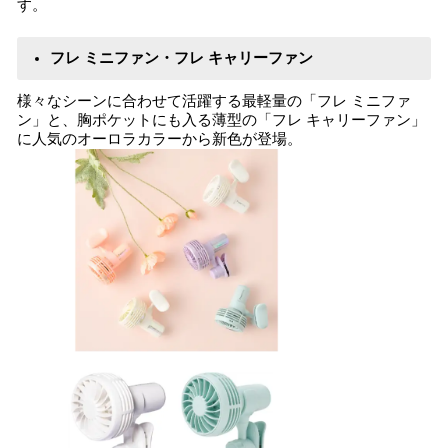
す。
フレ ミニファン・フレ キャリーファン
様々なシーンに合わせて活躍する最軽量の「フレ ミニファ
ン」と、胸ポケットにも入る薄型の「フレ キャリーファン」
に人気のオーロラカラーから新色が登場。