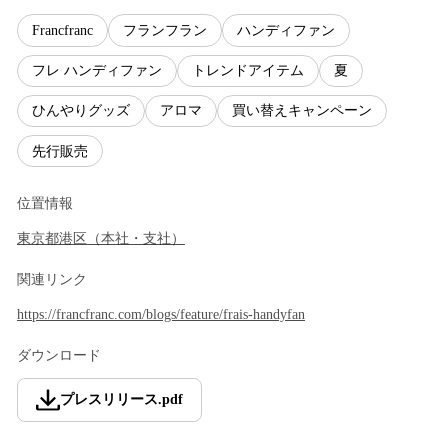
Francfranc
フランフラン
ハンディファン
フレ ハンディファン
トレンドアイテム
夏
ひんやりグッズ
アロマ
買い替えキャンペーン
先行販売
位置情報
東京都
港区
（
本社・支社
）
関連リンク
https://francfranc.com/blogs/feature/frais-handyfan
ダウンロード
プレスリリース
.
pdf