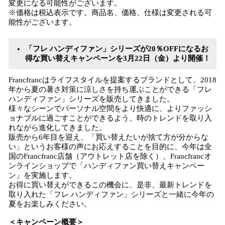
変更になる可能性がございます。
※価格は税込表示です。商品名、価格、仕様は変更される可
能性がございます。
「フレ ハンディファン」シリーズが20％OFFになるお
得な買い替えキャンペーンを3月22日（金）より開催！
Francfrancはライフスタイルを提案するブランドとして、2018
年から夏の暑さ対策に涼しさを持ち運ぶことができる「フレ
ハンディファン」シリーズを販売してきました。
様々なシーンでパーソナル空間をより快適に、よりファッシ
ョナブルに過ごすことができるよう、時のトレンドを取り入
れながら進化してきました。
販売から6年目を迎え、「買い替えたいが捨て方が分からな
い」というお客様の声にお応えすることを目的に、今年は全
国のFrancfranc店舗（アウトレット店を除く）、Francfrancオ
ンラインショップで「ハンディファン買い替えキャンペー
ン」を実施します。
お得に買い替えができるこの機会に、是非、最新トレンドを
取り入れた「フレ ハンディファン」シリーズと一緒に今年の
夏をお楽しみください。
＜キャンペーン概要＞