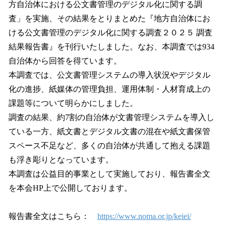
方自治体における公文書管理のデジタル化に関する調
査」を実施、その結果をとりまとめた『地方自治体にお
ける公文書管理のデジタル化に関する調査２０２５ 調査
結果報告書』を刊行いたしました。なお、本調査では934
自治体から回答を得ています。
本調査では、公文書管理システムの導入状況やデジタル
化の進捗、紙媒体の管理負担、運用体制・人材育成上の
課題等について明らかにしました。
調査の結果、約7割の自治体が文書管理システムを導入し
ている一方、紙文書とデジタル文書の混在や紙文書保管
スペース不足など、多くの自治体が共通して抱える課題
も浮き彫りとなっています。
本調査は公益目的事業として実施しており、報告書全文
を本会HP上で公開しております。
報告書全文はこちら：
https://www.noma.or.jp/keiei/