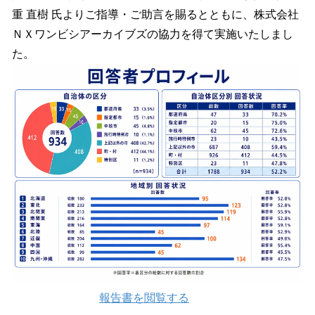
重 直樹 氏よりご指導・ご助言を賜るとともに、株式会社
ＮＸワンビシアーカイブズの協力を得て実施いたしまし
た。
報告書を閲覧する