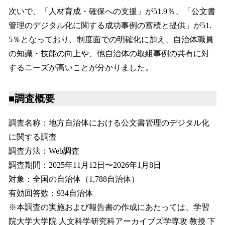
次いで、「人材育成・確保への支援」が51.9％、「公文書
管理のデジタル化に関する成功事例の蓄積と提供」が51.
5％となっており、制度面での明確化に加え、自治体職員
の知識・技能の向上や、他自治体の取組事例の共有に対
するニーズが高いことが分かりました。
■調査概要
調査名称：地方自治体における公文書管理のデジタル化
に関する調査
調査方法：Web調査
調査期間：2025年11月12日〜2026年1月8日
対象：全国の自治体（1,788自治体）
有効回答数：934自治体
※本調査の実施および報告書の作成にあたっては、学習
院大学大学院 人文科学研究科アーカイブズ学専攻 教授 下