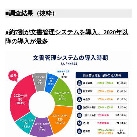
■調査結果（抜粋）
●約7割が文書管理システムを導入、2020年以
降の導入が最多