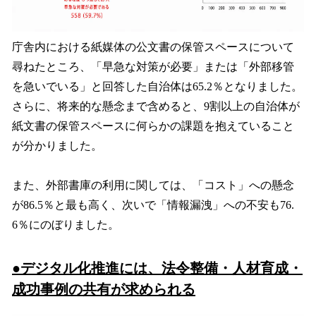
庁舎内における紙媒体の公文書の保管スペースについて
尋ねたところ、「早急な対策が必要」または「外部移管
を急いでいる」と回答した自治体は65.2％となりました。
さらに、将来的な懸念まで含めると、9割以上の自治体が
紙文書の保管スペースに何らかの課題を抱えていること
が分かりました。
また、外部書庫の利用に関しては、「コスト」への懸念
が86.5％と最も高く、次いで「情報漏洩」への不安も76.
6％にのぼりました。
●デジタル化推進には、法令整備・人材育成・
成功事例の共有が求められる