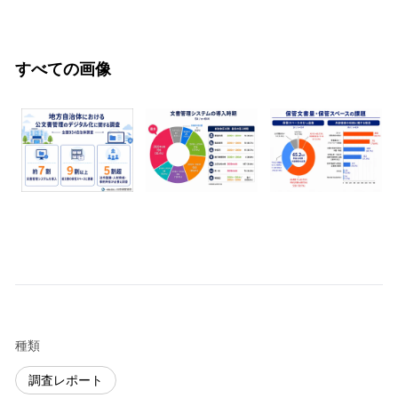
すべての画像
種類
調査レポート