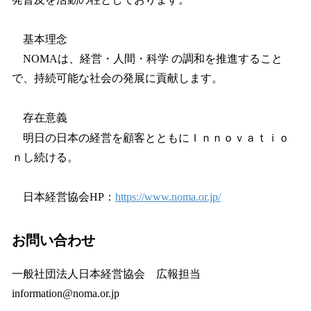
基本理念
NOMAは、経営・人間・科学 の調和を推進すること
で、持続可能な社会の発展に貢献します。
存在意義
明日の日本の経営を顧客とともにＩｎｎｏｖａｔｉｏ
ｎし続ける。
日本経営協会HP：
https://www.noma.or.jp/
お問い合わせ
一般社団法人日本経営協会 広報担当
information@noma.or.jp