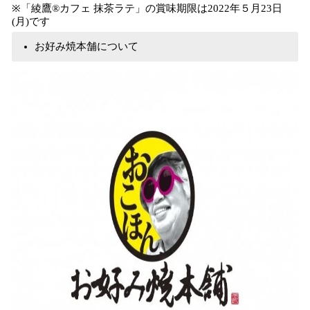
※「綾鷹®︎カフェ 抹茶ラテ」の賞味期限は2022年５月23日
(月)です
お好み焼本舗について