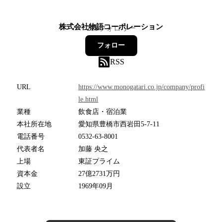
株式会社物語コーポレーション
218
フォロワー
フォロー
RSS
URL
https://www.monogatari.co.jp/company/profi
le.html
業種
飲食店・宿泊業
本社所在地
愛知県豊橋市西岩田5-7-11
電話番号
0532-63-8001
代表者名
加藤 央之
上場
東証プライム
資本金
27億2731万円
設立
1969年09月