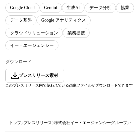
Google Cloud
Gemini
生成AI
データ分析
協業
データ基盤
Google アナリティクス
クラウドソリューション
業務提携
イー・エージェンシー
ダウンロード
プレスリリース素材
このプレスリリース内で使われている画像ファイルがダウンロードできます
トップ
プレスリリース
株式会社イー・エージェンシーグループ
イー・