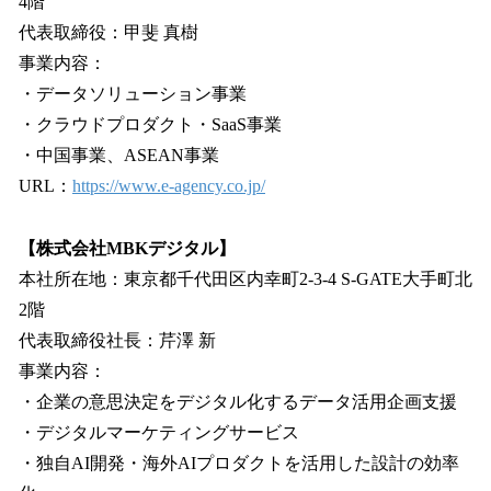
4階
代表取締役：甲斐 真樹
事業内容：
・データソリューション事業
・クラウドプロダクト・SaaS事業
・中国事業、ASEAN事業
URL：
https://www.e-agency.co.jp/
【株式会社MBKデジタル】
本社所在地：東京都千代田区内幸町2-3-4 S-GATE大手町北
2階
代表取締役社長：芹澤 新
事業内容：
・企業の意思決定をデジタル化するデータ活用企画支援
・デジタルマーケティングサービス
・独自AI開発・海外AIプロダクトを活用した設計の効率