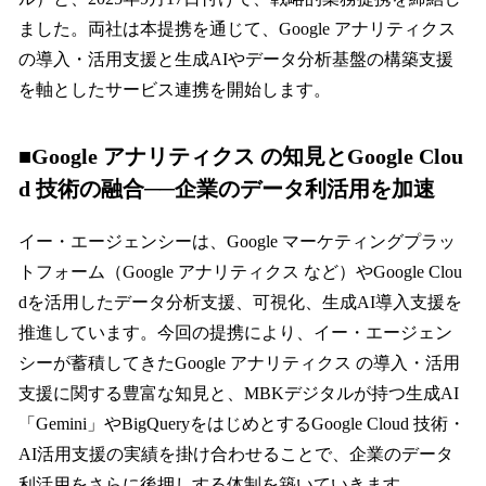
ました。両社は本提携を通じて、Google アナリティクス
の導入・活用支援と生成AIやデータ分析基盤の構築支援
を軸としたサービス連携を開始します。
■
Google アナリティクス の知見とGoogle Clou
d 技術の融合──企業のデータ利活用を加速
イー・エージェンシーは、Google マーケティングプラッ
トフォーム（Google アナリティクス など）やGoogle Clou
dを活用したデータ分析支援、可視化、生成AI導入支援を
推進しています。今回の提携により、イー・エージェン
シーが蓄積してきたGoogle アナリティクス の導入・活用
支援に関する豊富な知見と、MBKデジタルが持つ生成AI
「Gemini」やBigQueryをはじめとするGoogle Cloud 技術・
AI活用支援の実績を掛け合わせることで、企業のデータ
利活用をさらに後押しする体制を築いていきます。