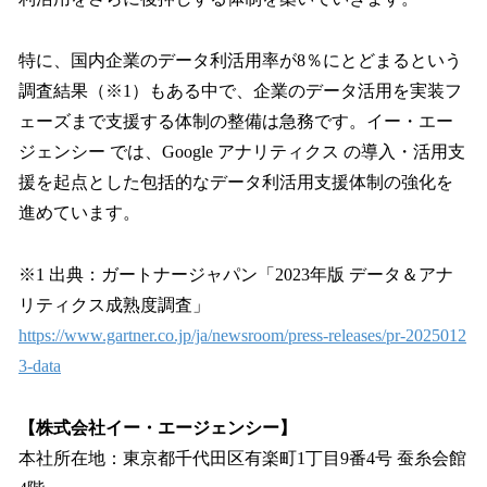
特に、国内企業のデータ利活用率が8％にとどまるという
調査結果（※1）もある中で、企業のデータ活用を実装フ
ェーズまで支援する体制の整備は急務です。イー・エー
ジェンシー では、Google アナリティクス の導入・活用支
援を起点とした包括的なデータ利活用支援体制の強化を
進めています。
※1 出典：ガートナージャパン「2023年版 データ＆アナ
リティクス成熟度調査」
https://www.gartner.co.jp/ja/newsroom/press-releases/pr-2025012
3-data
【株式会社イー・エージェンシー】
本社所在地：東京都千代田区有楽町1丁目9番4号 蚕糸会館