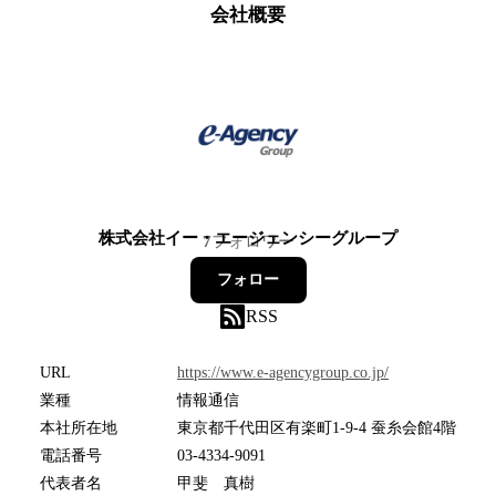
会社概要
株式会社イー・エージェンシーグループ
7
フォロワー
フォロー
RSS
URL
https://www.e-agencygroup.co.jp/
業種
情報通信
本社所在地
東京都千代田区有楽町1-9-4 蚕糸会館4階
電話番号
03-4334-9091
代表者名
甲斐 真樹