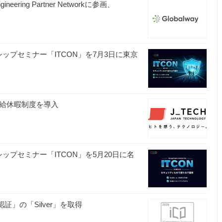
ngineering Partner Networkに参画、
グシップセミナー「ITCON」を7月3日に東京
有給休暇制度を導入
グシップセミナー「ITCON」を5月20日に名
社
証」の「Silver」を取得