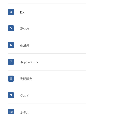
4
DX
5
夏休み
6
生成AI
7
キャンペーン
8
期間限定
9
グルメ
10
ホテル