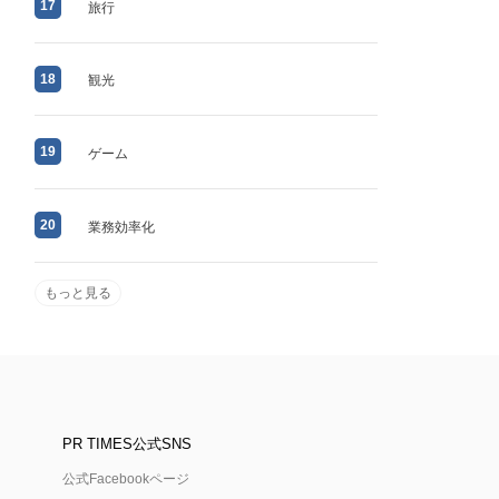
17
旅行
18
観光
19
ゲーム
20
業務効率化
もっと見る
PR TIMES公式SNS
公式Facebookページ