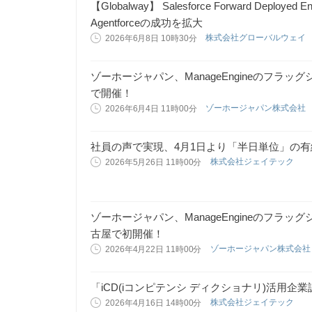
【Globalway】 Salesforce Forward Deployed E
Agentforceの成功を拡大
株式会社グローバルウェイ
2026年6月8日 10時30分
ゾーホージャパン、ManageEngineのフラッ
で開催！
ゾーホージャパン株式会社
2026年6月4日 11時00分
社員の声で実現、4月1日より「半日単位」の
株式会社ジェイテック
2026年5月26日 11時00分
ゾーホージャパン、ManageEngineのフラッ
古屋で初開催！
ゾーホージャパン株式会
2026年4月22日 11時00分
「iCD(iコンピテンシ ディクショナリ)活用企業認
株式会社ジェイテック
2026年4月16日 14時00分