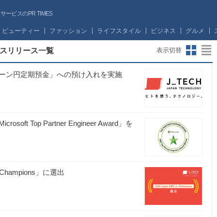
ビスのPR TIMES
ビューティー
ファッション
ライフスタイル
ビジネス
グルメ
スリリース一覧
表示切替
ーン円定期預金」への預け入れを実施
Top Partner Engineer Award」を
Champions」に選出