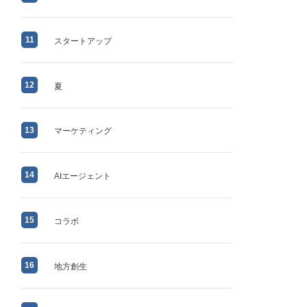
11
スタートアップ
12
夏
13
マーケティング
14
AIエージェント
15
コラボ
16
地方創生