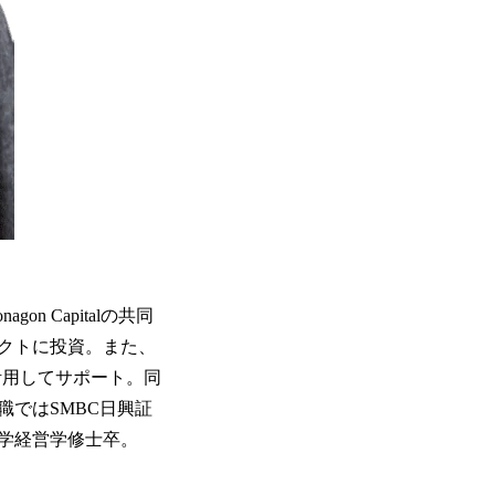
 Capitalの共同
クトに投資。また、
活用してサポート。同
ではSMBC日興証
学経営学修士卒。