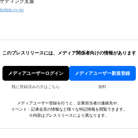
ーケティング支援
tolink.co.jp/
このプレスリリースには、
メディア関係者向けの情報があります
メディアユーザーログイン
メディアユーザー新規登録
既に登録済みの方はこちら
無料
メディアユーザー登録を行うと、企業担当者の連絡先や、
イベント・記者会見の情報など様々な特記情報を閲覧できます。
※内容はプレスリリースにより異なります。