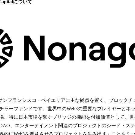
Capitalについて
pitalは、サンフランシスコ・ベイエリアに主な拠点を置く、ブロッ
チャーファンドです。世界中のWeb3の重要なプレイヤーとネ
場、特に日本市場を繋ぐブリッジの機能を付加価値として、世
i、DAO、エンターテイメント関連のプロジェクトのシード・ス
界的にWeb3を普及させるプロジェクトを生み出す」ことをミ