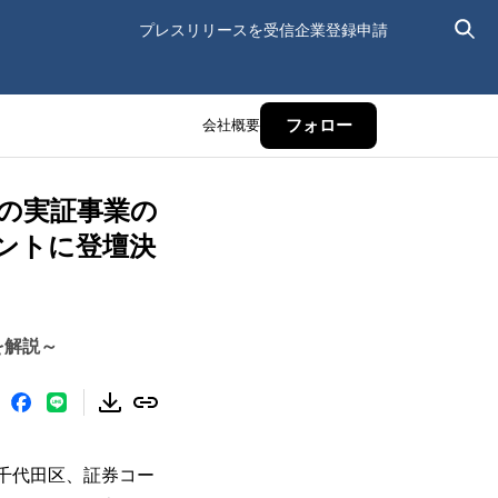
プレスリリースを受信
企業登録申請
会社概要
フォロー
業省の実証事業の
ントに登壇決
を解説～
千代田区、証券コー