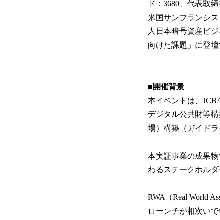
ド：3680、代表取締
米国サンフランシス
人日本暗号資産ビジ
向けた課題」に登壇
■開催背景
本イベントは、JCB
デジタル公共財等構
場）構築（ガイドラ
本実証事業の成果物
わるステークホルダ
RWA（Real Wo
ローンチが相次いでい