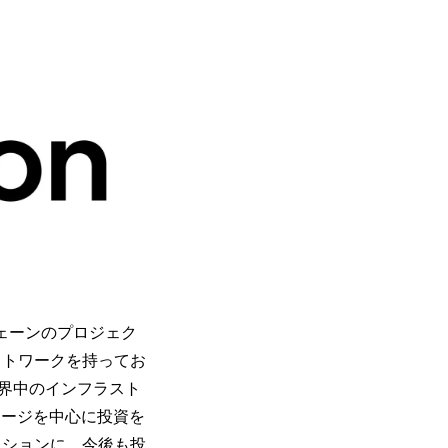
クチェーンのプロジェク
ットワークを持ってお
界中のインフラスト
テージを中心に投資を
ッションに、今後も投