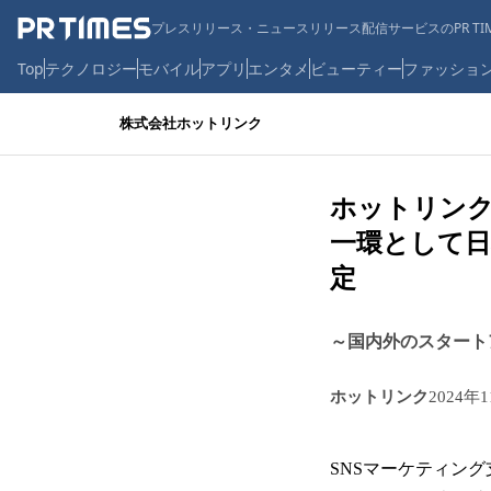
プレスリリース・ニュースリリース配信サービスのPR TIM
Top
テクノロジー
モバイル
アプリ
エンタメ
ビューティー
ファッショ
株式会社ホットリンク
ホットリンクグ
一環として日
定
～国内外のスタート
ホットリンク
2024年
SNSマーケティン