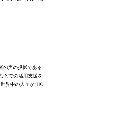
者の声の投影である
などでの活用支援を
世界中の人々が“HO
階