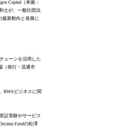
Capital（本拠：
和士が、一般社団法
の最新動向と発展に
クチェーンを活用した
場（発行・流通市
、RWAビジネスに関
外で実証実験やサービス
ma Fundの松澤