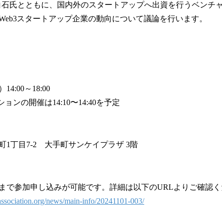
Fund白石氏とともに、国内外のスタートアップへ出資を行うベン
Web3スタートアップ企業の動向について議論を行います。
14:00～18:00
ンの開催は14:10〜14:40を予定
1丁目7-2 大手町サンケイプラザ 3階
正午まで参加申し込みが可能です。詳細は以下のURLよりご確認
-association.org/news/main-info/20241101-003/