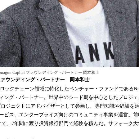
onagon Capital ファウンディング・パートナー 岡本和士
ital ファウンディング・パートナー 岡本和士
ックチェーン領域に特化したベンチャー・ファンドであるNonagon
ィング・パートナー。世界中のシード期を中心としたプロジェ
3プロジェクトにアドバイザーとして参画し、専門知識や経験を
ービス、エンタープライズ向けのコミュニティ事業を運営。前職
にて、7年間に渡り投資銀行部門で経験を積んだ。サフォーク大