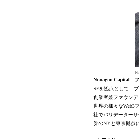
N
Nonagon Cap
SFを拠点として、ブロ
創業者兼ファウンデ
世界の様々なWeb
社でバリデーターサ
券のNYと東京拠点