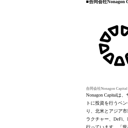
■合同会社Nonagon 
合同会社Nonagon Capital
Nonagon Ca
トに投資を行うベン
り、北米とアジア市
ラクチャー、DeF
行っています。「世