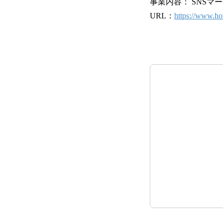
事業内容： SNSマ
URL：
https://www.hot