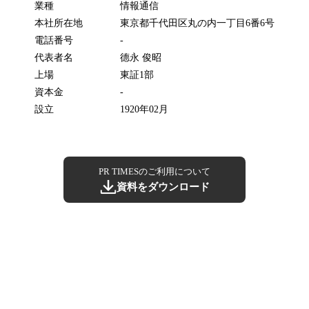
業種
情報通信
本社所在地
東京都千代田区丸の内一丁目6番6号
電話番号
-
代表者名
德永 俊昭
上場
東証1部
資本金
-
設立
1920年02月
PR TIMESのご利用について
資料をダウンロード