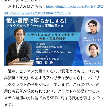
お申し込みはこちら：
https://idmt2.hitachi.co.jp/PR-EV-202
40724-4059-02-LP-register.html?pr=240820
近年、ビジネスの目まぐるしい変化とともに、ITにも
高頻度の変更に即応するアジリティが求められ、パブリ
ッククラウドの利用が拡大しています。これに伴い、運
用にも変革が求められており、クラウドを前提とするシ
ステム運用の方法論であるSREに対する関心が高まってい
ます。