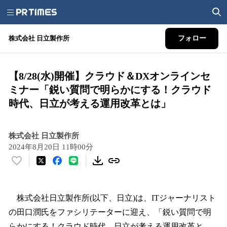
株式会社 日立製作所
フォロー
【8/28(水)開催】クラウド＆DXオンラインセ
ミナー「鋭い質問で明らかにする！クラウド
時代、日立が考える運用改革とは」
株式会社 日立製作所
2024年8月20日 11時00分
い
い
ね
！
株式会社日立製作所(以下、日立)は、ITジャーナリスト
数
の田口潤氏をファシリテーターに迎え、「鋭い質問で明
を
らかにする！クラウド時代、日立が考える運用改革と