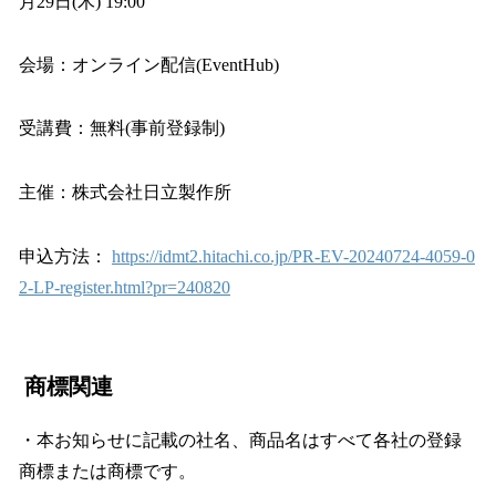
月29日(木) 19:00
会場：オンライン配信(EventHub)
受講費：無料(事前登録制)
主催：株式会社日立製作所
申込方法：
https://idmt2.hitachi.co.jp/PR-EV-20240724-4059-0
2-LP-register.html?pr=240820
商標関連
・本お知らせに記載の社名、商品名はすべて各社の登録
商標または商標です。