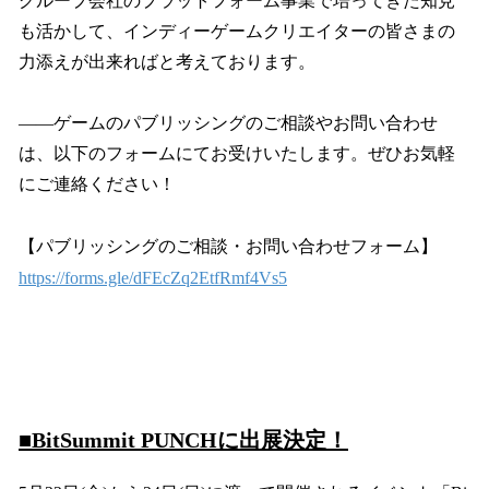
グループ会社のプラットフォーム事業で培ってきた知見
も活かして、インディーゲームクリエイターの皆さまの
力添えが出来ればと考えております。
――ゲームのパブリッシングのご相談やお問い合わせ
は、以下のフォームにてお受けいたします。ぜひお気軽
にご連絡ください！
【パブリッシングのご相談・お問い合わせフォーム】
https://forms.gle/dFEcZq2EtfRmf4Vs5
■BitSummit PUNCHに出展決定！