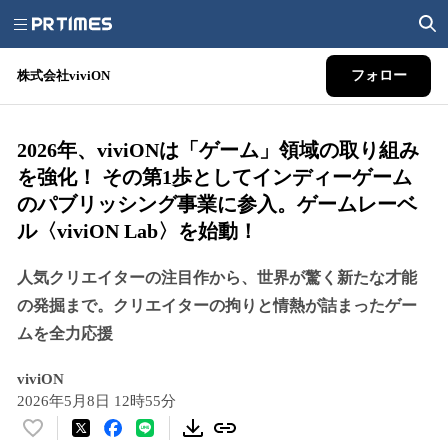
株式会社viviON
フォロー
2026年、viviONは「ゲーム」領域の取り組み
を強化！ その第1歩としてインディーゲーム
のパブリッシング事業に参入。ゲームレーベ
ル〈viviON Lab〉を始動！
人気クリエイターの注目作から、世界が驚く新たな才能
の発掘まで。クリエイターの拘りと情熱が詰まったゲー
ムを全力応援
viviON
2026年5月8日 12時55分
い