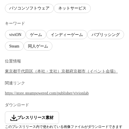
パソコンソフトウェア
ネットサービス
キーワード
viviON
ゲーム
インディーゲーム
パブリッシング
Steam
同人ゲーム
位置情報
東京都
千代田区
（
本社・支社
）
京都府
京都市
（
イベント会場
）
関連リンク
https://store.steampowered.com/publisher/vivionlab
ダウンロード
プレスリリース素材
このプレスリリース内で使われている画像ファイルがダウンロードできます