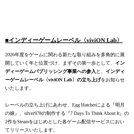
■インディーゲームレーベル〈viviON Lab〉
2026年度をゲームに関わる新たな取り組みを多角的に展
開していく年と位置づけ、まずその第一歩として、
イン
ディーゲームパブリッシング事業への参入
と、
インディ
ーゲームレーベル〈viviON Lab〉の立ち上げ
をお知らせ
いたします。
レーベルの立ち上げにあわせ、Egg Hatcherによる『明月
の娘』、silver978の制作する『7 Days To Think About It』の
2作をSteamをはじめとした各ゲーム配信サービスにおい
てリリースいたします。