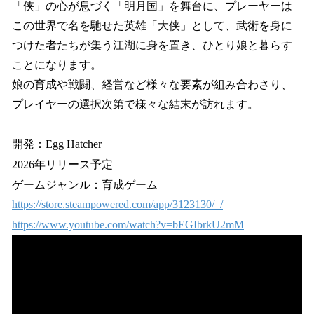
「侠」の心が息づく「明月国」を舞台に、プレーヤーは
この世界で名を馳せた英雄「大侠」として、武術を身に
つけた者たちが集う江湖に身を置き、ひとり娘と暮らす
ことになります。
娘の育成や戦闘、経営など様々な要素が組み合わさり、
プレイヤーの選択次第で様々な結末が訪れます。
開発：Egg Hatcher
2026年リリース予定
ゲームジャンル：育成ゲーム
https://store.steampowered.com/app/3123130/_/
https://www.youtube.com/watch?v=bEGIbrkU2mM