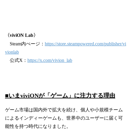
〈viviON Lab〉
Steam内ぺージ：
https://store.steampowered.com/publisher/vi
vionlab
公式X：
https://x.com/vivion_lab
■いまviviONが「ゲーム」に注力する理由
ゲーム市場は国内外で拡大を続け、個人や小規模チーム
によるインディーゲームも、世界中のユーザーに届く可
能性を持つ時代になりました。