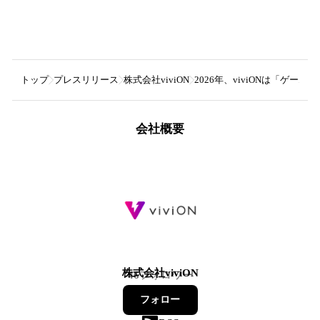
トップ
プレスリリース
株式会社viviON
2026年、viviONは「ゲ
会社概要
株式会社viviON
46
フォロワー
フォロー