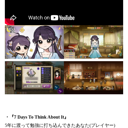
・『7 Days To Think About It』
5年に渡って勉強に打ち込んできたあなた(プレイヤー)