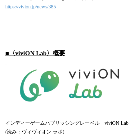
https://vivion.jp/news/385
■〈viviON Lab〉概要
インディーゲームパブリッシングレーベル viviON Lab
(読み：ヴィヴィオン ラボ)