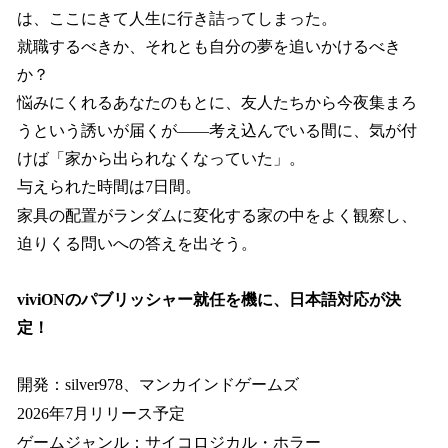
は、ここにきて人生に行き詰ってしまった。
就職するべきか、それとも自分の夢を追いかけるべき
か？
悩みにくれるあなたのもとに、友人たちから今夜集まろ
うという誘いが届くが――考え込んでいる間に、気が付
けば「家から出られなくなっていた」。
与えられた時間は7日間。
家具の配置がランダムに変化する家の中をよく観察し、
迫りくる問いへの答えを出そう。
viviONのパブリッシャー就任を機に、日本語対応が決
定！
開発：silver978、マンカインドゲームズ
2026年7月リリース予定
ゲームジャンル：サイコロジカル・ホラー