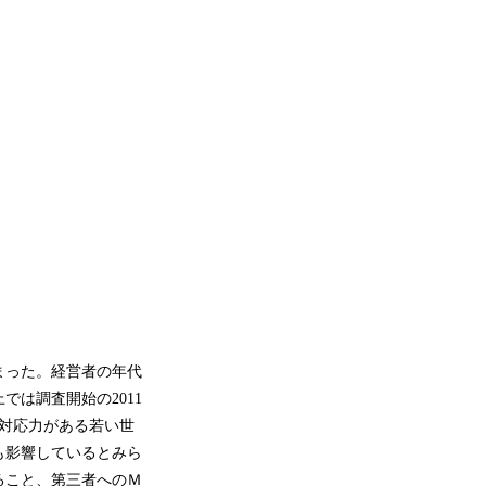
まった。経営者の年代
では調査開始の2011
対応力がある若い世
も影響しているとみら
ること、第三者へのＭ