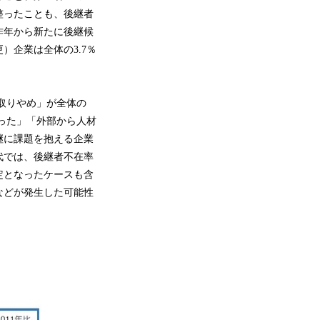
整ったことも、後継者
昨年から新たに後継候
企業は全体の3.7％
取りやめ」が全体の
戻った」「外部から人材
継に課題を抱える企業
代では、後継者不在率
定となったケースも含
などが発生した可能性