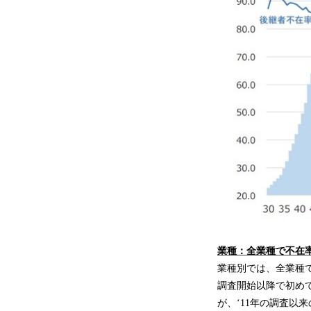
業種：全業種で不在率
業種別では、全業種で
調査開始以降で初めて
が、‘11年の調査以