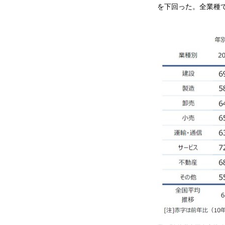
を下回った。全業種で