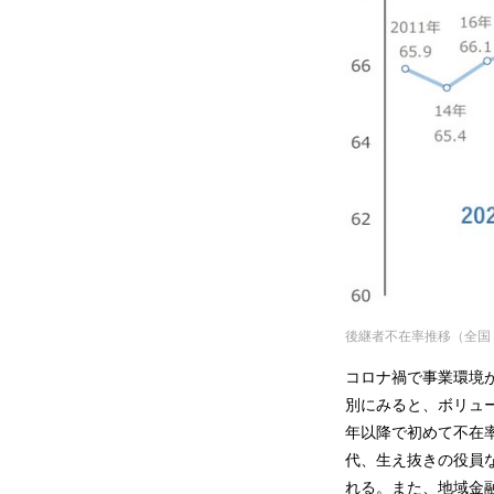
後継者不在率推移（全国
コロナ禍で事業環境
別にみると、ボリュー
年以降で初めて不在
代、生え抜きの役員
れる。また、地域金