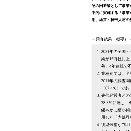
その回避策として事業
中的に実施する「事業
用、経営・幹部人材の
＜調査結果（概要）
2021年の全国
業が16万社に上
善、4年連続で
業種別では、全
2011年の調
（67.4％）で
先代経営者との
38.3％に達し
緩やかに縮小傾
用した「内部昇格
後継候補が判明す