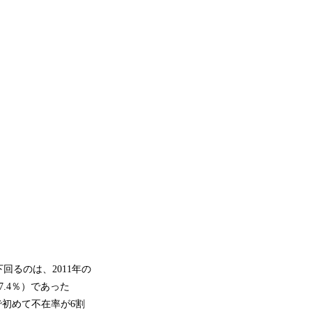
回るのは、2011年の
.4％）であった
で初めて不在率が6割