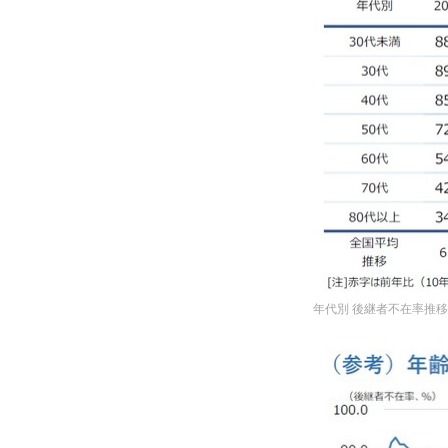
年代別 後継者不在率推