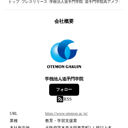
トップ
プレスリリース
学校法人追手門学院
追手門学院高アメフト部
会社概要
学校法人追手門学院
8
フォロワー
フォロー
RSS
URL
https://www.otemon.ac.jp/
業種
教育・学習支援業
本社所在地
大阪府茨木市太田東芝町1-1 登記上本