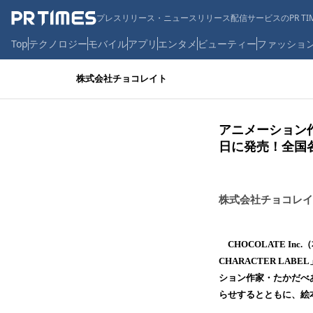
プレスリリース・ニュースリリース配信サービスのPR TIM
Top
テクノロジー
モバイル
アプリ
エンタメ
ビューティー
ファッショ
株式会社チョコレイト
アニメーション
日に発売！全国
株式会社チョコレイ
CHOCOLATE I
CHARACTER L
ション作家・たかだべあ
らせするとともに、絵