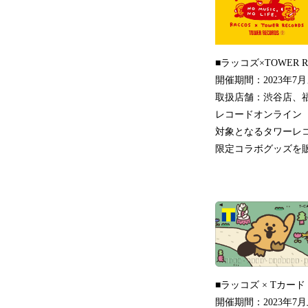
■ラッコズ×TOWER 
開催期間：2023年7
取扱店舗：渋谷店、
レコードオンライン
対象となるタワーレ
限定コラボグッズを
■ラッコズ × Tカード
開催期間：2023年