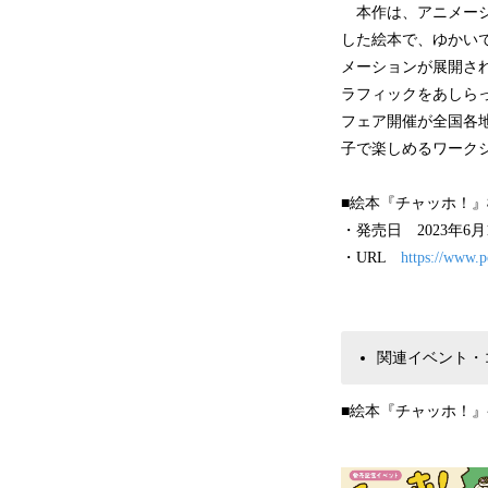
本作は、アニメーシ
した絵本で、ゆかい
メーションが展開さ
ラフィックをあしら
フェア開催が全国各
子で楽しめるワーク
■絵本『チャッホ！
・発売日 2023年6
・URL
https://www.p
関連イベント・
■絵本『チャッホ！