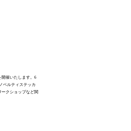
を開催いたします。6
にノベルティステッカ
ワークショップなど関