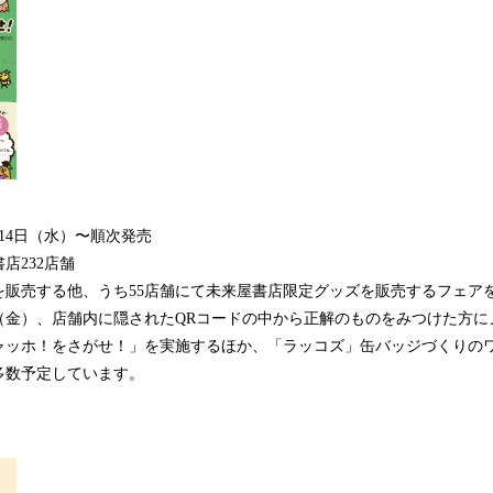
月14日（水）〜順次発売
店232店舗
を販売する他、うち55店舗にて未来屋書店限定グッズを販売するフェア
日（金）、店舗内に隠されたQRコードの中から正解のものをみつけた方
ャッホ！をさがせ！」を実施するほか、「ラッコズ」缶バッジづくりの
多数予定しています。