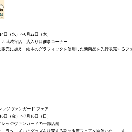
月14日（水）〜6月22日（木）
 西武渋谷店 店入り口催事コーナー
の販売に加え、絵本のグラフィックを使用した新商品を先行販売するフ
レッジヴァンガード フェア
月16日（金）〜7月16日（日）
ィレッジヴァンガードの一部店舗
と「ラッコズ」のグッズを販売する期間限定フェアを開催いたします。