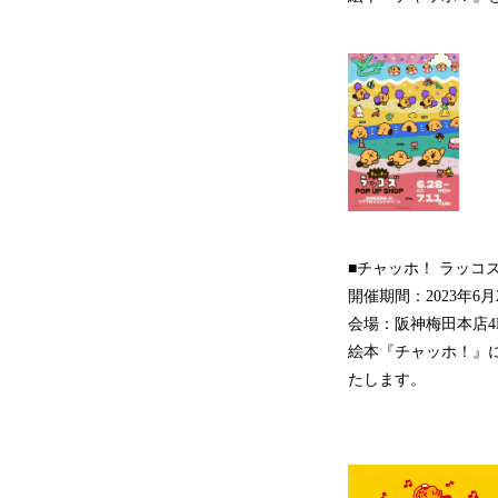
■チャッホ！ ラッコズ P
開催期間：2023年6
会場：阪神梅田本店4
絵本『チャッホ！』
たします。