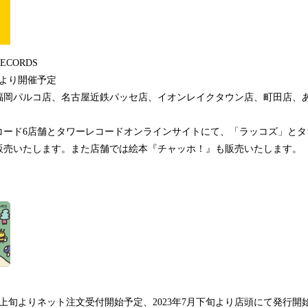
RECORDS
月より開催予定
福岡パルコ店、名古屋近鉄パッセ店、イオンレイクタウン店、町田店、あべ
コード6店舗とタワーレコードオンラインサイトにて、「ラッコズ」とタ
販売いたします。また店舗では絵本『チャッホ！』も販売いたします。
7⽉上旬よりネット注文受付開始予定、2023年7月下旬より店頭にて発行開