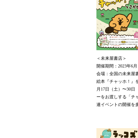
＜未来屋書店＞
開催期間：2023年6
会場：全国の未来屋書
絵本『チャッホ！』
月17日（土）〜30
ーをお渡しする「チ
連イベントの開催を