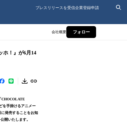
プレスリリースを受信
企業登録申請
会社概要
フォロー
ホ！』が6月14
HOCOLATE
）などを手掛けるアニメー
4日に発売することをお知
を公開いたします。