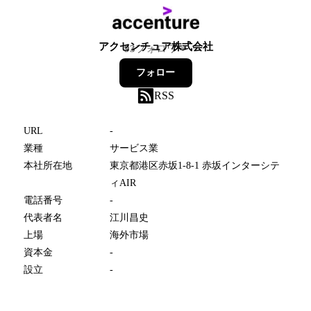
アクセンチュア株式会社
93
フォロワー
フォロー
RSS
URL
-
業種
サービス業
本社所在地
東京都港区赤坂1-8-1 赤坂インターシテ
ィAIR
電話番号
-
代表者名
江川昌史
上場
海外市場
資本金
-
設立
-