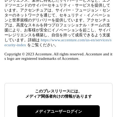
レジリエンス、業界に特化したサイバーサービスなど、エン
ドツーエンドのサイバーセキュリティ・サービスを提供して
います。アクセンチュアは、サイバー・フュージョン・セン
ターのネットワークを通じて、セキュリティ・イノベーショ
ンと世界規模のデリバリーを提供しています。アクセンチュ
アは、高度なスキルを持つプロフェッショナル・チームの支
援により、お客様が安全にイノベーションを起こし、サイバ
ーレジリエンスを構築し、自信を持って成長できるよう支援
しています。詳細は
https://www.accenture.com/us-en/services/s
ecurity-index
をご覧ください。
Copyright © 2023 Accenture. All rights reserved. Accenture and it
s logo are registered trademarks of Accenture.
このプレスリリースには、
メディア関係者向けの情報があります
メディアユーザーログイン