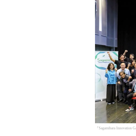
『Sagamihara Innov