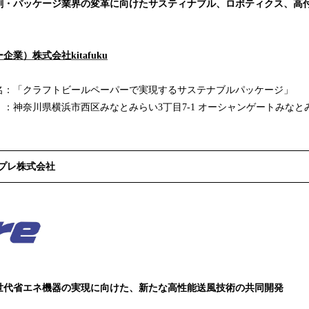
刷・パッケージ業界の変革に向けたサスティナブル、ロボティクス、高
業）株式会社kitafuku
「クラフトビールペーパーで実現するサステナブルパッケージ」
県横浜市西区みなとみらい3丁目7-1 オーシャンゲートみなとみらい
プレ株式会社
世代省エネ機器の実現に向けた、新たな高性能送風技術の共同開発