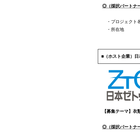
◎（採択パートナ
・プロジェクト名：
・所在地 ：茨城
■（ホスト企業）日
【募集テーマ】衣類を
◎（採択パートナ