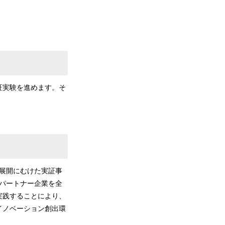
証実験を進めます。そ
ジネス展開にむけた実証事
パートナー企業を全
実践することにより、
イノベーション創出環