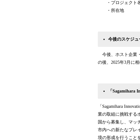
・プロジェクト名
・所在地 ：東京都
今後のスケジュ
今後、ホスト企業・
の後、2025年3月
「Sagamihara 
「Sagamihara 
業の取組に挑戦する
国から募集し、マッ
市内への新たなプレ
境の形成を行うこと