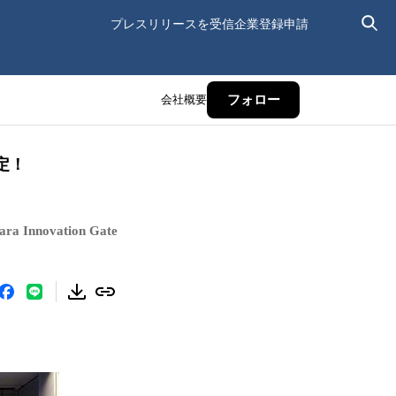
プレスリリースを受信
企業登録申請
会社概要
フォロー
定！
ovation Gate