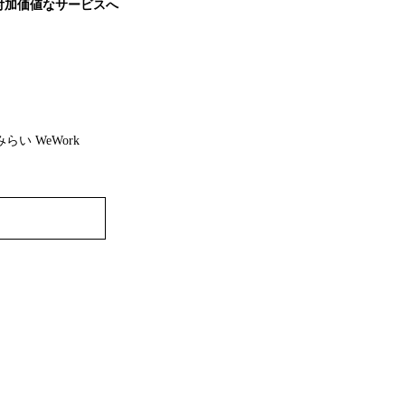
付加価値なサービスへ
 WeWork