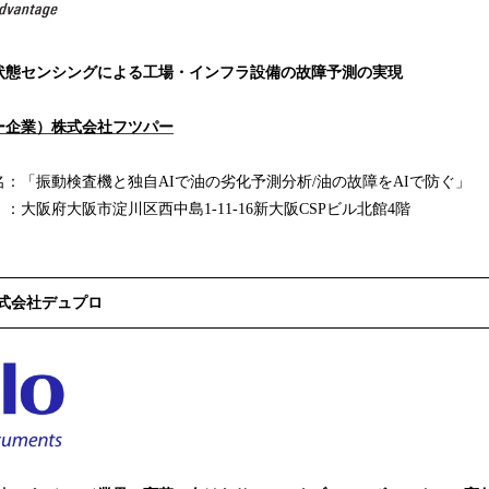
態センシングによる工場・インフラ設備の故障予測の実現
ー企業）株式会社フツパー
「振動検査機と独自AIで油の劣化予測分析/油の故障をAIで防ぐ」
大阪市淀川区西中島1-11-16新大阪CSPビル北館4階
式会社デュプロ