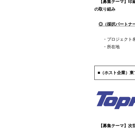
【募集テーマ】印
の取り組み
◎（採択パートナー企
・プロジェクト名：
・所在地 ：神奈川
■（ホスト企業）東
【募集テーマ】次