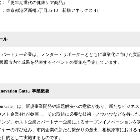
：「更年期世代の健康ケア商品」
港区新橋5丁目35-10 新橋アネックス４F
ール
パートナー企業は、メンター・サポーターとともに事業化に向けた実
に相模原市内で成果を発表するイベントの実施を予定しています。
Innovation Gate」事業概要
Innovation Gate」は、新規事業開発や課題解決への意欲があり、新たなビ
ホスト企業4社が参画し、その取組に必要な技術・ノウハウなどを持った
チング。ホスト企業とパートナー企業によるオープンイノベーションを
イヤーの呼び込み、市内企業の新たな繋がりの創出、相模原市における
を目的として実施するものです。