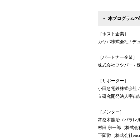
本プログラムの
［ホスト企業］
カヤバ株式会社 / デ
［パートナー企業］
株式会社フツパー / 株
［サポーター］
小田急電鉄株式会社 /
立研究開発法人宇宙航
［メンター］
常盤木龍治（パラレルキ
村田 宗一郎（株式会社e
下薗徹（株式会社eiicon Qua