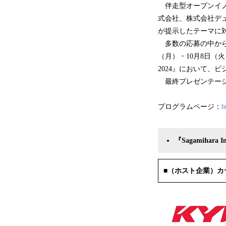
伴走型オープンイノベーシ
式会社、株式会社デ
が提示したテーマに
多数の応募の中から、
（月）・10月8日（火）の2
2024』において、
最終プレゼンテーシ
プログラムページ：
h
『Sagamihara
■（ホスト企業）カ