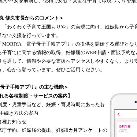
担や不安を解消し、便利で安心・安全な子育て環境づくりを推
丸 修久市長からのコメント＞
「わくわく子育て王国もりや」の実現に向け、妊娠期から子
目ない支援を行っています。
MORIYA 電子母子手帳アプリ」の提供を開始する運びとな
ら子育てに関する情報の取得、妊娠届のWEB申請・面談予約な
リを通して、情報や必要な支援へアクセスしやすくなり、より
う、心から願っています。ぜひご活用ください。
電子母子手帳アプリ』の主な機能＞
れる各種制度・サービスの案内】
制度・児童手当など、妊娠・育児時期にあった各
手続き方法の案内
各種お知らせ
来庁予約、妊娠届の提出、妊娠8カ月アンケートの