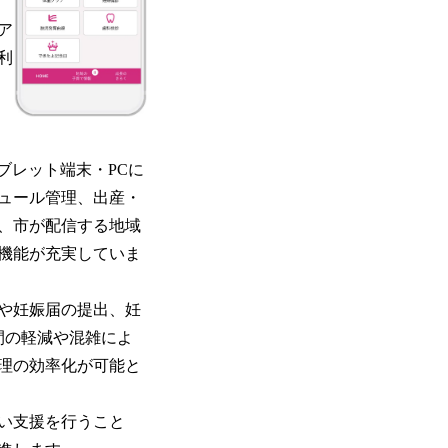
ア
利
ブレット端末・PCに
ュール管理、出産・
、市が配信する地域
機能が充実していま
や妊娠届の提出、妊
間の軽減や混雑によ
理の効率化が可能と
い支援を行うこと