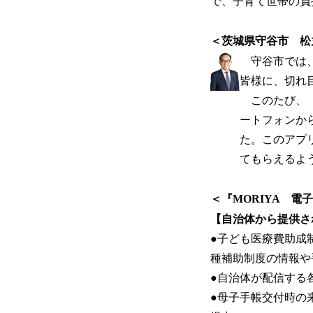
で、子育て世帯の負
＜茨城県守谷市 松
守谷市では、
皆様に、切れ
このたび、「
ートフォンか
た。このアプ
てもらえるよ
＜『MORIYA 
【自治体から提供さ
●子ども医療費助成
種補助制度の情報や
●自治体が配信する
●母子手帳交付時の