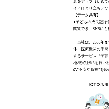
真をアップ（初めて
イ／ひとり立ち／ひ
【データ共有】
●子どもの成長記録
閲覧でき、SNSに
当社は、2030年
体、医療機関の手間
するサービス『子育
地域実証※3を行い
の“不安や負担”を