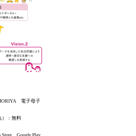
ORIYA 電子母子
込）：無料
ore、Google Play