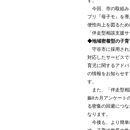
す。
今回、市の取組み
プリ『母子モ』を導
便性向上を図るため
「伴走型相談支援サ
◆地域密着型の子育
守谷市に採用された
対応したサービスで
育児に関するアドバ
の情報をお知らせす
す。
また、「伴走型相
娠8カ月アンケート
る密集の回避につな
なります。
今後も、より簡単