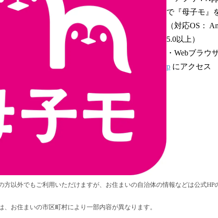
で『母子モ』
（対応OS： Andr
5.0以上）
・Webブラウ
p
にアクセス
の方以外でもご利用いただけますが、お住まいの自治体の情報などは公式HP
は、お住まいの市区町村により一部内容が異なります。