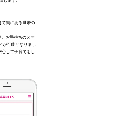
進します。
育て期にある世帯の
り、お手持ちのスマ
どが可能となりまし
安心して子育てをし