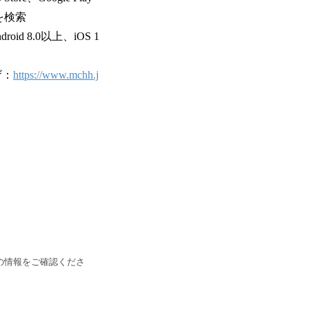
を検索
oid 8.0以上、iOS 1
ザ：
https://www.mchh.j
の情報をご確認くださ