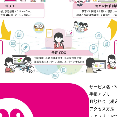
サービス名：M
手帳アプリ
月額料金（税
アクセス方法
・アプリ：App St