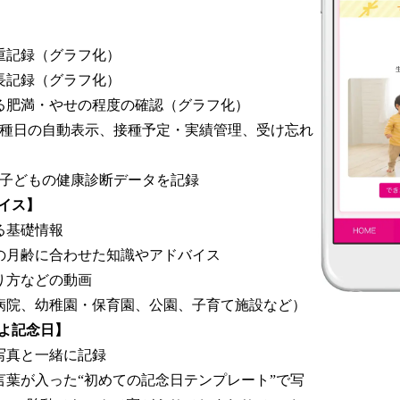
重記録（グラフ化）
長記録（グラフ化）
る肥満・やせの程度の確認（グラフ化）
準接種日の自動表示、接種予定・実績管理、受け忘れ
婦や子どもの健康診断データを記録
イス】
る基礎情報
の月齢に合わせた知識やアドバイス
り方などの動画
病院、幼稚園・保育園、公園、子育て施設など）
よ記念日】
写真と一緒に記録
言葉が入った“初めての記念日テンプレート”で写