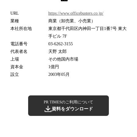
URL
https://www.officebusters.co.jp/
業種
商業（卸売業、小売業）
本社所在地
東京都千代田区内神田一丁目1番7号 東大
手ビル 7F
電話番号
03-6262-3155
代表者名
天野 太郎
上場
その他国内市場
資本金
1億円
設立
2003年05月
PR TIMESのご利用について
資料をダウンロード