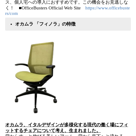
ス、個人宅への導入におすすめです。この機会をお⾒逃しな
く！
■OfficeBusters Official Web Site
https://www.officebuste
rs/com
オカムラ 「フィノラ」の特徴
オカムラ、イタルデザインが多様化する現代の働く場にフィ
ットするチェアについて考え、生まれました。