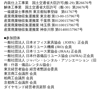
内装仕上工事業 国土交通省大臣許可(般-29) 第26676号
解体工事業 国土交通省大臣許可（般-30）第26676号
一級建築士事務所 東京都知事登録 第61767号
産業廃棄物収集運搬業 東京都 第13-00-157967号
産業廃棄物収集運搬業 千葉県 第01200157967号
産業廃棄物収集運搬業 埼玉県 第01100157967号
産業廃棄物収集運搬業 神奈川県 第01400157967号
■参加団体
一般社団法人 日本オフィス家具協会（JOIFA）正会員
一般社団法人 日本リユース機構 (JRO) 会員
一般社団法人 日本リユース業協会 (JRAA) 正会員
一般社団法人 日本什器備品リユース協会 (JAFRA) 正会員
一般社団法人 ジャパン・レンタル・アソシエーション（旧
称：什器・備品レンタル協会）
東京経営者協会 経営者懇談会委員
東京商工会議所 会員
柏商工会議所 会員
京都商工会議所 会員
ダイヤモンド経営者倶楽部 会員