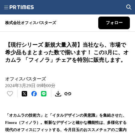
株式会社オフィスバスターズ
フォロー
【現行シリーズ 新規大量入荷】当社なら、市場で
希少品もまとまった数で揃います！ この3月に、オ
カムラ 「フィノラ」チェアを特別に販売します。
オフィスバスターズ
2024年3月29日 09時00分
い
い
ね
！
「オカムラの技術力」と「イタルデザインの美意識」を集結させた、
数
Finora（フィノラ）。斬新なデザインと確かな機能性は、多様化する
を
現代のオフィスにフィットする、今月目玉のおススメチェアのご案内
読