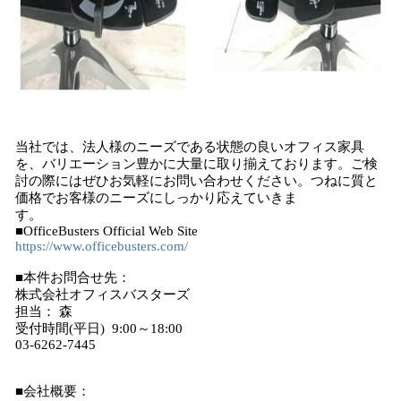
当社では、法⼈様のニーズである状態の良いオフィス家具
を、バリエーション豊かに⼤量に取り揃えております。ご検
討の際にはぜひお気軽にお問い合わせください。つねに質と
価格でお客様のニーズにしっかり応えていきま
す。
■OfficeBusters Official Web Site
https://www.officebusters.com/
■本件お問合せ先：
株式会社オフィスバスターズ
担当： 森
受付時間(平日) 9:00～18:00
03-6262-7445
■会社概要：