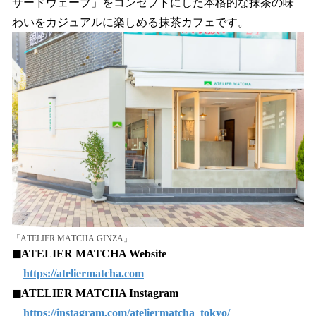
サードウェーブ」をコンセプトにした本格的な抹茶の味
わいをカジュアルに楽しめる抹茶カフェです。
「ATELIER MATCHA GINZA」
◼︎ATELIER MATCHA Website
https://ateliermatcha.com
◼︎ATELIER MATCHA Instagram
https://instagram.com/ateliermatcha_tokyo/