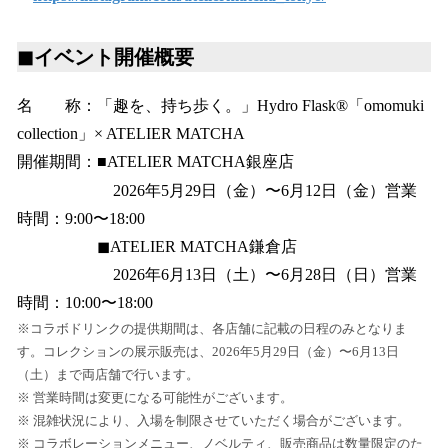
◼︎イベント開催概要
名 称：「趣を、持ち歩く。」Hydro Flask®「omomuki
collection」× ATELIER MATCHA
開催期間：■ATELIER MATCHA銀座店
2026年5月29日（金）〜6月12日（金）営業
時間：9:00〜18:00
◼︎ATELIER MATCHA鎌倉店
2026年6月13日（土）〜6月28日（日）営業
時間：10:00〜18:00
※コラボドリンクの提供期間は、各店舗に記載の日程のみとなりま
す。コレクションの展示販売は、2026年5月29日（金）〜6月13日
（土）まで両店舗で行います。
※ 営業時間は変更になる可能性がございます。
※ 混雑状況により、入場を制限させていただく場合がございます。
※ コラボレーションメニュー、ノベルティ、販売商品は数量限定のた