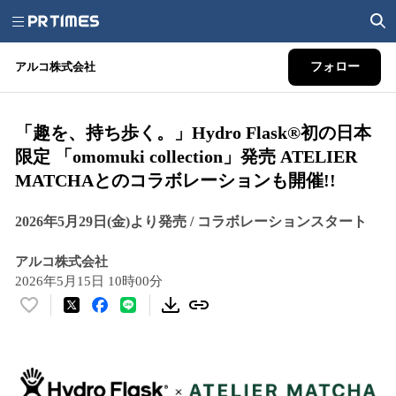
アルコ株式会社
フォロー
「趣を、持ち歩く。」Hydro Flask®初の日本
限定 「omomuki collection」発売 ATELIER
MATCHAとのコラボレーションも開催!!
2026年5月29日(金)より発売 / コラボレーションスタート
アルコ株式会社
2026年5月15日 10時00分
い
い
ね
！
数