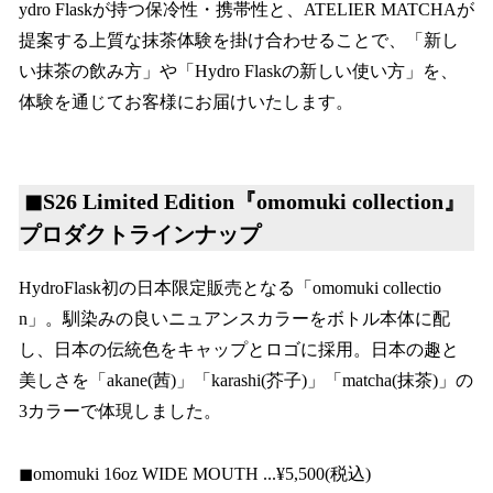
ydro Flaskが持つ保冷性・携帯性と、ATELIER MATCHAが
提案する上質な抹茶体験を掛け合わせることで、「新し
い抹茶の飲み方」や「Hydro Flaskの新しい使い方」を、
体験を通じてお客様にお届けいたします。
◼︎S26 Limited Edition『omomuki collection』
プロダクトラインナップ
HydroFlask初の日本限定販売となる「omomuki collectio
n」。馴染みの良いニュアンスカラーをボトル本体に配
し、日本の伝統色をキャップとロゴに採用。日本の趣と
美しさを「akane(茜)」「karashi(芥子)」「matcha(抹茶)」の
3カラーで体現しました。
◼︎omomuki 16oz WIDE MOUTH ...¥5,500(税込)