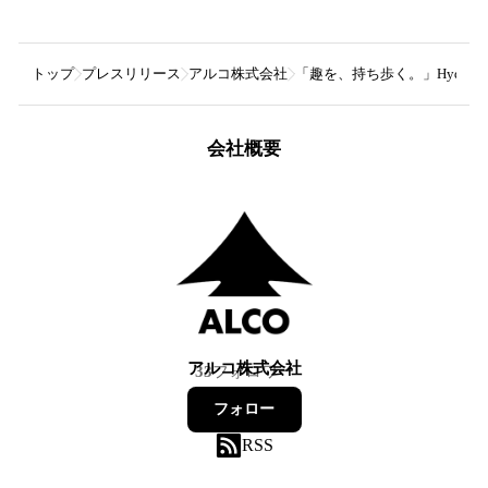
トップ
プレスリリース
アルコ株式会社
「趣を、持ち歩く。」Hydro Fla
会社概要
アルコ株式会社
33
フォロワー
フォロー
RSS