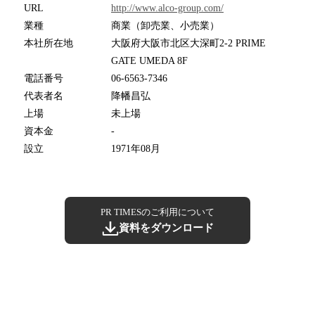
URL
http://www.alco-group.com/
業種
商業（卸売業、小売業）
本社所在地
大阪府大阪市北区大深町2-2 PRIME
GATE UMEDA 8F
電話番号
06-6563-7346
代表者名
降幡昌弘
上場
未上場
資本金
-
設立
1971年08月
PR TIMESのご利用について
資料をダウンロード