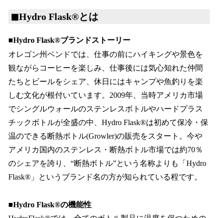
◼︎Hydro Flask®︎とは
■Hydro Flask®︎ブランドストーリー
オレゴン州ベンドでは、仕事の前にハイキングや景色を
観ながらコーヒーを楽しみ、仕事後には気心知れた仲間
たちとビールをシェア、休日にはキャンプや魚釣りを楽
しむ文化が根付いています。2009年、当時アメリカ市場
でシングルウォールのステンレスボトルやハードプラス
チックボトルが全盛の中、Hydro Flask®は初めて保冷・保
温のできる断熱ボトル(Growler)の販売をスタート。今や
アメリカ国内のステンレス・断熱ボトル市場では約70％
のシェアを誇り、“断熱ボトル”という名称よりも「Hydro
Flask®」というブランド名の方が知られている程です。
■Hydro Flask®︎の機能性