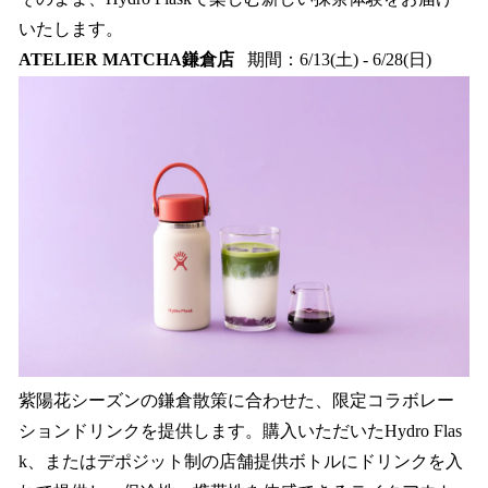
いたします。
ATELIER MATCHA鎌倉店
期間：6/13(土) - 6/28(日)
紫陽花シーズンの鎌倉散策に合わせた、限定コラボレー
ションドリンクを提供します。購入いただいたHydro Flas
k、またはデポジット制の店舗提供ボトルにドリンクを入