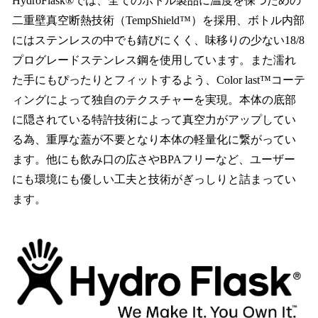
HydroFlask®︎では、全てのボトル製品に温度を保つための
二重壁真空断熱技術（TempShield™）を採用、ボトル内部
にはステンレスの中でも錆びにくく、味移りの少ない18/8
プログレードステンレス鋼を使用しています。また濡れ
た手にもぴったりとフィットするよう、Color last™コーテ
ィングによって独自のテクスチャーを実現。本体の底部
に隠されている特許技術によって真空力がアップしてい
る為、重厚な蓋が不要となり本体の軽量化に繋がってい
ます。他にも飲み口の広さやBPAフリーなど、ユーザー
にも環境にも優しい工夫と技術がぎっしりと詰まってい
ます。