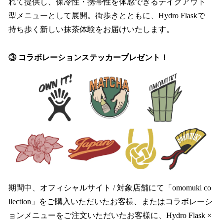
れて提供し、保冷性・携帯性を体感できるテイクアウト
型メニューとして展開。街歩きとともに、Hydro Flaskで
持ち歩く新しい抹茶体験をお届けいたします。
③ コラボレーションステッカープレゼント！
期間中、オフィシャルサイト / 対象店舗にて「omomuki co
llection」をご購入いただいたお客様、またはコラボレーシ
ョンメニューをご注文いただいたお客様に、Hydro Flask ×