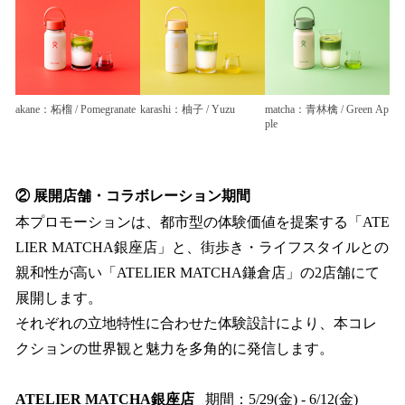
akane：柘榴 / Pomegranate
karashi：柚子 / Yuzu
matcha：青林檎 / Green Ap
ple
② 展開店舗・コラボレーション期間
本プロモーションは、都市型の体験価値を提案する「ATE
LIER MATCHA銀座店」と、街歩き・ライフスタイルとの
親和性が高い「ATELIER MATCHA鎌倉店」の2店舗にて
展開します。
それぞれの立地特性に合わせた体験設計により、本コレ
クションの世界観と魅力を多角的に発信します。
ATELIER MATCHA銀座店
期間：5/29(金) - 6/12(金)