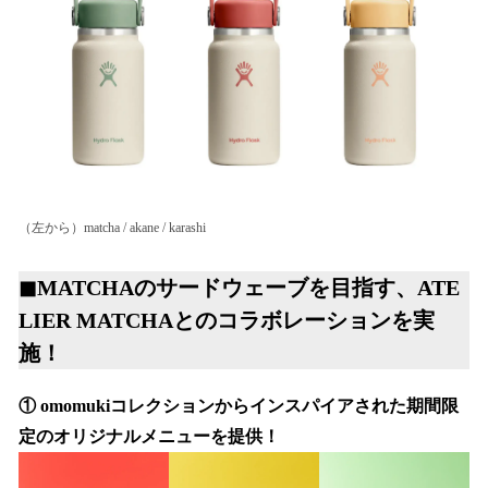
（左から）matcha / akane / karashi
◼︎MATCHAのサードウェーブを目指す、ATE
LIER MATCHAとのコラボレーションを実
施！
① omomukiコレクションからインスパイアされた期間限
定のオリジナルメニューを提供！