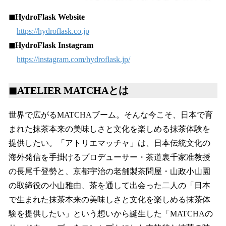
◼︎HydroFlask Website
https://hydroflask.co.jp
◼︎HydroFlask Instagram
https://instagram.com/hydroflask.jp/
◼︎ATELIER MATCHAとは
世界で広がるMATCHAブーム。そんな今こそ、日本で育
まれた抹茶本来の美味しさと文化を楽しめる抹茶体験を
提供したい。「アトリエマッチャ」は、日本伝統文化の
海外発信を手掛けるプロデューサー・茶道裏千家准教授
の長尾千登勢と、京都宇治の老舗製茶問屋・山政小山園
の取締役の小山雅由、茶を通して出会った二人の「日本
で生まれた抹茶本来の美味しさと文化を楽しめる抹茶体
験を提供したい」という想いから誕生した「MATCHAの