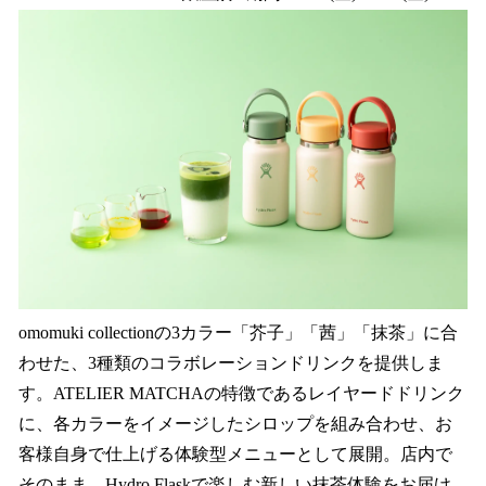
omomuki collectionの3カラー「芥子」「茜」「抹茶」に合
わせた、3種類のコラボレーションドリンクを提供しま
す。ATELIER MATCHAの特徴であるレイヤードドリンク
に、各カラーをイメージしたシロップを組み合わせ、お
客様自身で仕上げる体験型メニューとして展開。店内で
そのまま、Hydro Flaskで楽しむ新しい抹茶体験をお届け