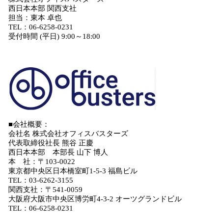
西日本本部 関西支社
担当：東本 卓也
TEL：06-6258-0231
受付時間 (平日) 9:00～18:00
■会社概要：
会社名 株式会社オフィスバスターズ
代表取締役社長 熊谷 正慶
西日本本部 本部長 山下 博人
本 社：〒103-0022
東京都中央区日本橋室町1-5-3 福島ビル
TEL：03-6262-3155
関西支社：〒541-0059
大阪府大阪市中央区博労町4-3-2 オーツグランドビル
TEL：06-6258-0231