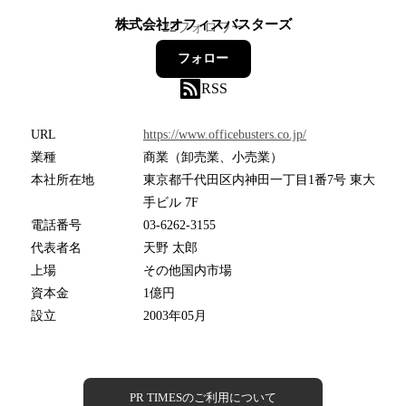
株式会社オフィスバスターズ
22
フォロワー
フォロー
RSS
URL
https://www.officebusters.co.jp/
業種
商業（卸売業、小売業）
本社所在地
東京都千代田区内神田一丁目1番7号 東大
手ビル 7F
電話番号
03-6262-3155
代表者名
天野 太郎
上場
その他国内市場
資本金
1億円
設立
2003年05月
PR TIMESのご利用について