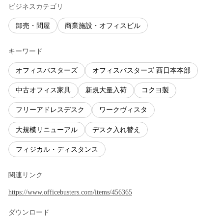
ビジネスカテゴリ
卸売・問屋
商業施設・オフィスビル
キーワード
オフィスバスターズ
オフィスバスターズ 西日本本部
中古オフィス家具
新規大量入荷
コクヨ製
フリーアドレスデスク
ワークヴィスタ
大規模リニューアル
デスク入れ替え
フィジカル・ディスタンス
関連リンク
https://www.officebusters.com/items/456365
ダウンロード