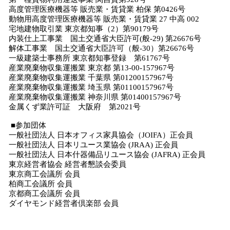
高度管理医療機器等 販売業・賃貸業 柏保 第0426号
動物用高度管理医療機器等 販売業・賃貸業 27 中高 002
宅地建物取引業 東京都知事（2）第90179号
内装仕上工事業 国土交通省大臣許可(般-29) 第26676号
解体工事業 国土交通省大臣許可（般-30）第26676号
一級建築士事務所 東京都知事登録 第61767号
産業廃棄物収集運搬業 東京都 第13-00-157967号
産業廃棄物収集運搬業 千葉県 第01200157967号
産業廃棄物収集運搬業 埼玉県 第01100157967号
産業廃棄物収集運搬業 神奈川県 第01400157967号
金属くず業許可証 大阪府 第2021号
■参加団体
一般社団法人 日本オフィス家具協会（JOIFA）正会員
一般社団法人 日本リユース業協会 (JRAA) 正会員
一般社団法人 日本什器備品リユース協会 (JAFRA) 正会員
東京経営者協会 経営者懇談会委員
東京商工会議所 会員
柏商工会議所 会員
京都商工会議所 会員
ダイヤモンド経営者倶楽部 会員