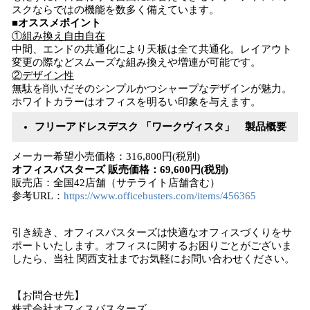
スクならではの機能を数多く備えています。
■
オススメポイント
①組み換え自由自在
中間、エンドの共通化により天板は全て共通化。レイアウト
変更の際などスムーズな組み換えや増連が可能です。
②デザイン性
無駄を削いだそのシンプルかつシャープなデザインが魅力。
ホワイトカラーはオフィスを明るい印象を与えます。
フリーアドレスデスク 「ワークヴィスタ」 製品概要
メーカー希望小売価格：316,800円(税別)
オフィスバスターズ 販売価格：69,600円(税別)
販売店：全国42店舗（サテライト店舗含む）
参考URL：
https://www.officebusters.com/items/456365
引き続き、オフィスバスターズは快適なオフィスづくりをサ
ポートいたします。オフィスに関するお困りごとがございま
したら、当社 関西支社までお気軽にお問い合わせください。
【お問合せ先】
株式会社オフィスバスターズ