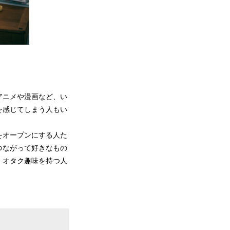
アニメや漫画など、い
を感じてしまう人もい
をオープンにする人た
つながって好きなもの
、オタク趣味を持つ人