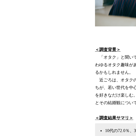
＜調査背景＞
「オタク」と聞いて
わゆるオタク趣味が
るかもしれません。
近ごろは、オタクの
ちが、若い世代を中
を好きなだけ楽しむ
とその結婚観につい
＜調査結果サマリ＞
10代の72.0％