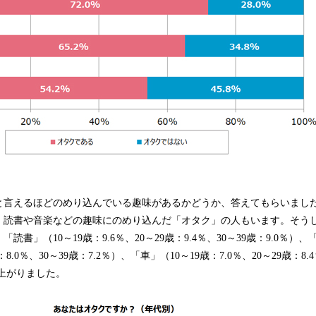
言えるほどのめり込んでいる趣味があるかどうか、答えてもらいまし
読書や音楽などの趣味にのめり込んだ「オタク」の人もいます。そう
書」（10～19歳：9.6％、20～29歳：9.4％、30～39歳：9.0％）、
：8.0％、30～39歳：7.2％）、「車」（10～19歳：7.0％、20～29歳：8.
に上がりました。