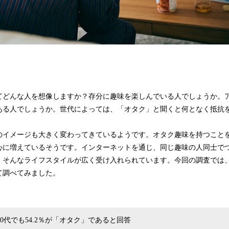
どんな人を想像しますか？存分に趣味を楽しんでいる人でしょうか。
ある人でしょうか。世代によっては、「オタク」と聞くと何となく抵抗
イメージも大きく変わってきているようです。オタク趣味を持つこと
心に増えているそうです。インターネットを通じ、同じ趣味の人同士で
。そんなライフスタイルが広く受け入れられています。今回の調査では
て調べてみました。
、30代でも54.2％が「オタク」であると回答