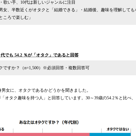
ber・歌い手、10代は新しいジャンルに注目
独身男女、半数近くがオタクと「結婚できる」・結婚後、趣味を理解しても
ところで楽しむ」
、 30 代でも 54.2 ％が「オタク」であると回答
クですか？（n=1,500）※必須回答・複数回答可
独身男女に、オタクであるかどうかを聞きました。
％が「オタク趣味を持つ人」と回答しています。30～39歳の54.2％と比べ、