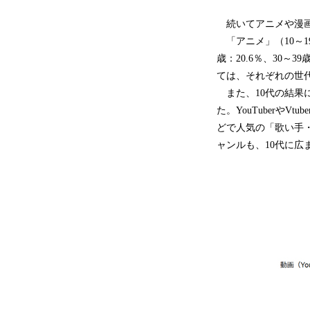
続いてアニメや漫画
「アニメ」（10～19歳：
歳：20.6％、30～39
ては、それぞれの世
また、10代の結果に
た。YouTuberやV
どで人気の「歌い手・
ャンルも、10代に広