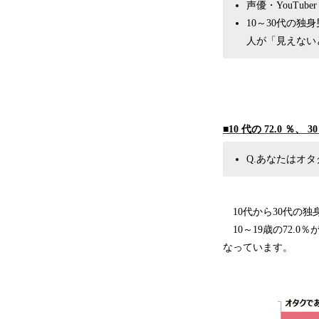
声優・YouTu
10～30代の
人が「見えない
■10 代の 72.0 ％
Q.あなたはオタ
10代から30代の
10～19歳の72.0
なっています。