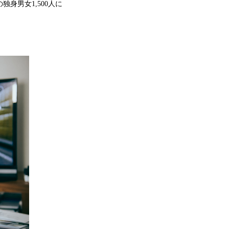
独身男女1,500人に