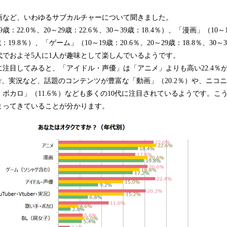
など、いわゆるサブカルチャーについて聞きました。
22.0％、20～29歳：22.6％、30～39歳：18.4％）、「漫画」（10～19
歳：19.8％）、「ゲーム」（10～19歳：20.6％、20～29歳：18.8％、30～
代でおよそ5人に1人が趣味として楽しんでいるようです。
注目してみると、「アイドル・声優」は「アニメ」よりも高い22.4％
tuber、実況など、話題のコンテンツが豊富な「動画」（20.2％）や、ニコニコ
ボカロ」（11.6％）なども多くの10代に注目されているようです。こ
まってきていることが分かります。