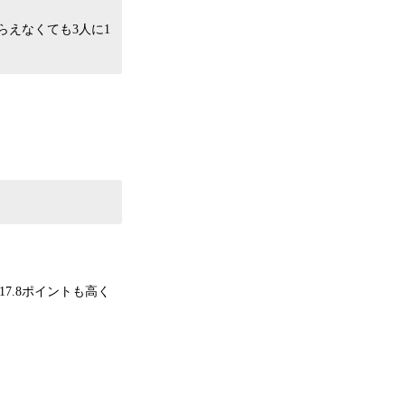
らえなくても3人に1
17.8ポイントも高く