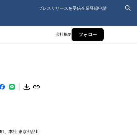
プレスリリースを受信
企業登録申請
会社概要
フォロー
1、本社:東京都品川