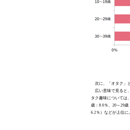
次に、「オタク」と
広い意味で見ると、
タク趣味については、「読
歳：8.0％、20～29歳
6.2％）などが上位