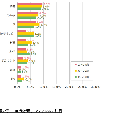
r ・歌い手、 10 代は新しいジャンルに注目