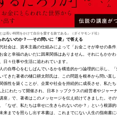
生とは長い時間をかけて自分を愛する旅である』（ダイヤモンド社）
られないのか？──その問いに「愛」で答える
代社会は、資本主義の仕組みによって「お金こそが幸せの条件
お金と幸福のあいだに因果関係はありません。それにもかかわ
、日々仕事や生活に追われています。
人の自尊心をむしばんでいるかを構造的かつ論理的に示し、「
いてきた著者の樋口耕太郎氏は、この問題を根本から問い直し
関係性を築くことが、企業や社会を持続的に成長させ、私たち
年以上にわたって開催され、日本トップクラスの経営者やジャー
講座」で、著者はこのメッセージを伝え続けてきました。その“
。「なぜ、私たちは幸せに生きられないのか？」という根源的
未来までを照らし出す本書は、これまでにない人生の指南書に