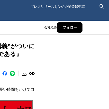
プレスリリースを受信
企業登録申請
会社概要
フォロー
講義”がついに
である』
長い時間をかけて自