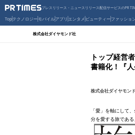
プレスリリース・ニュースリリース配信サービスのPR TIM
Top
テクノロジー
モバイル
アプリ
エンタメ
ビューティー
ファッショ
株式会社ダイヤモンド社
トップ経営者
書籍化！『人
株式会社ダイヤモン
「愛」を軸にして、
分を愛する旅である