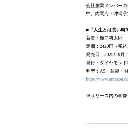
会社創業メンバーの
中。内閣府・沖縄県
■『人生とは長い時
著者：樋口耕太郎
定価：2420円（税込
発売日：2025年9月1
発行：ダイヤモンド
判型：A5・並製・4
https://www.amazon.c
※リリース内の画像