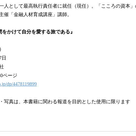
一人として最高執行責任者に就任（現任）。「こころの資本」
主催「金融人材育成講座」講師。
間をかけて自分を愛する旅である』
）
7日
社
40ページ
o.jp/dp/4478119899
・写真は、本書籍に関わる報道を目的とした使用に限ります