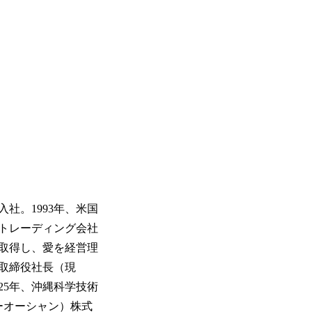
社。1993年、米国
産トレーディング会社
を取得し、愛を経営理
表取締役社長（現
25年、沖縄科学技術
フーオーシャン）株式