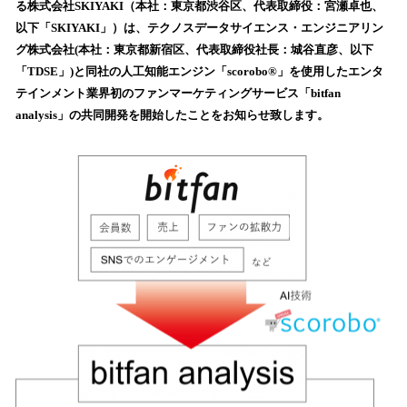
る株式会社SKIYAKI（本社：東京都渋谷区、代表取締役：宮瀬卓也、
み
以下「SKIYAKI」）は、テクノスデータサイエンス・エンジニアリン
込
グ株式会社(本社：東京都新宿区、代表取締役社長：城谷直彦、以下
み
「TDSE」)と同社の人工知能エンジン「scorobo®」を使用したエンタ
中
で
テインメント業界初のファンマーケティングサービス「bitfan
す
analysis」の共同開発を開始したことをお知らせ致します。