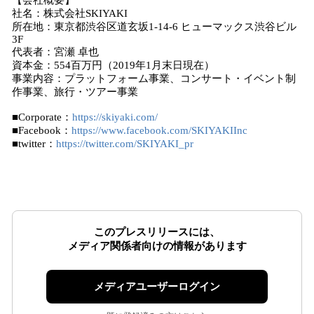
【会社概要】
社名：株式会社SKIYAKI
所在地：東京都渋谷区道玄坂1-14-6 ヒューマックス渋谷ビル
3F
代表者：宮瀬 卓也
資本金：554百万円（2019年1月末日現在）
事業内容：プラットフォーム事業、コンサート・イベント制
作事業、旅行・ツアー事業
■Corporate：
https://skiyaki.com/
■Facebook：
https://www.facebook.com/SKIYAKIInc
■twitter：
https://twitter.com/SKIYAKI_pr
このプレスリリースには、
メディア関係者向けの情報があります
メディアユーザーログイン