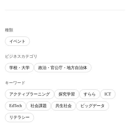
種類
イベント
ビジネスカテゴリ
学校・大学
政治・官公庁・地方自治体
キーワード
アクティブラーニング
探究学習
すらら
ICT
EdTech
社会課題
共生社会
ビッグデータ
リテラシー