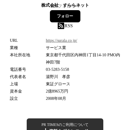
株式会社 すららネット
124
フォロワー
フォロー
RSS
URL
https://surala.co.jp/
業種
サービス業
本社所在地
東京都千代田区内神田1丁目14-10 PMO内
神田7階
電話番号
03-5283-5158
代表者名
湯野川 孝彦
上場
東証グロース
資本金
2億8965万円
設立
2008年08月
PR TIMESのご利用について