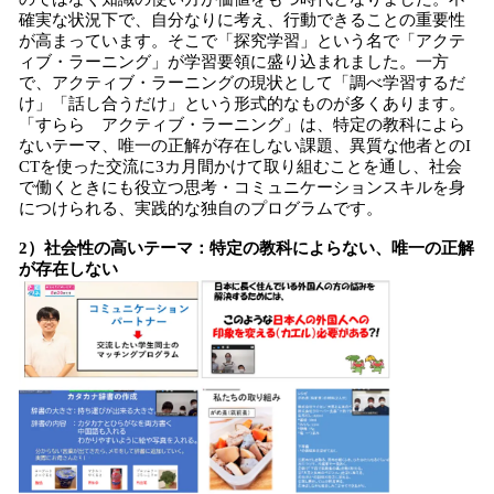
確実な状況下で、自分なりに考え、行動できることの重要性
が高まっています。そこで「探究学習」という名で「アクテ
ィブ・ラーニング」が学習要領に盛り込まれました。一方
で、アクティブ・ラーニングの現状として「調べ学習するだ
け」「話し合うだけ」という形式的なものが多くあります。
「すらら アクティブ・ラーニング」は、特定の教科によら
ないテーマ、唯一の正解が存在しない課題、異質な他者とのI
CTを使った交流に3カ月間かけて取り組むことを通し、社会
で働くときにも役立つ思考・コミュニケーションスキルを身
につけられる、実践的な独自のプログラムです。
2）社会性の高いテーマ：特定の教科によらない、唯一の正解
が存在しない