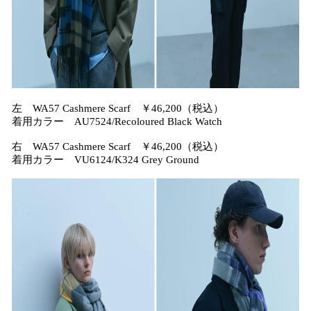
左 WA57 Cashmere Scarf ￥46,200（税込）
着用カラー AU7524/Recoloured Black Watch
右 WA57 Cashmere Scarf ￥46,200（税込）
着用カラー VU6124/K324 Grey Ground