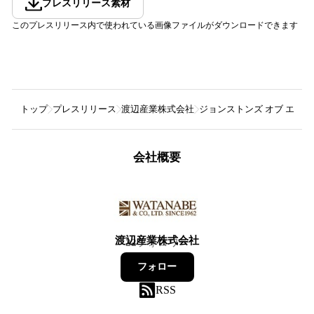
プレスリリース素材
このプレスリリース内で使われている画像ファイルがダウンロードできます
トップ
プレスリリース
渡辺産業株式会社
ジョンストンズ オブ エ
会社概要
渡辺産業株式会社
22
フォロワー
フォロー
RSS