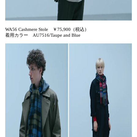
WA56 Cashmere Stole ￥75,900（税込）
着用カラー AU7516/Taupe and Blue