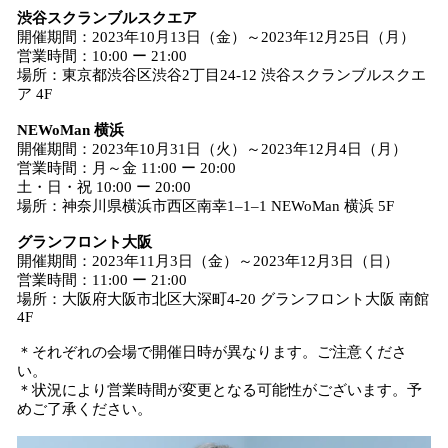
渋谷スクランブルスクエア
開催期間：2023年10月13日（金）～2023年12月25日（月）
営業時間：10:00 ー 21:00
場所：東京都渋谷区渋谷2丁目24-12 渋谷スクランブルスクエ
ア 4F
NEWoMan 横浜
開催期間：2023年10月31日（火）～2023年12月4日（月）
営業時間：月～金 11:00 ー 20:00
土・日・祝 10:00 ー 20:00
場所：神奈川県横浜市西区南幸1–1–1 NEWoMan 横浜 5F
グランフロント大阪
開催期間：2023年11月3日（金）～2023年12月3日（日）
営業時間：11:00 ー 21:00
場所：大阪府大阪市北区大深町4-20 グランフロント大阪 南館
4F
＊それぞれの会場で開催日時が異なります。ご注意くださ
い。
＊状況により営業時間が変更となる可能性がございます。予
めご了承ください。