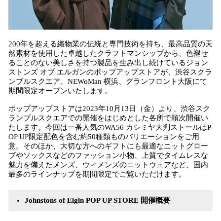
200年を超える織物業の伝統と専門技術を持ち、最高品質の天
然素材を使用した卓越したクラフトマンシップから、色褪せ
ることのない美しさを持つ製品を生み出し続けているジョン
ストンズ オブ エルガンのポップアップストアが、渋谷スクラ
ンブルスクエア、NEWoMan 横浜、グランフロント大阪にて
期間限定オープンいたします。
ポップアップストアは2023年10月13日（金）より、渋谷スク
ランブルスクエアでの開催をはじめとした各所で順次開催い
たします。今回は一番人気のWA56 カシミヤ大判ストールはP
OP UP限定配色を含む約50種類ものバリエーションをご用
意。そのほか、大切な方へのギフトにも最適なニットグロー
ブやソックスなどのファッション小物、上質でタイムレスな
魅力を備えたメンズ、ウィメンズのニットウェアなど、国内
最多のラインナップを期間限定でご覧いただけます。
Johnstons of Elgin POP UP STORE 開催概要