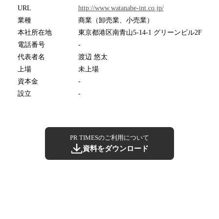
URL
http://www.watanabe-int.co.jp/
業種
商業（卸売業、小売業）
本社所在地
東京都港区南青山5-14-1 グリーンビル2F
電話番号
-
代表者名
渡辺 悠太
上場
未上場
資本金
-
設立
-
PR TIMESのご利用について
資料をダウンロード