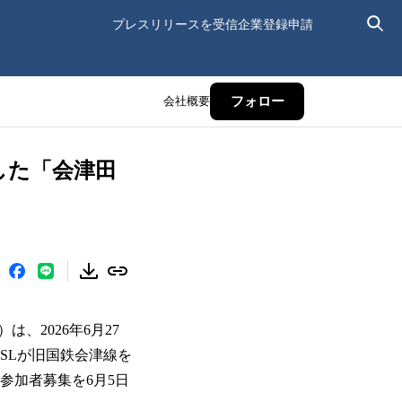
プレスリリースを受信
企業登録申請
会社概要
フォロー
した「会津田
2026年6月27
SLが旧国鉄会津線を
参加者募集を6月5日