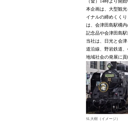
（金）14時より開
本企画は、大型観光
イナルの締めくくり
は、会津田島駅構内
記念品や会津田島駅
当社は、日光と会津
道沿線、野岩鉄道、
地域社会の発展に貢
SL大樹（イメージ）