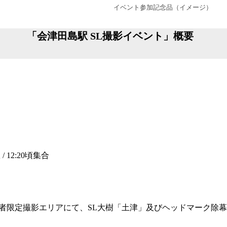
イベント参加記念品（イメージ）
「会津田島駅 SL撮影イベ
土）
 12:20頃集合
者限定撮影エリアにて、SL大樹「土津」及びヘッドマーク除