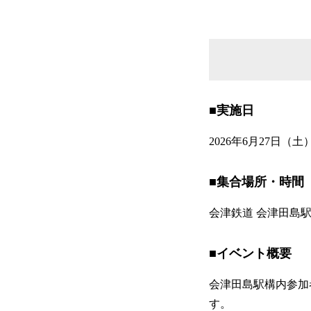
■実施日
2026年6月27日（
■集合場所・時間
会津鉄道 会津田島駅 /
■イベント概要
会津田島駅構内参加
す。