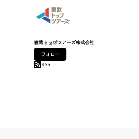
東武トップツアーズ株式会社
32
フォロワー
フォロー
RSS