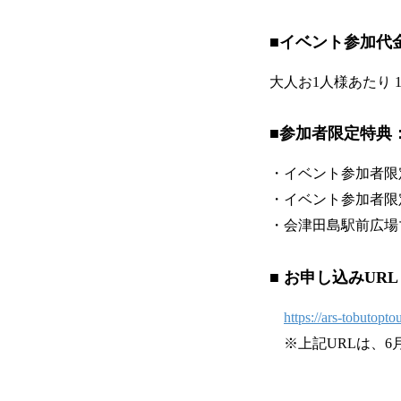
■イベント参加代
大人お1人様あたり 1
■参加者限定特典
・イベント参加者
・イベント参加者限
・会津田島駅前広場マ
■ お申し込みURL
https://ars-tobutop
※上記URLは、