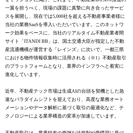
一翼を担うべく、現場の課題に真摯に向き合ったサービ
スを展開し、現在では5,000社を超える不動産事業者様に
当社の業務SaaSを導入いただいています。このネットワ
ーク効果をベースに、当社のリアルタイム不動産業者間
サイト「ITANDI BB」は、国土交通大臣が指定した不動
産流通機構が運営する「レインズ」に次いで、一都三県
における物件情報収集時に活用される（※1）不動産取引
のプラットフォームとなり、業界のインフラへと着実に
進化しています。
近年、不動産テック市場は生成AIの台頭を契機とした急
速なパラダイムシフトを迎えており、高度な業務オート
メーションやデータ解析に基づく取引の最適化など、テ
クノロジーによる業界構造の変革が加速しています。
不動産取引は、業界特有の複雑な法規制や商慣習に基づ