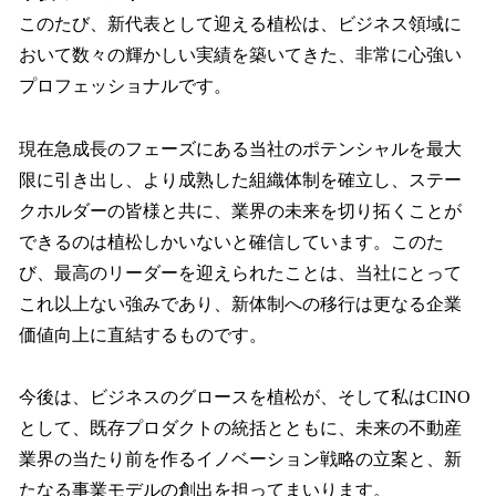
このたび、新代表として迎える植松は、ビジネス領域に
おいて数々の輝かしい実績を築いてきた、非常に心強い
プロフェッショナルです。
現在急成長のフェーズにある当社のポテンシャルを最大
限に引き出し、より成熟した組織体制を確立し、ステー
クホルダーの皆様と共に、業界の未来を切り拓くことが
できるのは植松しかいないと確信しています。このた
び、最高のリーダーを迎えられたことは、当社にとって
これ以上ない強みであり、新体制への移行は更なる企業
価値向上に直結するものです。
今後は、ビジネスのグロースを植松が、そして私はCINO
として、既存プロダクトの統括とともに、未来の不動産
業界の当たり前を作るイノベーション戦略の立案と、新
たなる事業モデルの創出を担ってまいります。