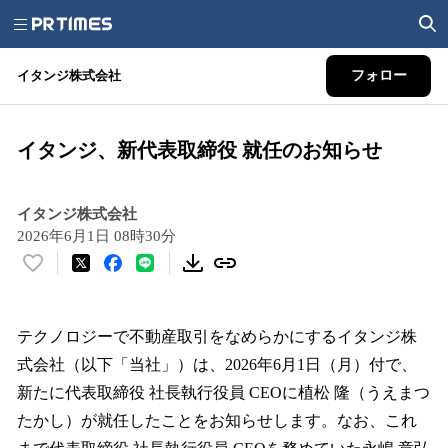
イタンジ株式会社
フォロー
イタンジ、新代表取締役 就任のお知らせ
イタンジ株式会社
2026年6月1日 08時30分
い
い
ね
！
テクノロジーで不動産取引をなめらかにするイタンジ株
数
式会社（以下「当社」）は、2026年6月1日（月）付で、
を
新たに代表取締役 社長執行役員 CEOに植松 隆（うえまつ
読
み
たかし）が就任したことをお知らせします。なお、これ
込