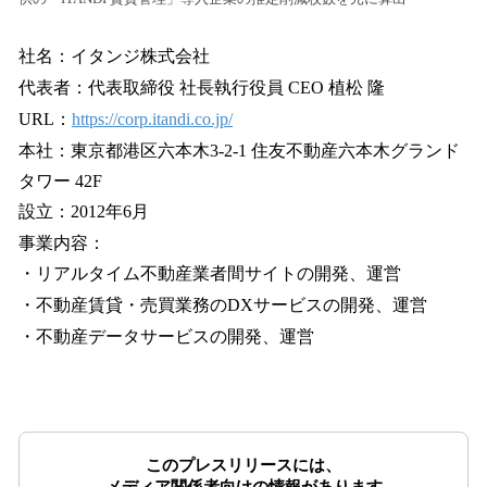
社名：イタンジ株式会社
代表者：代表取締役 社⻑執⾏役員 CEO 植松 隆
URL：
https://corp.itandi.co.jp/
本社：東京都港区六本⽊3-2-1 住友不動産六本⽊グランド
タワー 42F
設⽴：2012年6⽉
事業内容：
・リアルタイム不動産業者間サイトの開発、運営
・不動産賃貸・売買業務のDXサービスの開発、運営
・不動産データサービスの開発、運営
このプレスリリースには、
メディア関係者向けの情報があります