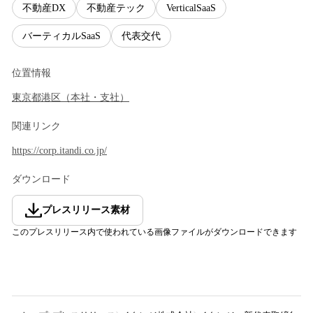
不動産DX
不動産テック
VerticalSaaS
バーティカルSaaS
代表交代
位置情報
東京都
港区
（
本社・支社
）
関連リンク
https://corp.itandi.co.jp/
ダウンロード
プレスリリース素材
このプレスリリース内で使われている画像ファイルがダウンロードできます