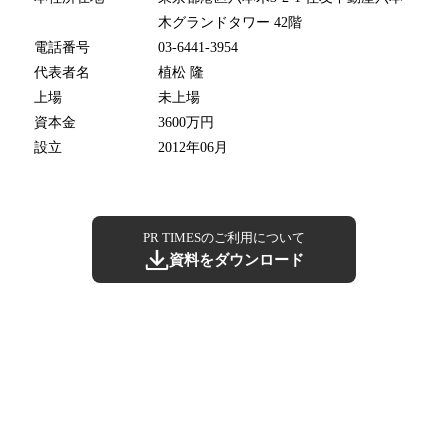
木グランドタワー 42階
電話番号
03-6441-3954
代表者名
植松 隆
上場
未上場
資本金
3600万円
設立
2012年06月
PR TIMESのご利用について
資料をダウンロード