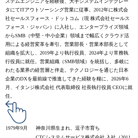
ステムエンジニアを経験後、大手システムインテグレー
タにてITアウトソーシング営業に従事。2012年に株式会
社セールスフォース・ドットコム（現 株式会社セールス
フォース・ジャパン）に入社し、エンタープライズ領域
からSMB（中堅・中小企業）領域まで幅広くクラウド活
用による経営変革を牽引。営業部長・営業本部長として
組織を拡大し、2019年より執行役員、2024年より常務執
行役員に就任。営業組織（SMB領域）を統括し、多岐に
わたる業界の経営層と伴走。テクノロジーを通じた日本
企業のDXを最前線で推進してきた経験を糧に、2026年6
月、イタンジ株式会社 代表取締役 社長執行役員 CEOに就
任。
1979年9月
神奈川県生まれ、逗子市育ち
CTCシステムサービス株式会社 入社（2011