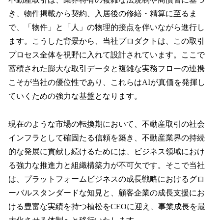
き、物件掲載から契約、入居後の修繕・精算に至るま
で、「物件」と「人」の物理的接点を伴いながら進行し
ます。こうした背景から、当社プロダクトは、この取引
プロセス全体を視野に入れて設計されています。ここで
蓄積された膨大な取引データと複雑な実務フローの連携
こそが当社の優位性であり、これらはAIが真価を発揮し
ていくための強力な基盤となります。
現在のような市場の転換期において、不動産取引の社会
インフラとして確固たる信頼を築き、不動産業界の持続
的な発展に貢献し続けるためには、ビジネス領域におけ
る強力な推進力と組織構築力が不可欠です。そこで当社
は、プラットフォームビジネスの成長戦略におけるグロ
ーバルスタンダードな知見と、顧客企業の成長支援にお
ける豊富な実績を持つ植松をCEOに迎え、事業成長を最