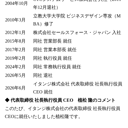
2004年10月
年12月退社）
立教大学大学院 ビジネスデザイン専攻（M
2010年3月
BA）修了
2012年1月
株式会社セールスフォース・ジャパン 入社
2015年8月
同社 営業部長 就任
2017年2月
同社 営業本部長 就任
2019年2月
同社 執行役員 就任
2024年2月
同社 常務執行役員 就任
2026年5月
同社 退社
イタンジ株式会社 代表取締役 社長執行役員
2026年6月
CEO 就任
◆ 代表取締役 社長執行役員 CEO 植松 隆のコメント
このたび、イタンジ株式会社の代表取締役 社長執行役員
CEOに就任いたしました植松隆です。