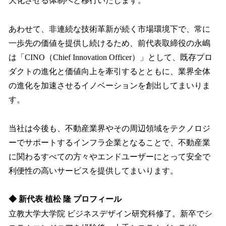
大化させる体制へと移行いたします。
あわせて、非連続な技術革新が続く市場環境下で、常に
一歩先の価値を提供し続けるため、前代表取締役の永嶋
は「CINO（Chief Innovation Officer）」として、既存プロ
ダクトの進化と価値向上を牽引するとともに、業界全体
の進化を加速させるイノベーションを創出してまいりま
す。
当社は今後も、不動産業界やその周辺領域をテクノロジ
ーでサポートするインフラ企業となることで、不動産業
に関わるすべての⽅々やエンドユーザーにとって安全で
利便性の⾼いサービスを提供してまいります。
◆ 新代表 植松 隆 プロフィール
立教大学大学院 ビジネスデザイン研究科修了。新卒でシ