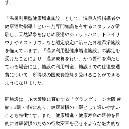
す。
「温泉利用型健康増進施設」として、温泉入浴指導者や
健康運動指導士といった専門知識を有するスタッフが常
駐し、天然温泉をはじめ寝湯やジェットバス、ドライサ
ウナやミストサウナなど認定規定に沿った各種温浴施設
を備えています。「温泉利用型健康増進施設」の認定を
受けたことにより、温泉療養を行い、かつ要件を満たし
ている場合には、施設の利用料金、施設までの往復交通
費について、所得税の医療費控除を受けることができる
ようになりました。
同施設は、JR大阪駅に直結する「グラングリーン大阪 南
館」3階・4階にあり、健康習慣の一環として通いやすい
ことも特徴です。また、健康増進・健康寿命の延伸を目
的に健康習慣のための行動変容を促せるような魅力的な