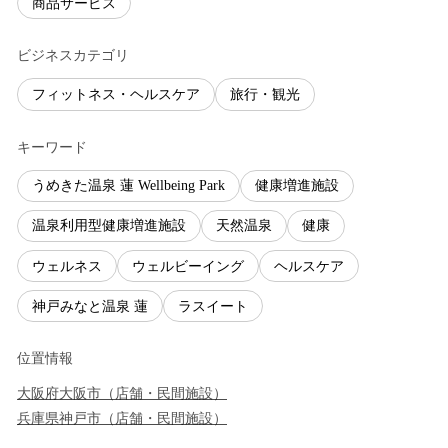
商品サービス
ビジネスカテゴリ
フィットネス・ヘルスケア
旅行・観光
キーワード
うめきた温泉 蓮 Wellbeing Park
健康増進施設
温泉利用型健康増進施設
天然温泉
健康
ウェルネス
ウェルビーイング
ヘルスケア
神戸みなと温泉 蓮
ラスイート
位置情報
大阪府
大阪市
（
店舗・民間施設
）
兵庫県
神戸市
（
店舗・民間施設
）