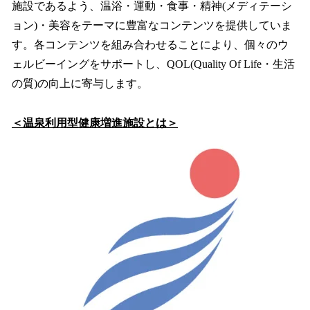
施設であるよう、温浴・運動・食事・精神(メディテーシ
ョン)・美容をテーマに豊富なコンテンツを提供していま
す。各コンテンツを組み合わせることにより、個々のウ
ェルビーイングをサポートし、QOL(Quality Of Life・生活
の質)の向上に寄与します。
＜温泉利用型健康増進施設とは＞