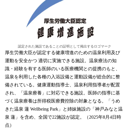
認定された施設であることの証明として掲出するロゴマーク
厚生労働大臣が認定する健康増進のための温泉利用及び
運動を安全かつ 適切に実施できる施設。温泉療法の知
識・経験を有する医師のいる医療機関との提携のもと、
温泉を利用した各種の入浴設備と運動設備が総合的に整
備されている。健康運動指導士、温泉利用指導者が配置
され、「温泉療養」に対応できる施設。医師の指導に基
づく温泉療養は所得税医療費控除の対象となる。「うめ
きた温泉 蓮 Wellbeing Park」と姉妹施設の「神戸みなと温
泉 蓮」を含め、全国で22施設が認定。（2025年8月4日時
点）