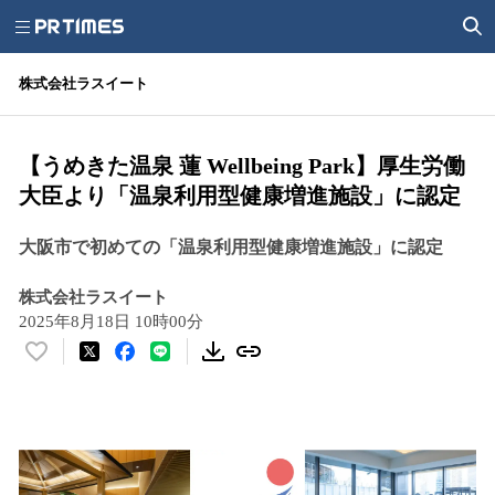
株式会社ラスイート
【うめきた温泉 蓮 Wellbeing Park】厚生労働
大臣より「温泉利用型健康増進施設」に認定
大阪市で初めての「温泉利用型健康増進施設」に認定
株式会社ラスイート
2025年8月18日 10時00分
い
い
ね
！
数
を