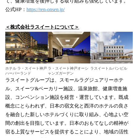
て、健康増進を後押しする取り組みも強化しています。
公式HP：
https://ren-onsen.jp/
＜株式会社ラスイートについて＞
ホテル ラ・スイート神戸
ラ・スイート神戸オーシ
ラスイートルパンビル
ハーバーランド
ャンズガーデン
ラスイートグループは、スモールラグジュアリーホテ
ル、スイーツ&ベーカリー施設、温泉旅館、健康増進施
設、コンベンション施設を経営・運営しています。既成
概念にとらわれず、日本の宿文化と西洋のホテルの良さ
を融合した新しいホテルづくりに取り組み、心地よい空
間の創出を目指しています。日本のおもてなしの精神が
宿る上質なサービスを提供することにより、地域の活性