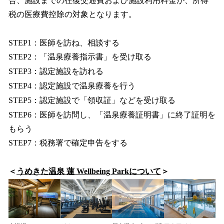
合、施設までの往復交通費および施設利用料金が、所得
税の医療費控除の対象となります。
STEP1：医師を訪ね、相談する
STEP2：「温泉療養指示書」を受け取る
STEP3：認定施設を訪れる
STEP4：認定施設で温泉療養を行う
STEP5：認定施設で「領収証」などを受け取る
STEP6：医師を訪問し、「温泉療養証明書」に終了証明を
もらう
STEP7：税務署で確定申告をする
＜
うめきた温泉 蓮 Wellbeing Parkについて
＞