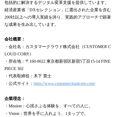
包括的に解決するデジタル変革支援を提供しています。
経済産業省「DXセレクション」に選出された企業を含む
200社以上への導入実績を誇り、実践的アプローチで顕著
な成果を生み出しています。
会社概要：
・会社名：カスタマークラウド株式会社（CUSTOMER C
LOUD CORP.）
・所在地：〒160-0022 東京都新宿区新宿5丁目15-14 FINE
PIECE 302
・代表取締役：木下 寛士
・公式サイト：
https://www.customercloudcorp.com/
企業理念：
・Mission：心揺さぶる体験を、すべての人に。
・Vision：世界を手に入れよう、1タップで。