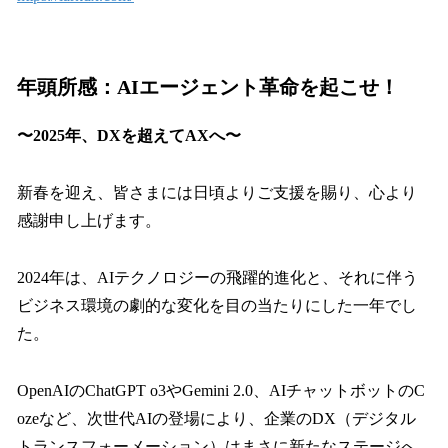
年頭所感：AIエージェント革命を起こせ！
〜2025年、DXを超えてAXへ〜
新春を迎え、皆さまには日頃よりご支援を賜り、心より
感謝申し上げます。
2024年は、AIテクノロジーの飛躍的進化と、それに伴う
ビジネス環境の劇的な変化を目の当たりにした一年でし
た。
OpenAIのChatGPT o3やGemini 2.0、AIチャットボットのC
ozeなど、次世代AIの登場により、企業のDX（デジタル
トランスフォーメーション）はまさに新たなステージへ