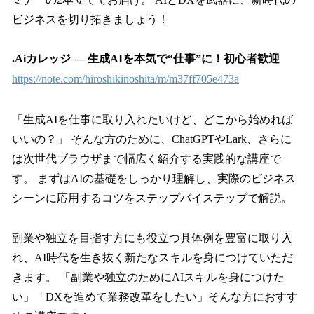
ビジネスを切り拓きましょう！
.Aiカレッジ — 生成AIを本気で“仕事”に！初心者歓迎
https://note.com/hiroshikinoshita/m/m37ff705e473a
「生成AIを仕事に取り入れたいけど、どこから始めれば
いいの？」 そんな方のために、ChatGPTやLark、さらに
は次世代ブラウザまで幅広く紹介する実践的な講座で
す。 まずはAIの基礎をしっかり理解し、実際のビジネス
シーンに応用するコツをステップバイステップで解説。
副業や独立を目指す方にも役立つ具体例を豊富に取り入
れ、AI時代を生き抜く新たなスキルを身につけていただ
きます。 「副業や独立のためにAIスキルを身につけた
い」「DXを進めて業務改革をしたい」そんな方におすす