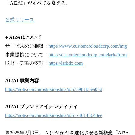
「AI2AI」がすべてを変える。
公式リリース
● AI2AIについて
サービスのご相談：
https://www.customercloudcorp.com/mtg
事業提携について：
https://customercloudcorp.com/lark#form
取材・デモの依頼：
https://larkdx.com
AI2AI 事業内容
https://note.com/hiroshikinoshita/n/n739b1b5ea05d
AI2AI ブランドアイデンティティ
https://note.com/hiroshikinoshita/n/n1740145643ee
※2025年2月3日、.AiはAIがAIを進化させる新概念「AI2A