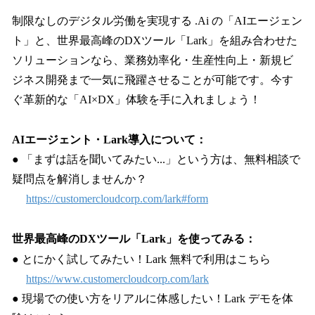
制限なしのデジタル労働を実現する .Ai の「AIエージェン
ト」と、世界最高峰のDXツール「Lark」を組み合わせた
ソリューションなら、業務効率化・生産性向上・新規ビ
ジネス開発まで一気に飛躍させることが可能です。今す
ぐ革新的な「AI×DX」体験を手に入れましょう！
AIエージェント・Lark導入について：
● 「まずは話を聞いてみたい...」という方は、無料相談で
疑問点を解消しませんか？
https://customercloudcorp.com/lark#form
世界最高峰のDXツール「Lark」を使ってみる：
● とにかく試してみたい！Lark 無料で利用はこちら
https://www.customercloudcorp.com/lark
● 現場での使い方をリアルに体感したい！Lark デモを体