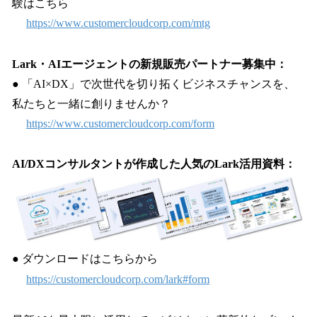
験はこちら
https://www.customercloudcorp.com/mtg
Lark・AIエージェントの新規販売パートナー募集中：
● 「AI×DX」で次世代を切り拓くビジネスチャンスを、
私たちと一緒に創りませんか？
https://www.customercloudcorp.com/form
AI/DXコンサルタントが作成した人気のLark活用資料：
● ダウンロードはこちらから
https://customercloudcorp.com/lark#form