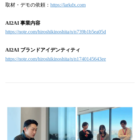
取材・デモの依頼：
https://larkdx.com
AI2AI 事業内容
https://note.com/hiroshikinoshita/n/n739b1b5ea05d
AI2AI ブランドアイデンティティ
https://note.com/hiroshikinoshita/n/n1740145643ee