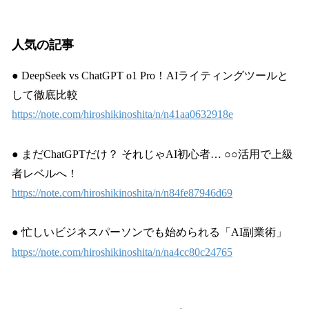
人気の記事
●
DeepSeek vs ChatGPT o1 Pro！AIライティングツールと
して徹底比較
https://note.com/hiroshikinoshita/n/n41aa0632918e
● まだChatGPTだけ？ それじゃAI初心者… ○○活用で上級
者レベルへ！
https://note.com/hiroshikinoshita/n/n84fe87946d69
● 忙しいビジネスパーソンでも始められる「AI副業術」
https://note.com/hiroshikinoshita/n/na4cc80c24765