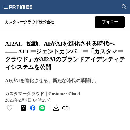
カスタマークラウド株式会社
フォロー
AI2AI、始動。AIがAIを進化させる時代へ
—— AIエージェントカンパニー「カスタマー
クラウド」がAI2AIのブランドアイデンティテ
ィシステムを公開
AIがAIを進化させる、新たな時代の幕開け。
カスタマークラウド｜Customer Cloud
2025年2月7日 04時29分
い
い
ね
！