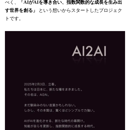
べく、
「AIがAIを導き合い、指数関数的な成長を生み出
す世界を創る」
という想いからスタートしたプロジェク
トです。