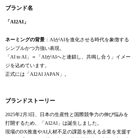
ブランド名
「AI2AI」
ネーミングの背景
：AIがAIを進化させる時代を象徴する
シンプルかつ力強い表現。
「AI to AI」＝「AIがAIへと連鎖し、共鳴し合う」イメー
ジを込めています。
正式には「AI2AI JAPAN」。
ブランドストーリー
2025年2月3日、日本の生産性と国際競争力の伸び悩みを
打開するため、「AI2AI」は誕生しました。
現場のDX推進やAI人材不足の課題を抱える企業を支援す