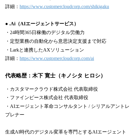
詳細：
https://www.customercloudcorp.com/shikigaku
● .Ai（AIエージェントサービス）
・24時間365日稼働のデジタル労働力
・定型業務の自動化から意思決定支援まで対応
・Larkと連携したAXソリューション
詳細：
https://www.customercloudcorp.com/ai
代表略歴：木下 寛士（キノシタ ヒロシ）
・カスタマークラウド株式会社 代表取締役
・ファインピース株式会社 代表取締役
・AIエージェント革命コンサルタント / シリアルアントレ
プレナー
生成AI時代のデジタル変革を専門とするAIエージェント