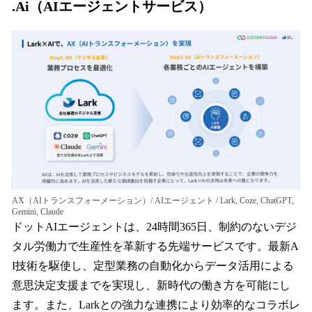
.Ai（AIエージェントサービス）
AX（AIトランスフォーメーション）/ AIエージェント / Lark, Coze, ChatGPT,
Gemini, Claude
ドットAIエージェントは、24時間365日、制約のないデジ
タル労働力で生産性を革新する先端サービスです。最新A
I技術を駆使し、定型業務の自動化からデータ活用による
意思決定支援までを実現し、新時代の働き方を可能にし
ます。また、Larkとの強力な連携により効率的なコラボレ