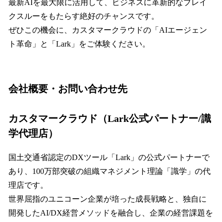
最新AIを最大限に活用して、ビジネスに革新的なブレイ
クスルーをもたらす絶好のチャンスです。
ぜひこの機会に、カスタマークラウドの「AIエージェン
ト革命」と「Lark」をご体験ください。
会社概要・お問い合わせ先
カスタマークラウド（Lark公式パートナー/識
学代理店）
国土交通省認定のDXツール「Lark」の公式パートナーで
あり、100万部突破の組織マネジメント理論「識学」の代
理店です。
世界屈指のユニコーン企業が培った成長戦略と、独自に
開発したAI/DX経営メソッドを融合し、企業の経営課題を