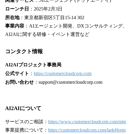
関連サービス
：.Aiエージェント (ドットエーアイ)
ローンチ日
：2025年2月3日
所在地
：東京都新宿区5丁目15-14 302
事業内容
：AIエージェント開発、DXコンサルティング、
AI2AIに関する研修・イベント運営など
コンタクト情報
AI2AIプロジェクト事務局
公式サイト
：
https://customercloudcorp.com
お問い合わせ
：support@customercloudcorp.com
AI2AIについて
サービスのご相談：
https://www.customercloudcorp.com/mtg
事業提携について：
https://customercloudcorp.com/lark#form