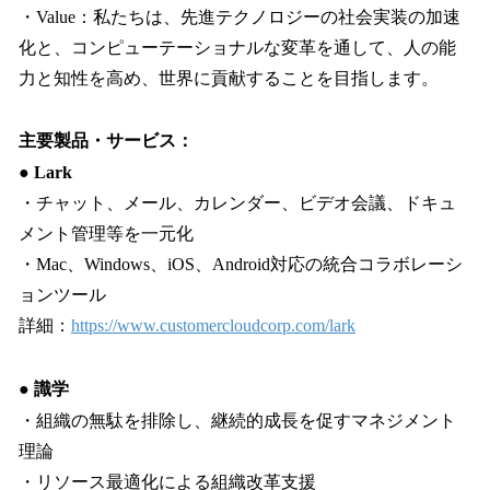
・Value：私たちは、先進テクノロジーの社会実装の加速
化と、コンピューテーショナルな変革を通して、人の能
力と知性を高め、世界に貢献することを目指します。
主要製品・サービス：
● Lark
・チャット、メール、カレンダー、ビデオ会議、ドキュ
メント管理等を一元化
・Mac、Windows、iOS、Android対応の統合コラボレーシ
ョンツール
詳細：
https://www.customercloudcorp.com/lark
● 識学
・組織の無駄を排除し、継続的成長を促すマネジメント
理論
・リソース最適化による組織改革支援