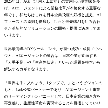
2025年は、AGI（汎用人工知能）の実用化が現実味を帯
び、AIエージェントによる業務改革が本格化する重要な
年です。私たちはこれを日本企業飛躍の好機と捉え、AI
ファーストの原則を徹底し、Larkと最先端AIを組み合わ
せた革新的なソリューションの開発・提供に邁進してま
いります。
世界最高峰のDXツール「Lark」が持つ成功・成長ノウハ
ウと、AIエージェントの融合は、日本企業が直面する
「人手不足」や「生産性低迷」といった課題を根本から
解決するカギとなります。
「世界を手に入れよう、1タップで。」というビジョンの
もと、Lark公式パートナーであり、AIエージェント事業
のリーディングカンパニーとして、日本企業の働き方を
再定義し、生産性革命を実現することを目指してまいり