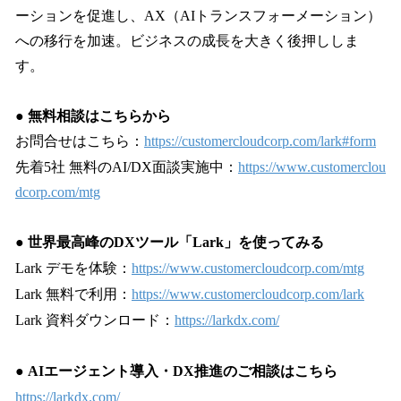
ーションを促進し、AX（AIトランスフォーメーション）
への移行を加速。ビジネスの成長を大きく後押ししま
す。
●
無料相談はこちらから
お問合せはこちら：
https://customercloudcorp.com/lark#form
先着5社 無料のAI/DX面談実施中：
https://www.customerclou
dcorp.com/mtg
●
世界最高峰のDXツール「Lark」を使ってみる
Lark デモを体験：
https://www.customercloudcorp.com/mtg
Lark 無料で利用：
https://www.customercloudcorp.com/lark
Lark 資料ダウンロード：
https://larkdx.com/
●
AIエージェント導入・DX推進のご相談はこちら
https://larkdx.com/