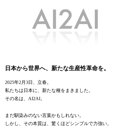
数
を
読
み
込
み
中
で
す
日本から世界へ、新たな生産性革命を。
2025年2月3日、立春。
私たちは日本に、新たな種をまきました。
その名は、AI2AI。
まだ馴染みのない言葉かもしれない。
しかし、その本質は、驚くほどシンプルで力強い。