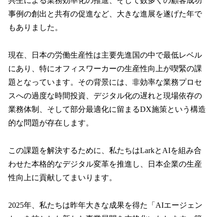
共生による業務効率化の推進、そして数多くの顧客成功
事例の創出と共有の促進など、大きな進展を遂げた年で
もありました。
現在、日本の労働生産性は主要先進国の中で最低レベル
にあり、特にオフィスワーカーの生産性向上が喫緊の課
題となっています。その背景には、非効率な業務プロセ
スへの過度な時間投資、デジタル化の遅れと現場依存の
業務体制、そして部分最適化に留まるDX施策という構造
的な問題が存在します。
この課題を解決するために、私たちはLarkとAIを組み合
わせた本格的なデジタル変革を推進し、日本企業の生産
性向上に貢献してまいります。
2025年、私たちは昨年大きな成果を得た「AIエージェン