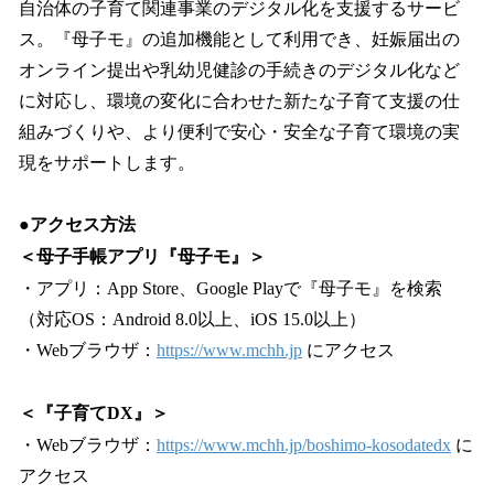
自治体の子育て関連事業のデジタル化を支援するサービ
ス。『母子モ』の追加機能として利用でき、妊娠届出の
オンライン提出や乳幼児健診の手続きのデジタル化など
に対応し、環境の変化に合わせた新たな子育て支援の仕
組みづくりや、より便利で安心・安全な子育て環境の実
現をサポートします。
●アクセス方法
＜母子手帳アプリ『母子モ』＞
・アプリ：App Store、Google Playで『母子モ』を検索
（対応OS：Android 8.0以上、iOS 15.0以上）
・Webブラウザ：
https://www.mchh.jp
にアクセス
＜『子育てDX』＞
・Webブラウザ：
https://www.mchh.jp/boshimo-kosodatedx
に
アクセス