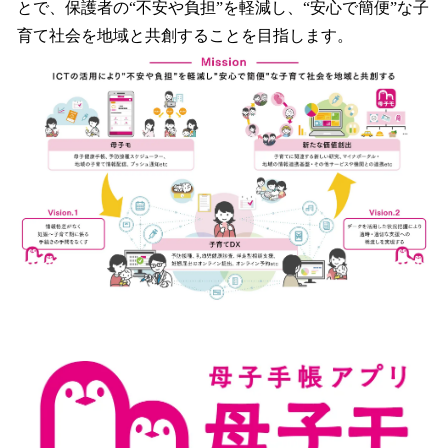
とで、保護者の“不安や負担”を軽減し、“安心で簡便”な子
育て社会を地域と共創することを目指します。