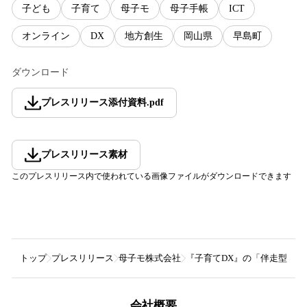
子ども
子育て
母子モ
母子手帳
ICT
オンライン
DX
地方創生
岡山県
早島町
ダウンロード
プレスリリース添付資料
.
pdf
プレスリリース素材
このプレスリリース内で使われている画像ファイルがダウンロードできます
トップ
プレスリリース
母子モ株式会社
『子育てDX』の「伴走型相
会社概要