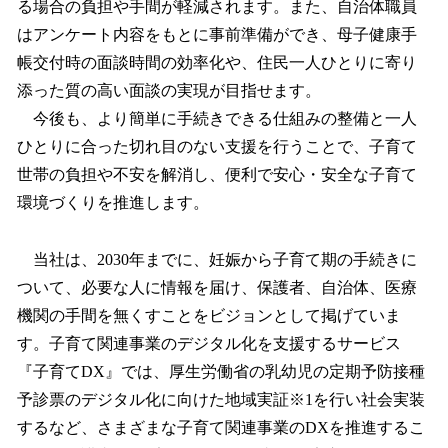
る場合の負担や手間が軽減されます。また、自治体職員
はアンケート内容をもとに事前準備ができ、母子健康手
帳交付時の面談時間の効率化や、住民一人ひとりに寄り
添った質の高い面談の実現が目指せます。
今後も、より簡単に手続きできる仕組みの整備と一人
ひとりに合った切れ目のない支援を行うことで、子育て
世帯の負担や不安を解消し、便利で安心・安全な子育て
環境づくりを推進します。
当社は、2030年までに、妊娠から子育て期の手続きに
ついて、必要な人に情報を届け、保護者、自治体、医療
機関の手間を無くすことをビジョンとして掲げていま
す。子育て関連事業のデジタル化を支援するサービス
『子育てDX』では、厚生労働省の乳幼児の定期予防接種
予診票のデジタル化に向けた地域実証※1を行い社会実装
するなど、さまざまな子育て関連事業のDXを推進するこ