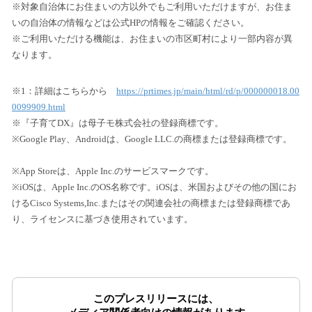
※対象自治体にお住まいの方以外でもご利用いただけますが、お住ま
いの自治体の情報などは公式HPの情報をご確認ください。
※ご利用いただける機能は、お住まいの市区町村により一部内容が異
なります。
※1：詳細はこちらから
https://prtimes.jp/main/html/rd/p/000000018.00
0099909.html
※『子育てDX』は母子モ株式会社の登録商標です。
※Google Play、Androidは、Google LLC.の商標または登録商標です。
※App Storeは、Apple Inc.のサービスマークです。
※iOSは、Apple Inc.のOS名称です。iOSは、米国およびその他の国にお
けるCisco Systems,Inc.またはその関連会社の商標または登録商標であ
り、ライセンスに基づき使用されています。
このプレスリリースには、