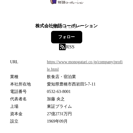
株式会社物語コーポレーション
217
フォロワー
フォロー
RSS
URL
https://www.monogatari.co.jp/company/profi
le.html
業種
飲食店・宿泊業
本社所在地
愛知県豊橋市西岩田5-7-11
電話番号
0532-63-8001
代表者名
加藤 央之
上場
東証プライム
資本金
27億2731万円
設立
1969年09月