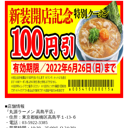
■店舗情報
『丸源ラーメン 高島平店』
・住所：東京都板橋区高島平１-13-６
・電話：03-5922-3385