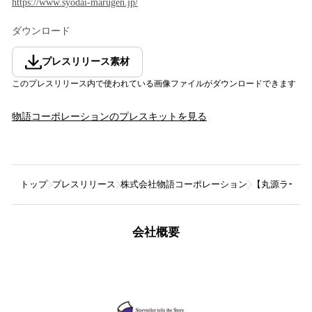
https://www.syodai-marugen.jp/
ダウンロード
プレスリリース素材
このプレスリリース内で使われている画像ファイルがダウンロードできます
物語コーポレーション
のプレスキットを見る
トップ
プレスリリース
株式会社物語コーポレーション
【丸源ラーメン
会社概要