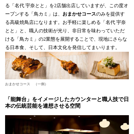
る「名代 宇奈とと」を2店舗出店していますが、この度オ
ープンする「鳥カミ」は、
おまかせコース
のみを提供す
る高級焼鳥店になります。お手軽に楽しめる「名代 宇奈
とと」と、職人の技術が光り、非日常を味わっていただ
ける「鳥カミ」の2業態を展開することで、現地にさらな
る日本食、そして、日本文化を発信してまいります。
おまかせコース （一例）
「能舞台」をイメージしたカウンターと職人技で日
本の伝統芸能を連想させる空間