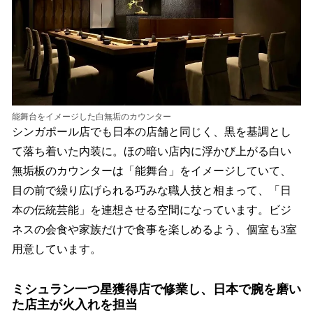
能舞台をイメージした白無垢のカウンター
シンガポール店でも日本の店舗と同じく、黒を基調とし
て落ち着いた内装に。ほの暗い店内に浮かび上がる白い
無垢板のカウンターは「能舞台」をイメージしていて、
目の前で繰り広げられる巧みな職人技と相まって、「日
本の伝統芸能」を連想させる空間になっています。ビジ
ネスの会食や家族だけで食事を楽しめるよう、個室も3室
用意しています。
ミシュラン一つ星獲得店で修業し、日本で腕を磨い
た店主が火入れを担当