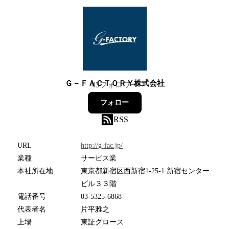
Ｇ－ＦＡＣＴＯＲＹ株式会社
43
フォロワー
フォロー
RSS
URL
http://g-fac.jp/
業種
サービス業
本社所在地
東京都新宿区西新宿1-25-1 新宿センター
ビル３３階
電話番号
03-5325-6868
代表者名
片平雅之
上場
東証グロース