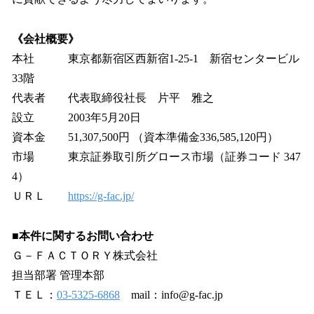
《会社概要》
本社 東京都新宿区西新宿1-25-1 新宿センタービル
33階
代表者 代表取締役社長 片平 雅之
設立 2003年5月20日
資本金 51,307,500円 （資本準備金336,585,120円）
市場 東京証券取引所グロース市場（証券コード 347
4）
ＵＲＬ
https://g-fac.jp/
■本件に関するお問い合わせ
Ｇ－ＦＡＣＴＯＲＹ株式会社
担当部署 管理本部
ＴＥＬ：
03-5325-6868
mail：info@g-fac.jp