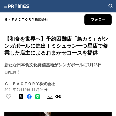
Ｇ－ＦＡＣＴＯＲＹ株式会社
フォロー
【和食を世界へ】予約困難店「鳥カミ」がシ
ンガポールに進出！ミシュラン一つ星店で修
業した店主によるおまかせコースを提供
新たな日本食文化発信基地がシンガポールに7月25日
OPEN！
Ｇ－ＦＡＣＴＯＲＹ株式会社
2024年7月19日 11時04分
い
い
ね
！