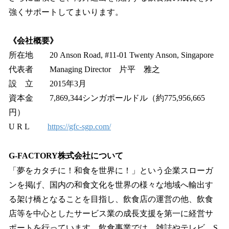
強くサポートしてまいります。
《会社概要》
所在地 20 Anson Road, #11-01 Twenty Anson, Singapore
代表者 Managing Director 片平 雅之
設 立 2015年3月
資本金 7,869,344シンガポールドル（約775,956,665
円）
U R L
https://gfc-sgp.com/
G-FACTORY株式会社について
「夢をカタチに！和食を世界に！」という企業スローガ
ンを掲げ、国内の和食文化を世界の様々な地域へ輸出す
る架け橋となることを目指し、飲食店の運営の他、飲食
店等を中心としたサービス業の成長支援を第一に経営サ
ポートを行っています。飲食事業では、雑誌やテレビ、S