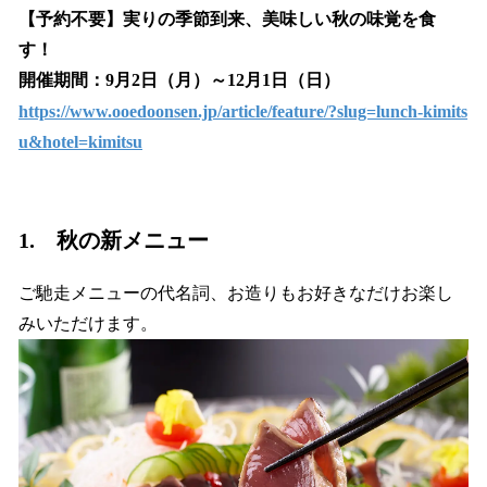
【予約不要】実りの季節到来、美味しい秋の味覚を食
す！
開催期間：9月2日（月）～12月1日（日）
https://www.ooedoonsen.jp/article/feature/?slug=lunch-kimits
u&hotel=kimitsu
1. 秋の新メニュー
ご馳走メニューの代名詞、お造りもお好きなだけお楽し
みいただけます。