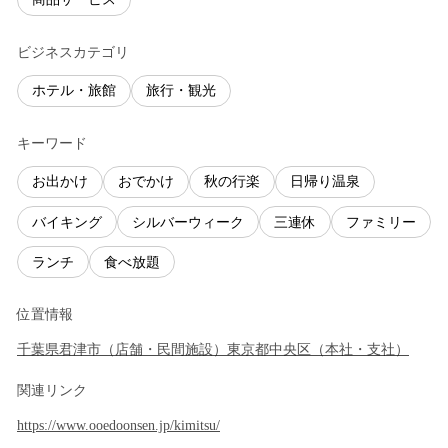
ビジネスカテゴリ
ホテル・旅館
旅行・観光
キーワード
お出かけ
おでかけ
秋の行楽
日帰り温泉
バイキング
シルバーウィーク
三連休
ファミリー
ランチ
食べ放題
位置情報
千葉県
君津市
（
店舗・民間施設
）
東京都
中央区
（
本社・支社
）
関連リンク
https://www.ooedoonsen.jp/kimitsu/