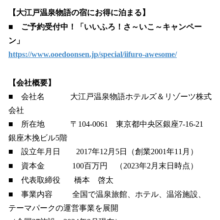
【大江戸温泉物語の宿にお得に泊まる】
■
ご予約受付中！「いいふろ！さ～いこ～キャンペー
ン」
https://www.ooedoonsen.jp/special/iifuro-awesome/
【会社概要】
■ 会社名 大江戸温泉物語ホテルズ＆リゾーツ株式
会社
■ 所在地 〒104-0061 東京都中央区銀座7-16-21
銀座木挽ビル5階
■ 設立年月日 2017年12月5日（創業2001年11月）
■ 資本金 100百万円 （2023年2月末日時点）
■ 代表取締役 橋本 啓太
■ 事業内容 全国で温泉旅館、ホテル、温浴施設、
テーマパークの運営事業を展開