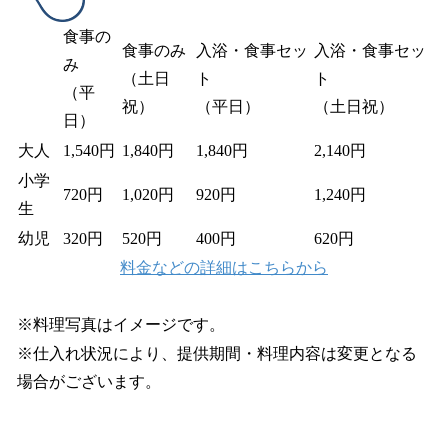
食事の
食事のみ
入浴・食事セッ
入浴・食事セッ
み
（土日
ト
ト
（平
祝）
（平日）
（土日祝）
日）
大人
1,540円
1,840円
1,840円
2,140円
小学
720円
1,020円
920円
1,240円
生
幼児
320円
520円
400円
620円
料金などの詳細はこちらから
※料理写真はイメージです。
※仕入れ状況により、提供期間・料理内容は変更となる
場合がございます。