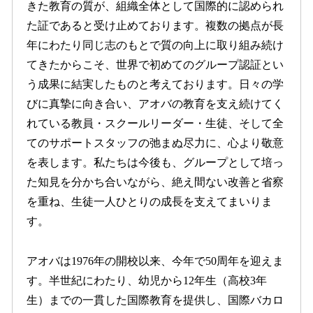
きた教育の質が、組織全体として国際的に認められ
た証であると受け止めております。複数の拠点が長
年にわたり同じ志のもとで質の向上に取り組み続け
てきたからこそ、世界で初めてのグループ認証とい
う成果に結実したものと考えております。日々の学
びに真摯に向き合い、アオバの教育を支え続けてく
れている教員・スクールリーダー・生徒、そして全
てのサポートスタッフの弛まぬ尽力に、心より敬意
を表します。私たちは今後も、グループとして培っ
た知見を分かち合いながら、絶え間ない改善と省察
を重ね、生徒一人ひとりの成長を支えてまいりま
す。
アオバは1976年の開校以来、今年で50周年を迎えま
す。半世紀にわたり、幼児から12年生（高校3年
生）までの一貫した国際教育を提供し、国際バカロ