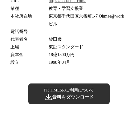
URL
https://aoba-bbt.com/
業種
教育・学習支援業
本社所在地
東京都千代田区六番町1-7 Ohmae@work
ビル
電話番号
-
代表者名
柴田巌
上場
東証スタンダード
資本金
18億1800万円
設立
1998年04月
PR TIMESのご利用について
資料をダウンロード