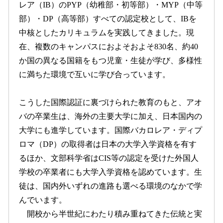
レア（IB）のPYP（幼稚部・初等部）・MYP（中等
部）・DP（高等部）すべての認定校として、IBを
中核としたカリキュラムを実践してきました。現
在、複数のキャンパスにおよそおよそ830名、約40
か国の異なる国籍をもつ児童・生徒が学び、多様性
に満ちた環境で互いに学び合っています。
こうした国際認証に裏づけられた教育のもと、アオ
バの卒業生は、海外の主要大学に加え、日本国内の
大学にも進学しています。国際バカロレア・ディプ
ロマ（DP）の取得者は日本の大学入学資格を有す
るほか、文部科学省はCIS等の認定を受けた外国人
学校の卒業者にも大学入学資格を認めています。生
徒は、国内外いずれの進路も選べる環境のなかで学
んでいます。
開校から半世紀にわたり積み重ねてきた伝統と実