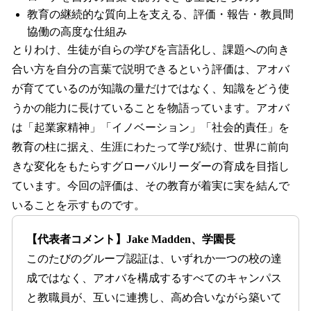
教育の継続的な質向上を支える、評価・報告・教員間
協働の高度な仕組み
とりわけ、生徒が自らの学びを言語化し、課題への向き
合い方を自分の言葉で説明できるという評価は、アオバ
が育てているのが知識の量だけではなく、知識をどう使
うかの能力に長けていることを物語っています。アオバ
は「起業家精神」「イノベーション」「社会的責任」を
教育の柱に据え、生涯にわたって学び続け、世界に前向
きな変化をもたらすグローバルリーダーの育成を目指し
ています。今回の評価は、その教育が着実に実を結んで
いることを示すものです。
【代表者コメント】Jake Madden、学園長
このたびのグループ認証は、いずれか一つの校の達
成ではなく、アオバを構成するすべてのキャンパス
と教職員が、互いに連携し、高め合いながら築いて