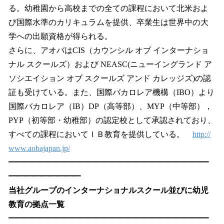
る。幼稚園から高校までの全ての課程において北米およ
び国際水準のカリキュラムを提供、卒業生は世界中の大
学への出願資格が得られる。
さらに、アオバはCIS（カウンシル オブ インターナショ
ナル スクールズ）および NEASC(ニューイングランド ア
ソシエイション オブ スクールズ アンド カレッジズ)の認
証も受けている。また、国際バカロレア機構（IBO）より
国際バカロレア（IB）DP（高等部）、MYP（中等部），
PYP（初等部・幼稚部）の認定校として承認されており、
すべての課程においてＩＢ教育を提供している。
http://
www.aobajapan.jp/
━━━━━━━━━━━━━━━━━━━━━━━━━
━━━━━━━━━
当社グループのインターナショナルスクール並びに幼児
教育の拠点一覧
━━━━━━━━━━━━━━━━━━━━━━━━━