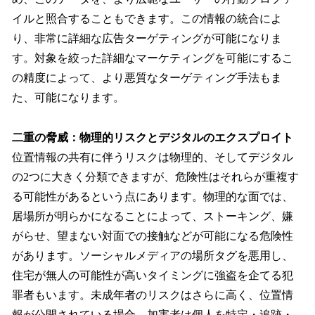
イルと照合することもできます。この情報の統合によ
り、非常に詳細な広告ターゲティングが可能になりま
す。対象を絞った詳細なマーケティングを可能にするこ
の精度によって、より悪質なターゲティング手法もま
た、可能になります。
二重の脅威：物理的リスクとデジタルのエクスプロイト
位置情報の共有に伴うリスクは物理的、そしてデジタル
の2つに大きく分類できますが、危険性はそれらが重複す
る可能性があるという点にあります。物理的な面では、
居場所が明らかになることによって、ストーキング、嫌
がらせ、望まない対面での接触などが可能になる危険性
があります。ソーシャルメディアの場所タグを悪用し、
住宅が無人の可能性が高いタイミングに強盗を企てる犯
罪者もいます。未成年者のリスクはさらに高く、位置情
報が公開されている場合、加害者は個人を特定・追跡・