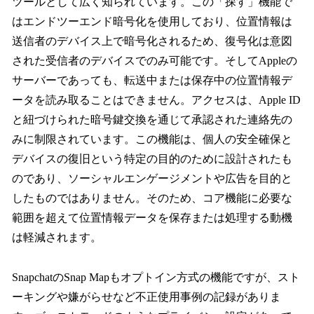
ツールとして広く知られています。この「探す」機能で
はエンドツーエンド暗号化を使用しており、位置情報は
送信者のデバイス上で暗号化されるため、復号化は意図
された受信者のデバイスでのみ可能です。そしてAppleの
サーバーであっても、転送中または保存中の位置情報デ
ータを読み取ることはできません。アクセスは、Apple ID
と紐づけられた暗号鍵交換を通じて承認された連絡先の
みに制限されています。この機能は、個人の安全確保と
デバイスの復旧という特定の目的のために設計されたも
のであり、ソーシャルエンゲージメントや広告を目的と
したものではありません。そのため、コア機能に必要な
範囲を超えて位置情報データを保存または処理する動機
は軽減されます。
SnapchatのSnap Mapもオプトイン方式の機能ですが、スト
ーキングや嫌がらせなど不正使用事例の記録がありま