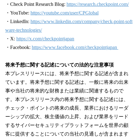
・Check Point Research Blog:
https://research.checkpoint.com/
・YouTube:
https://youtube.com/user/CPGlobal
・LinkedIn:
https://www.linkedin.com/company/check-point-soft
ware-technologies/
・X:
https://x.com/checkpointjapan
・Facebook:
https://www.facebook.com/checkpointjapan
将来予想に関する記述についての法的な注意事項
本プレスリリースには、将来予想に関する記述が含まれ
ています。将来予想に関する記述は、一般に将来の出来
事や当社の将来的な財務または業績に関連するもので
す。本プレスリリース内の将来予想に関する記述には、
チェック・ポイントの将来の成長、業界におけるリーダ
ーシップの拡大、株主価値の上昇、および業界をリード
するサイバーセキュリティプラットフォームを世界の顧
客に提供することについての当社の見通しが含まれます