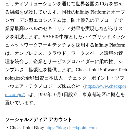
ュリティソリューションを通じて世界各国の10万を超え
る組織を保護しています。同社のInfinity Platformとオープ
ンガーデン型エコシステムは、防止優先のアプローチで
業界最高レベルのセキュリティ効果を実現しながらリス
クを削減します。SASEを中核としたハイブリッドメッシ
ュネットワークアーキテクチャを採用するInfinity Platform
は、オンプレミス、クラウド、ワークスペース環境の管
理を統合し、企業とサービスプロバイダーに柔軟性、シ
ンプルさ、拡張性を提供します。Check Point Software Tech
nologiesの全額出資日本法人、チェック・ポイント・ソフ
トウェア・テクノロジーズ株式会社（
https://www.checkpoi
nt.com/jp/
）は、1997年10月1日設立、東京都港区に拠点を
置いています。
ソーシャルメディア アカウント
・Check Point Blog:
https://blog.checkpoint.com