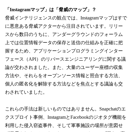
「Instagramマップ」は「脅威のマップ」？
脅威インテリジェンスの観点では、Instagramマップはすで
に悪意ある脅威アクターから注目されています。リリー
スから数日のうちに、アンダーグラウンドのフォーラム
上では位置情報データの保存と送信の仕組みを正確に把
握するため、アプリケーションプログラミングインター
フェース（API）のリバースエンジニアリングに関する議
論が交わされました。また、大量のユーザー座標の収集
方法や、それらをオープンソース情報と照合する方法、
個人の匿名化を解除する方法などを焦点とする議論も交
わされていました。
これらの手法は新しいものではありません。Snapchatのエ
クスプロイト事例、InstagramとFacebookのジオタグ機能を
利用した侵入窃盗事件、そして軍事施設の場所が意図せ