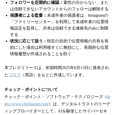
フォロワーを定期的に確認：
素性の分からない、また
は信頼できないアカウントからのフォローは解除する
保護者による監督：
未成年者の保護者は、Instagramの
「ファミリーセンター」を利用して未成年者の位置情
報設定を監視し、共有は信頼できる連絡先のみに制限
する
状況に応じて扱う：
特定の目的で位置情報の共有を有
効にした場合は利用後すぐに無効にし、長期的な位置
情報履歴が作成されることを防ぐ
本プレスリリースは、米国時間2025年8月13日に発表され
た
ブログ
（英語）をもとに作成しています。
チェック・ポイントについて
チェック・ポイント・ソフトウェア・テクノロジーズ（
ht
tps://www.checkpoint.com/
）は、デジタルトラストのリーデ
ィングプロバイダーとして、AIを駆使したサイバーセキ