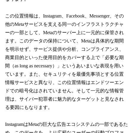
この位置情報は、Instagram、Facebook、Messenger、その
他のMetaサービスを支える同一のインフラストラクチャ
ーの一部として、Metaのサーバー上に一元的に保管され
ます。このデータの保持について、Metaは具体的な期間
を明示せず、サービス提供や分析、コンプライアンス、
商業目的といった使用目的をカバーする上で「必要な期
間（as long as necessary）」というあいまいな表現を用い
ています。また、セキュリティを最優先事項とする位置
情報サービスと異なり、この位置情報はエンドツーエン
ドでの暗号化はされていません。そして一元的な情報管
理は、サイバー犯罪者に魅力的なターゲットと見なされ
る要因にもなります。
InstagramはMetaの巨大な広告エコシステムの一部であるた
め、このデータを、より広範なユーザーの行動プロファ