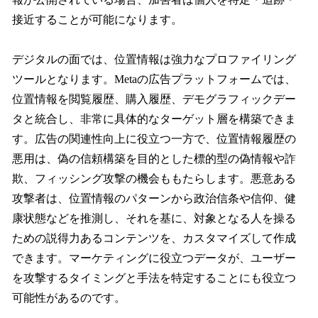
接近することが可能になります。
デジタルの面では、位置情報は強力なプロファイリング
ツールとなります。Metaの広告プラットフォームでは、
位置情報を閲覧履歴、購入履歴、デモグラフィックデー
タと統合し、非常に具体的なターゲット層を構築できま
す。広告の関連性向上に役立つ一方で、位置情報履歴の
悪用は、偽の信頼構築を目的とした標的型の偽情報や詐
欺、フィッシング攻撃の機会ももたらします。悪意ある
攻撃者は、位置情報のパターンから政治信条や信仰、健
康状態などを推測し、それを基に、対象となる人を操る
ための説得力あるコンテンツを、カスタマイズして作成
できます。マーケティングに役立つデータが、ユーザー
を攻撃するタイミングと手法を特定することにも役立つ
可能性があるのです。