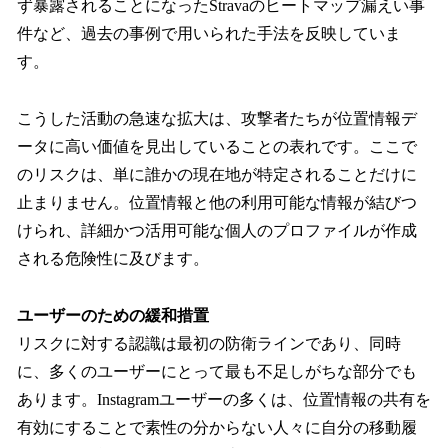
ず暴露されることになったStravaのヒートマップ漏えい事
件など、過去の事例で用いられた手法を反映していま
す。
こうした活動の急速な拡大は、攻撃者たちが位置情報デ
ータに高い価値を見出していることの表れです。ここで
のリスクは、単に誰かの現在地が特定されることだけに
止まりません。位置情報と他の利用可能な情報が結びつ
けられ、詳細かつ活用可能な個人のプロファイルが作成
される危険性に及びます。
ユーザーのための緩和措置
リスクに対する認識は最初の防衛ラインであり、同時
に、多くのユーザーにとって最も不足しがちな部分でも
あります。Instagramユーザーの多くは、位置情報の共有を
有効にすることで素性の分からない人々に自分の移動履