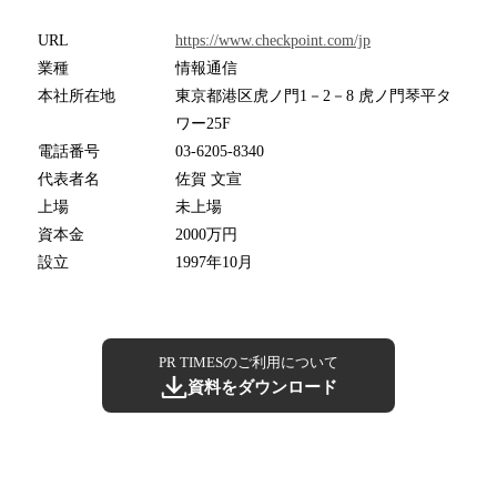
URL
https://www.checkpoint.com/jp
業種
情報通信
本社所在地
東京都港区虎ノ門1－2－8 虎ノ門琴平タ
ワー25F
電話番号
03-6205-8340
代表者名
佐賀 文宣
上場
未上場
資本金
2000万円
設立
1997年10月
PR TIMESのご利用について
資料をダウンロード