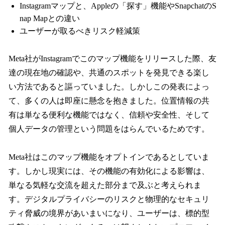
Instagramマップと、Appleの「探す」機能やSnapchatのS
nap Mapとの違い
ユーザーが取るべきリスク軽減策
Meta社がInstagramでこのマップ機能をリリースした際、友
達の現在地の確認や、共通のスポットを発見できる楽し
い方法であると謳っていました。しかしこの発表によっ
て、多くの人は即座に懸念を抱きました。位置情報の共
有は単なる便利な機能ではなく、信頼や安全性、そして
個人データの管理という問題をはらんでいるためです。
Meta社はこのマップ機能をオプトインであるとしていま
す。しかし現実には、その機能の有効化による影響は、
単なる気軽な交流を超えた部分まで及ぶと考えられま
す。デジタルプライバシーのリスクと物理的なセキュリ
ティ脅威の境界があいまいになり、ユーザーは、標的型