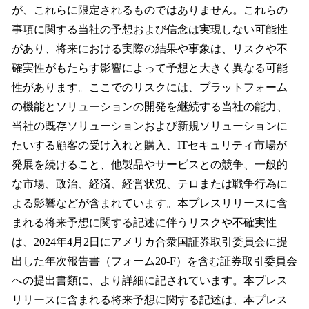
が、これらに限定されるものではありません。これらの
事項に関する当社の予想および信念は実現しない可能性
があり、将来における実際の結果や事象は、リスクや不
確実性がもたらす影響によって予想と大きく異なる可能
性があります。ここでのリスクには、プラットフォーム
の機能とソリューションの開発を継続する当社の能力、
当社の既存ソリューションおよび新規ソリューションに
たいする顧客の受け入れと購入、ITセキュリティ市場が
発展を続けること、他製品やサービスとの競争、一般的
な市場、政治、経済、経営状況、テロまたは戦争行為に
よる影響などが含まれています。本プレスリリースに含
まれる将来予想に関する記述に伴うリスクや不確実性
は、2024年4月2日にアメリカ合衆国証券取引委員会に提
出した年次報告書（フォーム20-F）を含む証券取引委員会
への提出書類に、より詳細に記されています。本プレス
リリースに含まれる将来予想に関する記述は、本プレス