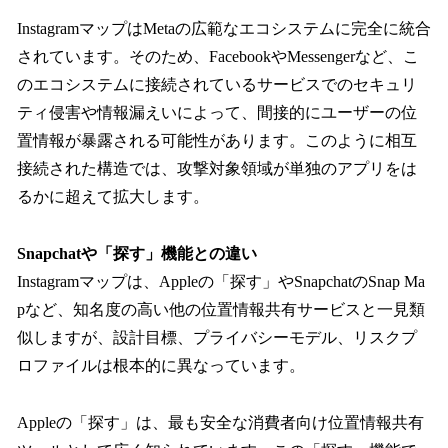
InstagramマップはMetaの広範なエコシステムに完全に統合
されています。そのため、FacebookやMessengerなど、こ
のエコシステムに接続されているサービスでのセキュリ
ティ侵害や情報漏えいによって、間接的にユーザーの位
置情報が暴露される可能性があります。このように相互
接続された構造では、攻撃対象領域が単独のアプリをは
るかに超えて拡大します。
Snapchatや「探す」機能との違い
Instagramマップは、Appleの「探す」やSnapchatのSnap Ma
pなど、知名度の高い他の位置情報共有サービスと一見類
似しますが、設計目標、プライバシーモデル、リスクプ
ロファイルは根本的に異なっています。
Appleの「探す」は、最も安全な消費者向け位置情報共有