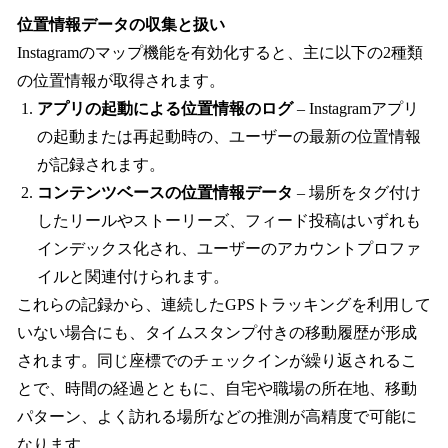
位置情報データの収集と扱い
Instagramのマップ機能を有効化すると、主に以下の2種類
の位置情報が取得されます。
アプリの起動による位置情報のログ
– Instagramアプリ
の起動または再起動時の、ユーザーの最新の位置情報
が記録されます。
コンテンツベースの位置情報データ
– 場所をタグ付け
したリールやストーリーズ、フィード投稿はいずれも
インデックス化され、ユーザーのアカウントプロファ
イルと関連付けられます。
これらの記録から、連続したGPSトラッキングを利用して
いない場合にも、タイムスタンプ付きの移動履歴が形成
されます。同じ座標でのチェックインが繰り返されるこ
とで、時間の経過とともに、自宅や職場の所在地、移動
パターン、よく訪れる場所などの推測が高精度で可能に
なります。