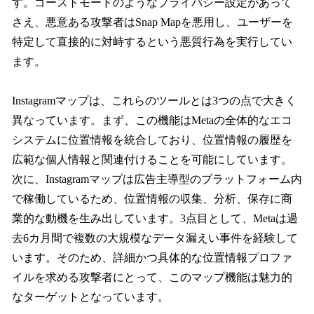
す。ゴーストモードのようなプライバシー設定があって
さえ、悪意ある攻撃者はSnap Mapを悪用し、ユーザーを
特定して直接的に対峙するという悪質行為を実行してい
ます。
Instagramマップは、これらのツールとは3つの点で大きく
異なっています。まず、この機能はMetaの全体的なエコ
システムに位置情報を統合しており、位置情報の履歴を
広範な個人情報と関連付けることを可能にしています。
次に、Instagramマップは広告主導型のプラットフォーム内
で稼働しているため、位置情報の収集、分析、保存に商
業的な動機を生み出しています。3点目として、Metaは過
去6カ月間で複数の大規模なデータ漏えい事件を経験して
います。そのため、詳細かつ具体的な位置情報プロファ
イルを求める攻撃者にとって、このマップ機能は魅力的
なターゲットとなっています。