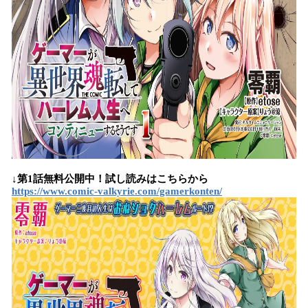
↓第1話無料公開中！試し読みはこちらから
https://www.comic-valkyrie.com/gamerkonten/