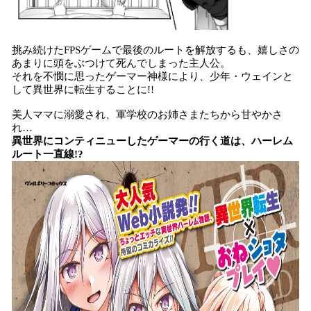
挑み続けたFPSゲームで最後のルートを解放するも、嬉しさの
あまりに頭をぶつけて死んでしまった主人公。
それを不憫に思ったゲーマー神様により、少年・ウェインと
して異世界に転生することに!!
美人ママに溺愛され、軍学校のお姉さまたちから甘やかさ
れ…
異世界にコンティニューしたゲーマーの行く道は、ハーレム
ルート一直線!?