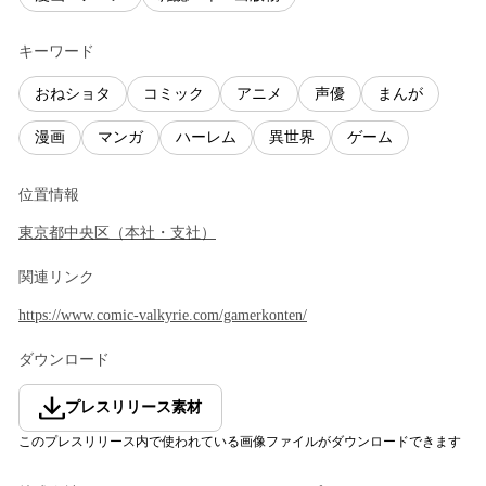
キーワード
おねショタ
コミック
アニメ
声優
まんが
漫画
マンガ
ハーレム
異世界
ゲーム
位置情報
東京都
中央区
（
本社・支社
）
関連リンク
https://www.comic-valkyrie.com/gamerkonten/
ダウンロード
プレスリリース素材
このプレスリリース内で使われている画像ファイルがダウンロードできます