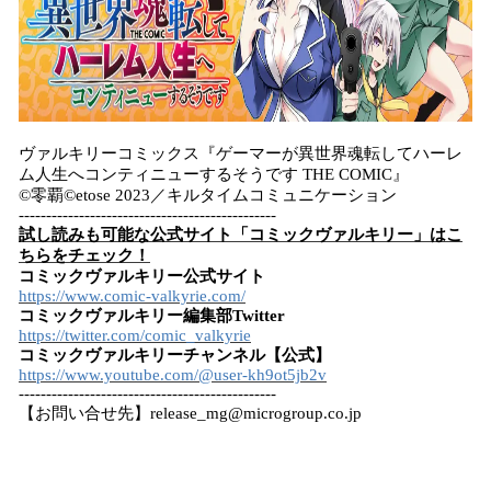
ヴァルキリーコミックス『ゲーマーが異世界魂転してハーレ
ム人生へコンティニューするそうです THE COMIC』
©零覇©etose 2023／キルタイムコミュニケーション
-----------------------------------------------
試し読みも可能な公式サイト「コミックヴァルキリー」はこ
ちらをチェック！
コミックヴァルキリー公式サイト
https://www.comic-valkyrie.com/
コミックヴァルキリー編集部Twitter
https://twitter.com/comic_valkyrie
コミックヴァルキリーチャンネル【公式】
https://www.youtube.com/@user-kh9ot5jb2v
-----------------------------------------------
【お問い合せ先】release_mg@microgroup.co.jp