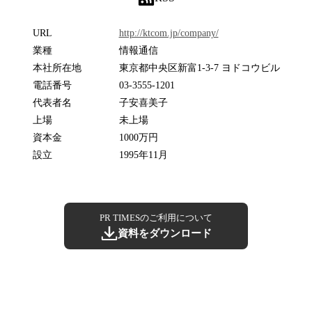
URL
http://ktcom.jp/company/
業種
情報通信
本社所在地
東京都中央区新富1-3-7 ヨドコウビル
電話番号
03-3555-1201
代表者名
子安喜美子
上場
未上場
資本金
1000万円
設立
1995年11月
PR TIMESのご利用について
資料をダウンロード