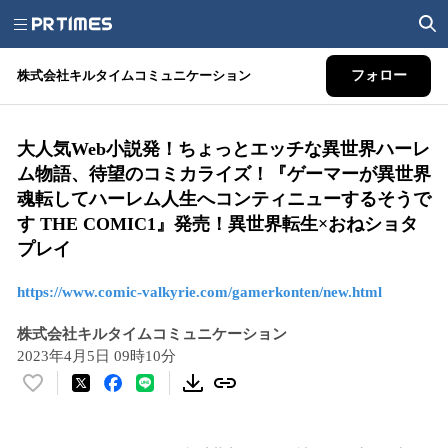
株式会社キルタイムコミュニケーション
フォロー
大人気Web小説発！ちょっとエッチな異世界ハーレ
ム物語、待望のコミカライズ！『ゲーマーが異世界
魂転してハーレム人生へコンティニューするそうで
す THE COMIC1』発売！異世界転生×おねショタ
プレイ
https://www.comic-valkyrie.com/gamerkonten/new.html
株式会社キルタイムコミュニケーション
2023年4月5日 09時10分
い
い
ね