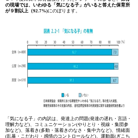
の現場では、いわゆる「気になる子」がいると答えた保育所
が９割以上（92.7%)
にのぼります。
「気になる子」の内訳は、発達上の問題(発達の遅れ・言語・
理解力など)、コミュニケーション(やりとり・視線・集団参
加など)、落着き(多動・落着きのなさ・集中力など)、情緒面
(乱暴・こだわり・感情のコントロールなど)、運動面(ぎこち