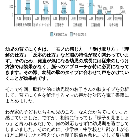
幼児の育てにくさは、「モノの感じ方」「受け取り方」「理
解の仕方」「反応の仕方」など脳の特性が深く関わっていま
す。そのため、発達が気になる幼児の成長には従来のしつけ
方法では効果がなく、脳へのアプローチが特に必要になって
きます。その際、幼児の脳のタイプに合わせて声をかけてい
くことが効果的です。
そこで今回、脳科学的に幼児期のお子さんの脳タイプを分析
して、育てにくさを解消するママの声かけ対応を電子書籍に
まとめました。
わが家の子どもたちも幼児のころ、なんだか育てにくい...と
感じていました。ですが、相談に行っても「様子を見ましょ
う」と言われるだけで、何の対応もせずに幼児期を過ごして
しまいました。そのために、小学校・中学校と年齢が上がる
ほどに困りごとが増えていき親子関係も悪化。そして反抗期