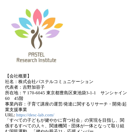
【会社概要】
社名：株式会社パステルコミュニケーション
代表者：吉野加容子
所在地：〒170-6045 東京都豊島区東池袋3-1-1 サンシャイン
60 45階
事業内容：子育て講座の運営/発達に関するリサーチ・開発/起
業支援事業
URL:
https://desc-lab.com/
「すべての子どもが健やかに育つ社会」の実現を目指し、関
係するすべての人々、関連機関・団体が一体となって取り組
む国民運動、「健やか親子21」応援メンバー