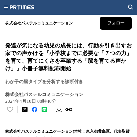
株式会社パステルコミュニケーション
フォロー
発達が気になる幼児の成長には、行動を引き出すお
家での声かけを『小学校までに必要な「７つの力」
を育て、育てにくさを卒業する「脳を育てる声か
け」』小冊子無料配布開始
わが子の脳タイプを分析する診断付き
株式会社パステルコミュニケーション
2024年4月10日 08時40分
い
い
ね
！
株式会社パステルコミュニケーション(本社：東京都豊島区、代表取締