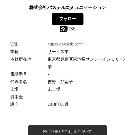
株式会社パステルコミュニケーション
18
フォロワー
フォロー
RSS
URL
https://desc-lab.com/
業種
サービス業
本社所在地
東京都豊島区東池袋サンシャイン６０ 45
階
電話番号
-
代表者名
吉野 加容子
上場
未上場
資本金
-
設立
2018年08月
PR TIMESのご利用について