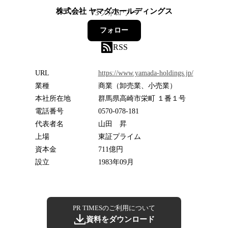
株式会社 ヤマダホールディングス
73
フォロワー
フォロー
RSS
URL
https://www.yamada-holdings.jp/
業種
商業（卸売業、小売業）
本社所在地
群馬県高崎市栄町 １番１号
電話番号
0570-078-181
代表者名
山田 昇
上場
東証プライム
資本金
711億円
設立
1983年09月
PR TIMESのご利用について
資料をダウンロード