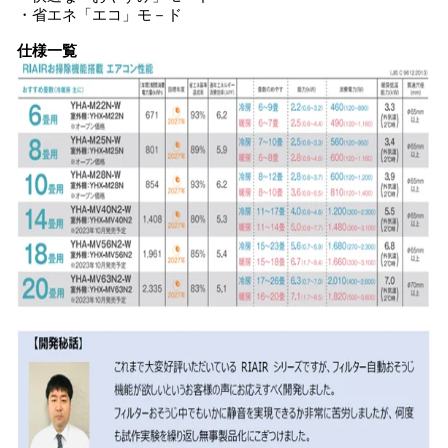
・省エネ「エコ」モ－ド
仕様一覧