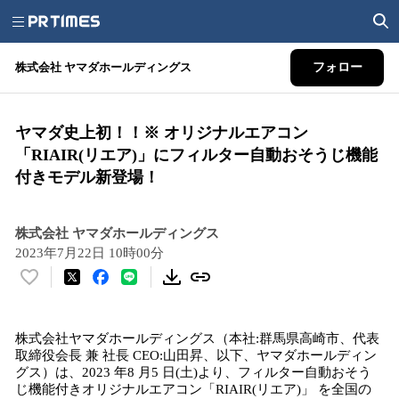
株式会社 ヤマダホールディングス
フォロー
ヤマダ史上初！！※ オリジナルエアコン
「RIAIR(リエア)」にフィルター自動おそうじ機能
付きモデル新登場！
株式会社 ヤマダホールディングス
2023年7月22日 10時00分
い
い
ね
株式会社ヤマダホールディングス（本社:群馬県高崎市、代表
！
取締役会⾧ 兼 社⾧ CEO:山田昇、以下、ヤマダホールディン
数
グス）は、2023 年8 月5 日(土)より、フィルター自動おそう
を
じ機能付きオリジナルエアコン「RIAIR(リエア)」 を全国の
読