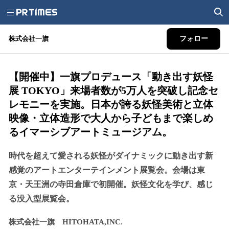
株式会社一旗
フォロー
【開催中】一旗プロデュース「動き出す妖怪
展 TOKYO」来場者数が5万人を突破し記念セ
レモニーを実施。日本が誇る妖怪美術と立体
映像・立体造形で大人から子どもまで楽しめ
るイマーシブアートミュージアム。
時代を超えて愛される妖怪がダイナミックに動き出す新
感覚のアートエンターテインメント展覧会。会場は東
京・天王洲の寺田倉庫で初開催。妖怪文化を学び、感じ
る没入型展覧会。
株式会社一旗 HITOHATA,INC.