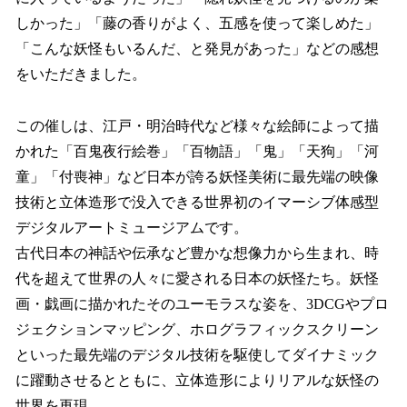
しかった」「藤の香りがよく、五感を使って楽しめた」
「こんな妖怪もいるんだ、と発見があった」などの感想
をいただきました。
この催しは、江戸・明治時代など様々な絵師によって描
かれた「百鬼夜行絵巻」「百物語」「鬼」「天狗」「河
童」「付喪神」など日本が誇る妖怪美術に最先端の映像
技術と立体造形で没入できる世界初のイマーシブ体感型
デジタルアートミュージアムです。
古代日本の神話や伝承など豊かな想像力から生まれ、時
代を超えて世界の人々に愛される日本の妖怪たち。妖怪
画・戯画に描かれたそのユーモラスな姿を、3DCGやプロ
ジェクションマッピング、ホログラフィックスクリーン
といった最先端のデジタル技術を駆使してダイナミック
に躍動させるとともに、立体造形によりリアルな妖怪の
世界を再現。