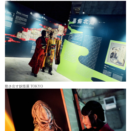
動き出す妖怪展 TOKYO