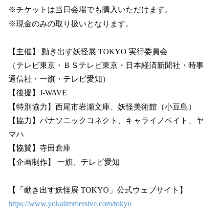
※チケットは当日会場でも購入いただけます。
※現金のみの取り扱いとなります。
【主催】 動き出す妖怪展 TOKYO 実行委員会
（テレビ東京・ＢＳテレビ東京・日本経済新聞社・時事
通信社・一旗・テレビ愛知）
【後援】J-WAVE
【特別協力】西尾市岩瀬文庫、妖怪美術館（小豆島）
【協力】パナソニックコネクト、キャライノベイト、ヤ
マハ
【協賛】寺田倉庫
【企画制作】 一旗、テレビ愛知
【「動き出す妖怪展 TOKYO」公式ウェブサイト】
https://www.yokaiimmersive.com/tokyo