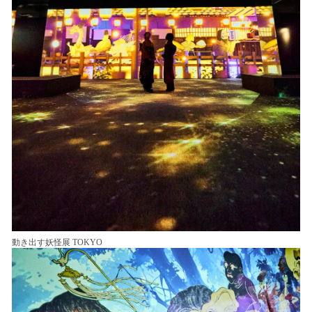
動き出す妖怪展 TOKYO