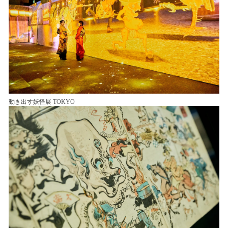
動き出す妖怪展 TOKYO