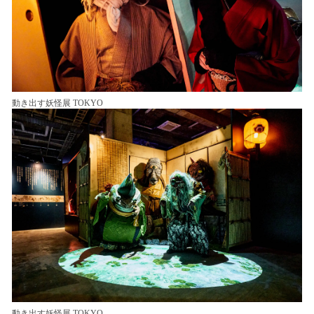
動き出す妖怪展 TOKYO
動き出す妖怪展 TOKYO