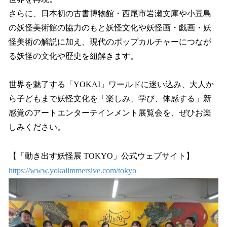
さらに、日本初の古書博物館・西尾市岩瀬文庫や小豆島
の妖怪美術館の協力のもと妖怪文化や妖怪画・戯画・妖
怪美術の解説に加え、現代のポップカルチャーにつなが
る妖怪の文化や歴史を紐解きます。
世界を魅了する「YOKAI」ワールドに迷い込み、大人か
ら子どもまで妖怪文化を「楽しみ、学び、体感する」新
感覚のアートエンターテインメント展覧会を、ぜひお楽
しみください。
【「動き出す妖怪展 TOKYO」公式ウェブサイト】
https://www.yokaiimmersive.com/tokyo