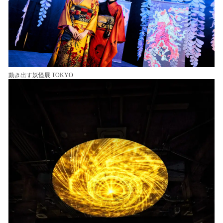
動き出す妖怪展 TOKYO