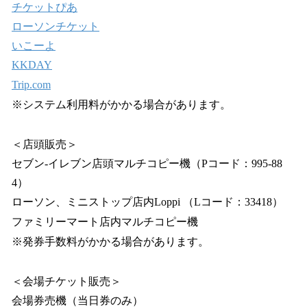
チケットぴあ
ローソンチケット
いこーよ
KKDAY
Trip.com
※システム利用料がかかる場合があります。
＜店頭販売＞
セブン‐イレブン店頭マルチコピー機（Pコード：995-88
4）
ローソン、ミニストップ店内Loppi （Lコード：33418）
ファミリーマート店内マルチコピー機
※発券手数料がかかる場合があります。
＜会場チケット販売＞
会場券売機（当日券のみ）