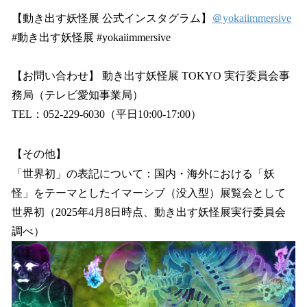
【動き出す妖怪展 公式インスタグラム】
＠yokaiimmersive
#動き出す妖怪展 #yokaiimmersive
【お問い合わせ】 動き出す妖怪展 TOKYO 実⾏委員会事
務局（テレビ愛知事業局）
TEL：052-229-6030（平日10:00-17:00）
【その他】
「世界初」の表記について：国内・海外における「妖
怪」をテーマとしたイマーシブ（没入型）展覧会として
世界初（2025年4月8日時点、動き出す妖怪展実行委員会
調べ）