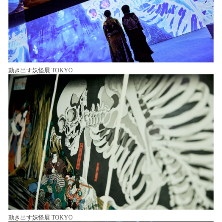
動き出す妖怪展 TOKYO
動き出す妖怪展 TOKYO