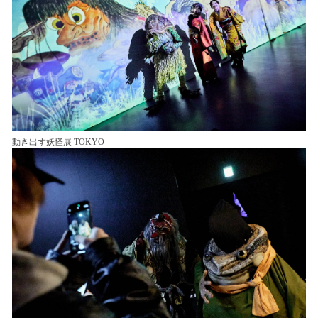
動き出す妖怪展 TOKYO