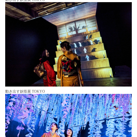
動き出す妖怪展 TOKYO