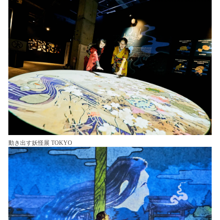
動き出す妖怪展 TOKYO