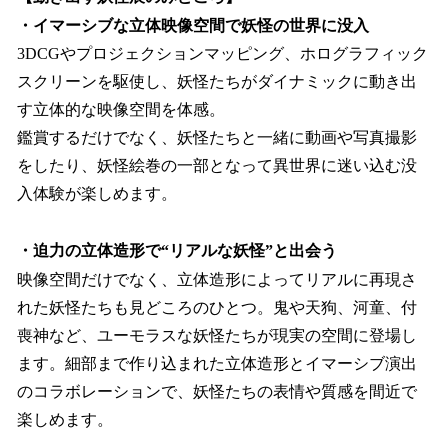
・イマーシブな立体映像空間で妖怪の世界に没入
3DCGやプロジェクションマッピング、ホログラフィック
スクリーンを駆使し、妖怪たちがダイナミックに動き出
す立体的な映像空間を体感。
鑑賞するだけでなく、妖怪たちと一緒に動画や写真撮影
をしたり、妖怪絵巻の一部となって異世界に迷い込む没
入体験が楽しめます。
・迫力の立体造形で“リアルな妖怪”と出会う
映像空間だけでなく、立体造形によってリアルに再現さ
れた妖怪たちも見どころのひとつ。鬼や天狗、河童、付
喪神など、ユーモラスな妖怪たちが現実の空間に登場し
ます。細部まで作り込まれた立体造形とイマーシブ演出
のコラボレーションで、妖怪たちの表情や質感を間近で
楽しめます。