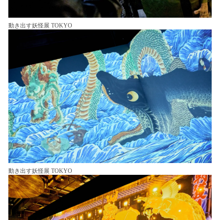
動き出す妖怪展 TOKYO
動き出す妖怪展 TOKYO