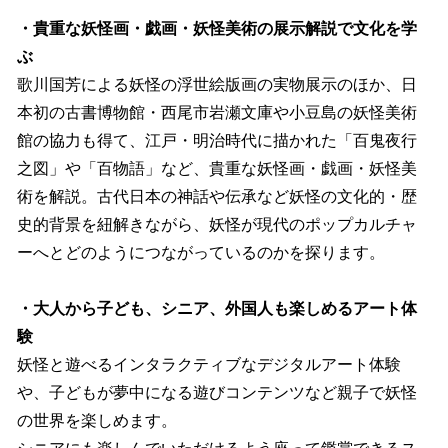
・貴重な妖怪画・戯画・妖怪美術の展示解説で文化を学
ぶ
歌川国芳による妖怪の浮世絵版画の実物展示のほか、日
本初の古書博物館・西尾市岩瀬文庫や小豆島の妖怪美術
館の協力も得て、江戸・明治時代に描かれた「百鬼夜行
之図」や「百物語」など、貴重な妖怪画・戯画・妖怪美
術を解説。古代日本の神話や伝承など妖怪の文化的・歴
史的背景を紐解きながら、妖怪が現代のポップカルチャ
ーへとどのようにつながっているのかを探ります。
・大人から子ども、シニア、外国人も楽しめるアート体
験
妖怪と遊べるインタラクティブなデジタルアート体験
や、子どもが夢中になる遊びコンテンツなど親子で妖怪
の世界を楽しめます。