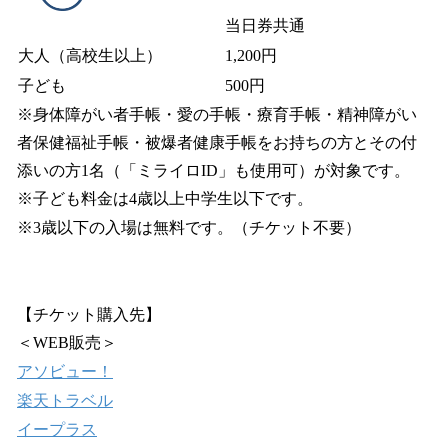
当日券共通
大人（高校生以上）
1,200円
子ども
500円
※身体障がい者手帳・愛の手帳・療育手帳・精神障がい
者保健福祉手帳・被爆者健康手帳をお持ちの方とその付
添いの方1名（「ミライロID」も使用可）が対象です。
※子ども料金は4歳以上中学生以下です。
※3歳以下の入場は無料です。（チケット不要）
【チケット購入先】
＜WEB販売＞
アソビュー！
楽天トラベル
イープラス