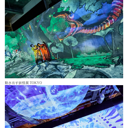
動き出す妖怪展 TOKYO