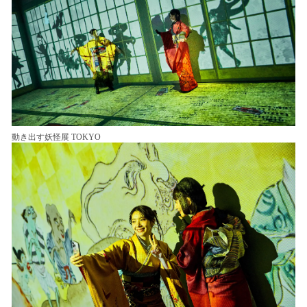
動き出す妖怪展 TOKYO