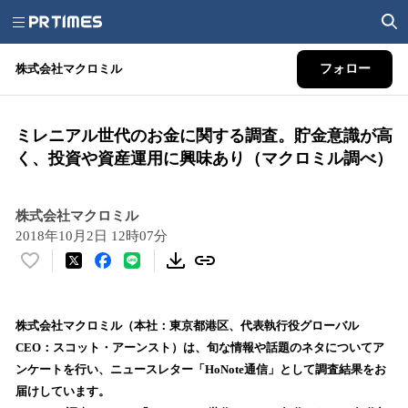
株式会社マクロミル
フォロー
ミレニアル世代のお金に関する調査。貯金意識が高
く、投資や資産運用に興味あり（マクロミル調べ）
株式会社マクロミル
2018年10月2日 12時07分
い
い
ね
！
株式会社マクロミル（本社：東京都港区、代表執行役グローバル
数
CEO：スコット・アーンスト）は、旬な情報や話題のネタについてア
を
ンケートを行い、ニュースレター「HoNote通信」として調査結果をお
読
届けしています。
み