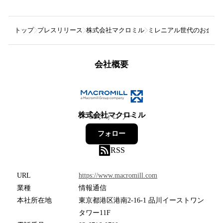
トップ
プレスリリース
株式会社マクロミル
ミレニアル世代のお金に
会社概要
株式会社マクロミル
88
フォロワー
フォロー
RSS
URL
https://www.macromill.com
業種
情報通信
本社所在地
東京都港区港南2-16-1 品川イーストワン
タワー11F