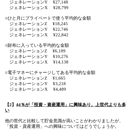
ジェネレーションY ¥27,148
ジェネレーションX ¥28,799
○ひと月にプライベートで使う平均的な金額
ジェネレーションZ ¥18,245
ジェネレーションY ¥22,746
ジェネレーションX ¥22,842
○財布に入っている平均的な金額
ジェネレーションZ ¥6,189
ジェネレーションY ¥10,276
ジェネレーションX ¥14,138
○電子マネーにチャージしてある平均的な金額
ジェネレーションZ ¥1,665
ジェネレーションY ¥3,218
ジェネレーションX ¥4,489
【2】
44％が「投資・資産運用」に興味あり。上世代よりも多
い
他の世代と比較して貯金意識が高いことがわかりましたが、
「投資・資産運用」への興味についてはどうでしょうか。