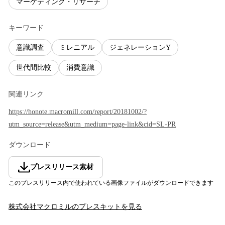
マーケティング・リサーチ
キーワード
意識調査
ミレニアル
ジェネレーションY
世代間比較
消費意識
関連リンク
https://honote.macromill.com/report/20181002/?
utm_source=release&utm_medium=page-link&cid=SL-PR
ダウンロード
プレスリリース素材
このプレスリリース内で使われている画像ファイルがダウンロードできます
株式会社マクロミル
のプレスキットを見る