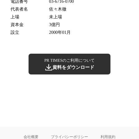
電話番号
03-6716-0700
代表者名
佐々木徹
上場
未上場
資本金
3億円
設立
2000年01月
PR TIMESのご利用について
資料をダウンロード
会社概要
プライバシーポリシー
利用規約