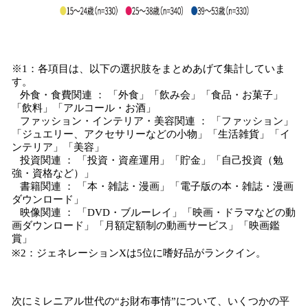
※1：各項目は、以下の選択肢をまとめあげて集計していま
す。
外食・食費関連 ： 「外食」「飲み会」「食品・お菓子」
「飲料」「アルコール・お酒」
ファッション・インテリア・美容関連 ： 「ファッション」
「ジュエリー、アクセサリーなどの小物」「生活雑貨」「イ
ンテリア」「美容」
投資関連 ： 「投資・資産運用」「貯金」「自己投資（勉
強・資格など）」
書籍関連 ： 「本・雑誌・漫画」「電子版の本・雑誌・漫画
ダウンロード」
映像関連 ： 「DVD・ブルーレイ」「映画・ドラマなどの動
画ダウンロード」「月額定額制の動画サービス」「映画鑑
賞」
※2：ジェネレーションXは5位に嗜好品がランクイン。
次にミレニアル世代の“お財布事情”について、いくつかの平