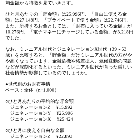
均金額から特徴を見ていきます。
ひと月あたりの「貯金額」は25,996円、「自由に使える金
額」は27,148円、「プライベートで使う金額」は22,746円。
また、所持するお金としては、「財布に入っている金額」が
10,276円、「電子マネーにチャージしている金額」が3,218円
でした。
なお、ミレニアル世代とジェネレーションX世代（39～53
歳）を比較すると、「貯金額」だけミレニアル世代の方がや
や高くなっています。金融危機や格差拡大、気候変動の問題
などが深刻化するといった、ミレニアル世代が育った厳しい
社会情勢が影響しているのでしょうか。
●世代別のお財布事情
ベース：全体（n=1,000）
○ひと月あたりの平均的な貯金額
ジェネレーションZ ¥15,992
ジェネレーションY ¥25,996
ジェネレーションX ¥25,424
○ひと月に使える自由な金額
ジェネレーションZ ¥22,893