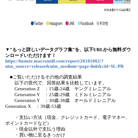
▼”もっと詳しいデータグラフ集”を、以下URLから無料ダウ
ンロードいただけます！
https://honote.macromill.com/report/20181002/?
utm_source=release&utm_medium=page-link&cid=SL-PR
■ご覧いただけるその他の調査結果
以下の世代で、回答結果を比較しています。
Generation Z ：15歳-24歳 ヤングミレニアル
Generation Y ：25歳-29歳 ミドルミレニアル
Generation Y ：30歳-38歳 オールドミレニアル
Generation X ：39歳-53歳
・支払い方法（現金、クレジットカード、電子マネー、
ポイントカードなど）
・現金以外で支払う理由
・買い物に至るきっかけ