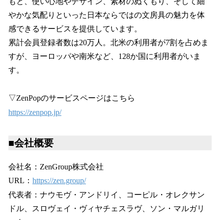
もと、使い心地やデザイン、素材のぬくもり、そして細
やかな気配りといった日本ならではの文房具の魅力を体
感できるサービスを提供しています。
累計会員登録者数は20万人。北米の利用者が7割を占めま
すが、ヨーロッパや南米など、128か国に利用者がいま
す。
▽ZenPopのサービスページはこちら
https://zenpop.jp/
■会社概要
会社名：ZenGroup株式会社
URL：
https://zen.group/
代表者：ナウモヴ・アンドリイ、コーピル・オレクサン
ドル、スロヴェイ・ヴィヤチェスラヴ、ソン・マルガリ