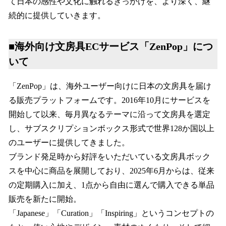
て日本の感性や文化に触れるきっかけを、より深く、継
続的に提供していきます。
■海外向け文房具ECサービス「ZenPop」につ
いて
「ZenPop」は、海外ユーザー向けに日本の文房具を届け
る販売プラットフォームです。2016年10月にサービスを
開始して以来、毎月異なるテーマに沿って文房具を選定
し、サブスクリプションボックス形式で世界128か国以上
のユーザーに提供してきました。
ブランド発足時から好評をいただいている文房具ボック
スを中心に商品を展開しており、2025年6月からは、従来
の定期購入に加え、1点から自由に選んで購入できる単品
販売を新たに開始。
「Japanese」「Curation」「Inspiring」というコンセプトの