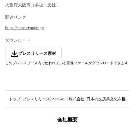
大阪府
大阪市
（
本社・支社
）
関連リンク
https://store.zenpop.jp/
ダウンロード
プレスリリース素材
このプレスリリース内で使われている画像ファイルがダウンロードできます
トップ
プレスリリース
ZenGroup株式会社
日本の文房具文化を世界へ！
会社概要