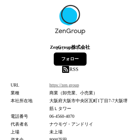
ZenGroup株式会社
24
フォロワー
フォロー
RSS
URL
https://zen.group
業種
商業（卸売業、小売業）
本社所在地
大阪府大阪市中央区瓦町1丁目7-7大阪堺
筋Ｌタワー
電話番号
06-4560-4070
代表者名
ナウモヴ・アンドリイ
上場
未上場
資本金
8000万円