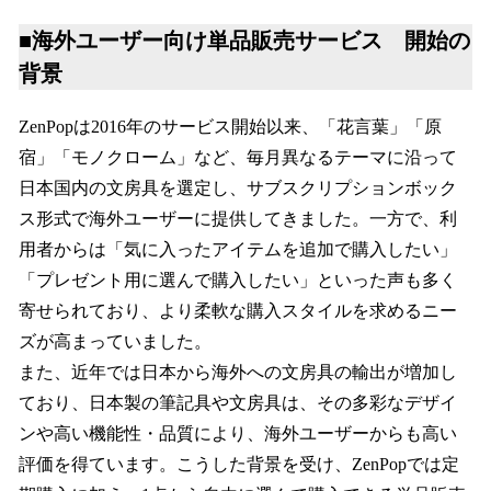
■海外ユーザー向け単品販売サービス 開始の
背景
ZenPopは2016年のサービス開始以来、「花言葉」「原
宿」「モノクローム」など、毎月異なるテーマに沿って
日本国内の文房具を選定し、サブスクリプションボック
ス形式で海外ユーザーに提供してきました。一方で、利
用者からは「気に入ったアイテムを追加で購入したい」
「プレゼント用に選んで購入したい」といった声も多く
寄せられており、より柔軟な購入スタイルを求めるニー
ズが高まっていました。
また、近年では日本から海外への文房具の輸出が増加し
ており、日本製の筆記具や文房具は、その多彩なデザイ
ンや高い機能性・品質により、海外ユーザーからも高い
評価を得ています。こうした背景を受け、ZenPopでは定