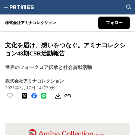
株式会社アミナコレクション
フォロー
文化を届け、想いをつなぐ。アミナコレクシ
ョン48期CSR活動報告
世界のフォークロア伝承と社会貢献活動
株式会社アミナコレクション
2025年3月17日 14時30分
い
い
ね
！
数
を