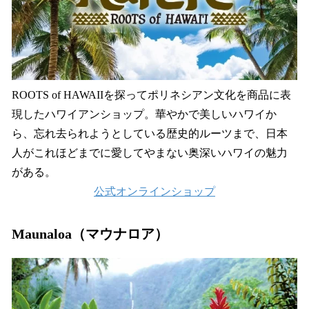
ROOTS of HAWAIIを探ってポリネシアン文化を商品に表
現したハワイアンショップ。華やかで美しいハワイか
ら、忘れ去られようとしている歴史的ルーツまで、日本
人がこれほどまでに愛してやまない奥深いハワイの魅力
がある。
公式オンラインショップ
Maunaloa（マウナロア）