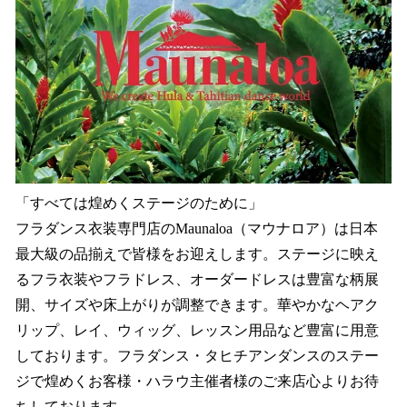
「すべては煌めくステージのために」
フラダンス衣装専門店のMaunaloa（マウナロア）は日本
最大級の品揃えで皆様をお迎えします。ステージに映え
るフラ衣装やフラドレス、オーダードレスは豊富な柄展
開、サイズや床上がりが調整できます。華やかなヘアク
リップ、レイ、ウィッグ、レッスン用品など豊富に用意
しております。フラダンス・タヒチアンダンスのステー
ジで煌めくお客様・ハラウ主催者様のご来店心よりお待
ちしております。