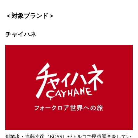
＜対象ブランド＞
チャイハネ
創業者・進藤幸彦（BOSS）がトルコで民俗調査をしてい