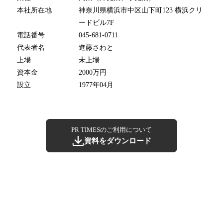
本社所在地
神奈川県横浜市中区山下町123 横浜クリ
ードビル7F
電話番号
045-681-0711
代表者名
進藤さわと
上場
未上場
資本金
2000万円
設立
1977年04月
PR TIMESのご利用について
資料をダウンロード