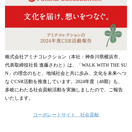
読
み
込
み
中
で
す
株式会社アミナコレクション（本社：神奈川県横浜市、
代表取締役社長 進藤さわと）は、「WALK WITH THE SU
N」の理念のもと、地域社会と共に歩み、文化を未来へつ
なぐCSR活動を推進しています。2024年度（48期）も、
多岐にわたる社会貢献活動を実施しましたので、ご報告
いたします。
コーポレートサイト 社会貢献