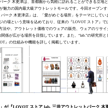
ーク 木更津は、首都圏から気軽に訪れることができる立地
が魅力の国内最大級アウトレットモールです。今回オープンする『L
ットパーク 木更津店』は、「愛がめぐる場所」をテーマにしています
ジの場という意味を込めており、従来の『LOVOT ストア』で
の方法や、アウトレット価格でのウェアの販売、ウェアのリサイ
の関係が広がる場所を目指しています。また、“lab.”の研究所
VOT』の仕組みや機能を詳しく掲載しています。
VOT」が『LOVOT ストア lab. 三井アウトレットパーク