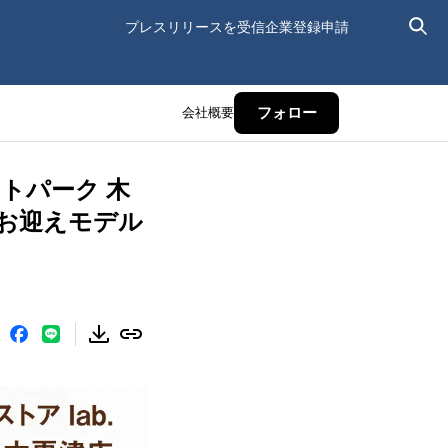
プレスリリースを受信
企業登録申請
会社概要
フォロー
ットパーク 木
お迎えモデル