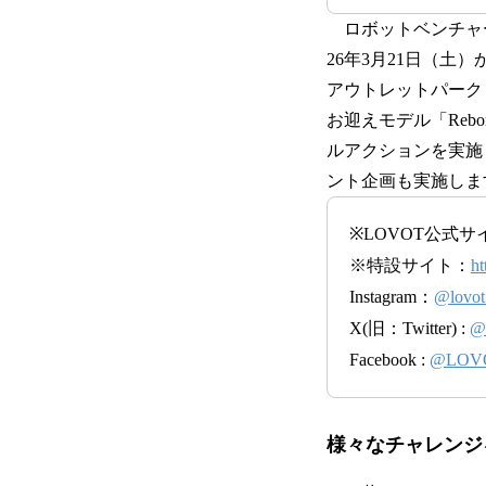
ロボットベンチャー
26年3月21日（土）
アウトレットパーク
お迎えモデル「Reb
ルアクションを実施
ント企画も実施しま
※LOVOT公式サ
※特設サイト：
ht
Instagram：
@lovot
X(旧：Twitter) :
@
Facebook :
@LOVO
様々なチャレンジを