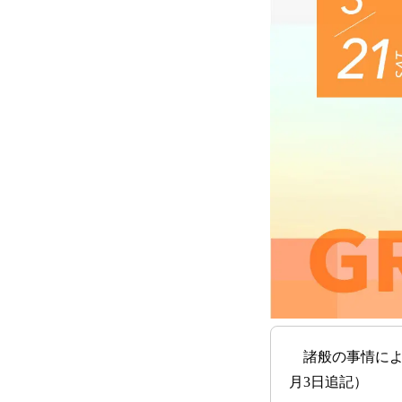
諸般の事情により
月3日追記）