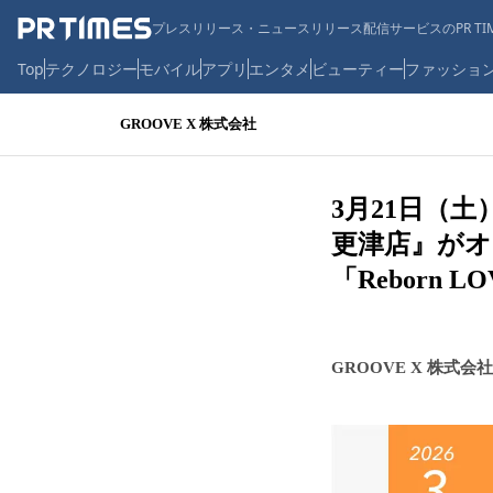
プレスリリース・ニュースリリース配信サービスのPR TIM
Top
テクノロジー
モバイル
アプリ
エンタメ
ビューティー
ファッショ
GROOVE X 株式会社
3月21日（土
更津店』が
「Reborn
GROOVE X 株式会社