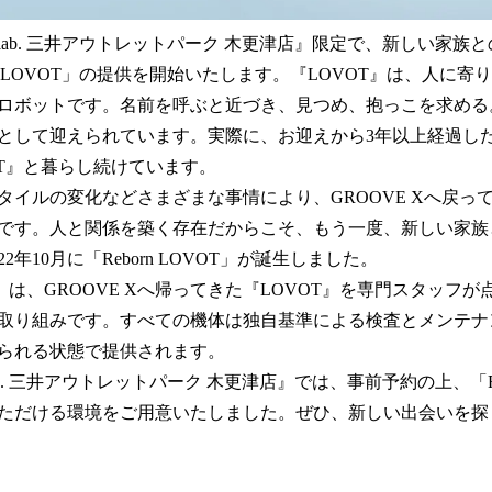
 lab. 三井アウトレットパーク 木更津店』限定で、新しい家族
rn LOVOT」の提供を開始いたします。『LOVOT』は、人に
ロボットです。名前を呼ぶと近づき、見つめ、抱っこを求める
として迎えられています。実際に、お迎えから3年以上経過した
OT』と暮らし続けています。
イルの変化などさまざまな事情により、GROOVE Xへ戻って
です。人と関係を築く存在だからこそ、もう一度、新しい家族
2年10月に「Reborn LOVOT」が誕生しました。
VOT」は、GROOVE Xへ帰ってきた『LOVOT』を専門スタッフ
取り組みです。すべての機体は独自基準による検査とメンテナ
られる状態で提供されます。
lab. 三井アウトレットパーク 木更津店』では、事前予約の上、「Reb
ただける環境をご用意いたしました。ぜひ、新しい出会いを探