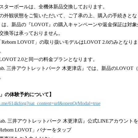
スターボールは、全機体新品交換しております。
の外観状態をご覧いただいて、ご了承の上、購入の手続きとな
OVOT」は、新品の『LOVOT』の購入キャンペーンや返金保証は対
交換等は承っておりません。
「Reborn LOVOT」の取り扱いモデルはLOVOT 2.0のみと
。
OVOT 2.0と同一の料金プランとなります。
lab. 三井アウトレットパーク 木更津店』では、新品のLOVOT（3.0
。
VOT」の体験予約について】
ine.me/614kforg?oat_content=url&openQrModal=true
 lab. 三井アウトレットパーク 木更津店』公式LINEアカウン
born LOVOT」バナーをタップ