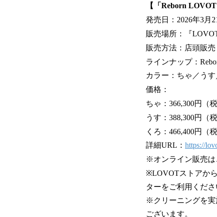
【「Reborn LOV
発売日：2026年3月
販売場所：『LOVOT
販売方法：店頭販売
ラインナップ：Reborn
カラー：ちゃ／うす
価格：
ちゃ：366,300円（
うす：388,300円（
くろ：466,400円（
詳細URL：
https://lo
※オンライン販売は
※LOVOTストア
ターをご利用くださ
※クリーニングを実
ございます。