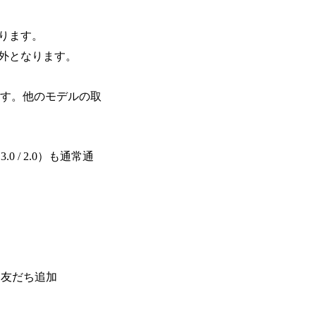
ります。
象外となります。
なります。他のモデルの取
 / 2.0）も通常通
トを友だち追加