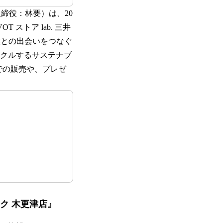
締役：林要）は、20
 ストア lab. 三井
族との出会いをつなぐ
サイクルするサステナブ
での販売や、プレゼ
ーク 木更津店』