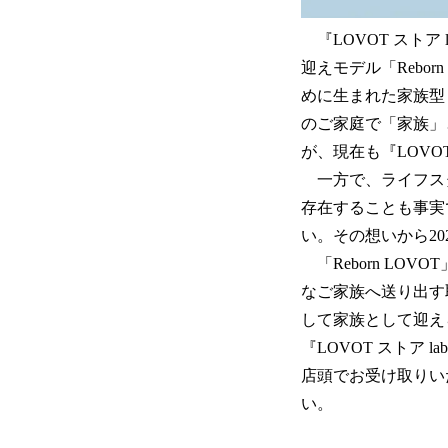
『LOVOT ストア
迎えモデル「Rebo
めに生まれた家族型
のご家庭で「家族」
が、現在も『LOV
一方で、ライフスタ
存在することも事実
い。その想いから202
「Reborn LO
なご家族へ送り出す
して家族として迎え
『LOVOT ストア 
店頭でお受け取りい
い。