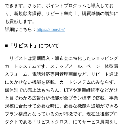
できます。さらに、ポイントプログラムも導入してお
り、新規顧客獲得、リピート率向上、購買単価の増加に
も貢献します。
詳細はこちら：
https://atone.be/
■「リピスト」について
リピストは定期購入・頒布会に特化したショッピング
カートシステムです。ステップメール、ページ一体型購
入フォーム、電話対応専用管理画面など、リピート通販
に欠かせない機能を搭載。カートシステムのみならず、
媒体別での売上はもちろん、LTVや定期継続率などがひ
と目でわかる広告分析機能が全プラン標準で搭載。事業
規模に合わせて必要な時に、必要な機能を追加ができる
プラン構成となっているのが特徴です。現在は後継プロ
ダクトである「リピストクロス」にてサービス展開をし