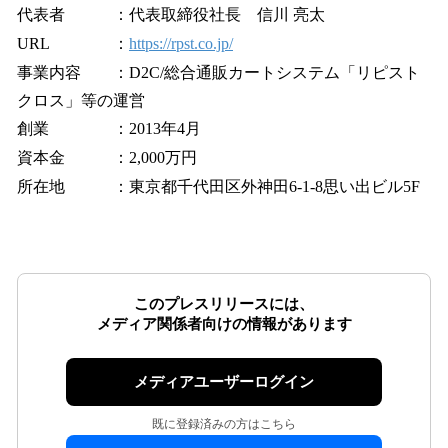
代表者 ：代表取締役社長 信川 亮太
URL ：
https://rpst.co.jp/
事業内容 ：D2C/総合通販カートシステム「リピスト
クロス」等の運営
創業 ：2013年4月
資本金 ：2,000万円
所在地 ：東京都千代田区外神田6-1-8思い出ビル5F
このプレスリリースには、
メディア関係者向けの情報があります
メディアユーザーログイン
既に登録済みの方はこちら