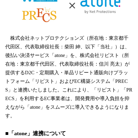
読
み
込
み
中
で
株式会社ネットプロテクションズ（所在地：東京都千
す
代田区、代表取締役社長：柴田 紳、以下「当社」）は、
後払い決済サービス「atone」を、株式会社リピスト（所
在地：東京都千代田区、代表取締役社長：信川 亮太）が
提供するD2C・定期購入・単品リピート通販向けプラッ
トフォーム「リピスト」およびEC構築システム「PREC
S」と連携いたしました。これにより、「リピスト」「PR
ECS」を利用するEC事業者は、開発費用や導入負担を抑
えながら「atone」をスムーズに導入できるようになりま
す。
■「atone」連携について