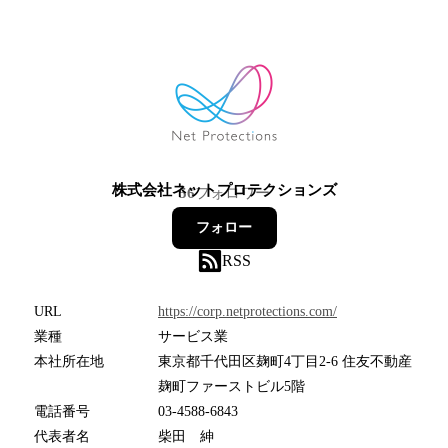
株式会社ネットプロテクションズ
56
フォロワー
フォロー
RSS
URL
https://corp.netprotections.com/
業種
サービス業
本社所在地
東京都千代田区麹町4丁目2-6 住友不動産
麹町ファーストビル5階
電話番号
03-4588-6843
代表者名
柴田 紳