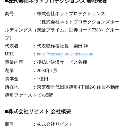
■株式会社ネットプロテクションズ 会社概要
商号 ：株式会社ネットプロテクションズ
（株式会社ネットプロテクションズホー
ルディングス（東証プライム、証券コード7383）グルー
プ）
代表者 ：代表取締役社長 柴田 紳
URL ：
https://corp.netprotections.com/
事業内容 ：後払い決済サービス各種
創業 ：2000年1月
資本金 ：1億円
所在地 ：東京都千代田区麹町4丁目2-6 住友不動産
麹町ファーストビル5階
■株式会社リピスト 会社概要
商号 ：株式会社リピスト