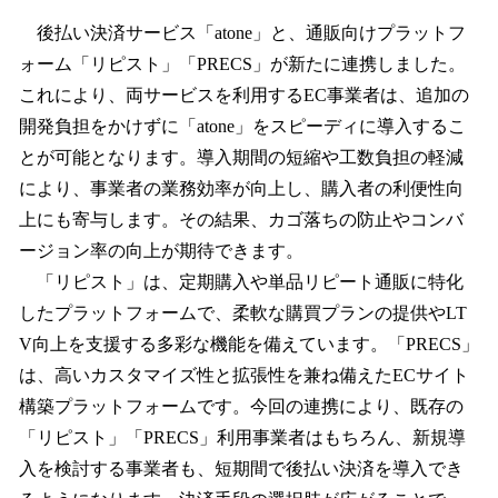
後払い決済サービス「atone」と、通販向けプラットフ
ォーム「リピスト」「PRECS」が新たに連携しました。
これにより、両サービスを利用するEC事業者は、追加の
開発負担をかけずに「atone」をスピーディに導入するこ
とが可能となります。導入期間の短縮や工数負担の軽減
により、事業者の業務効率が向上し、購入者の利便性向
上にも寄与します。その結果、カゴ落ちの防止やコンバ
ージョン率の向上が期待できます。
「リピスト」は、定期購入や単品リピート通販に特化
したプラットフォームで、柔軟な購買プランの提供やLT
V向上を支援する多彩な機能を備えています。「PRECS」
は、高いカスタマイズ性と拡張性を兼ね備えたECサイト
構築プラットフォームです。今回の連携により、既存の
「リピスト」「PRECS」利用事業者はもちろん、新規導
入を検討する事業者も、短期間で後払い決済を導入でき