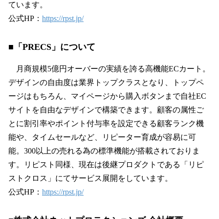
ています。
公式HP：
https://rpst.jp/
■「PRECS」について
月商規模5億円オーバーの実績を誇る高機能ECカート。
デザインの自由度は業界トップクラスとなり、トップペ
ージはもちろん、マイページから購入ボタンまで自社EC
サイトを自由なデザインで構築できます。顧客の属性ご
とに割引率やポイント付与率を設定できる顧客ランク機
能や、タイムセールなど、リピーター育成が容易に可
能。300以上の売れる為の標準機能が搭載されておりま
す。リピスト同様、現在は後継プロダクトである「リピ
ストクロス」にてサービス展開をしています。
公式HP：
https://rpst.jp/