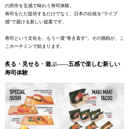
の所作を五感で味わう寿司体験。
寿司をただ提供するだけでなく、日本の伝統を“ライブ
感”で届ける新しい提案です。
寿司という文化を、もう一度“巻き直す”。その挑戦が、こ
こホーチミンで始まります。
炙る・見せる・遊ぶ――五感で楽しむ新しい
寿司体験