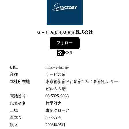
Ｇ－ＦＡＣＴＯＲＹ株式会社
43
フォロワー
フォロー
RSS
URL
http://g-fac.jp/
業種
サービス業
本社所在地
東京都新宿区西新宿1-25-1 新宿センター
ビル３３階
電話番号
03-5325-6868
代表者名
片平雅之
上場
東証グロース
資本金
5000万円
設立
2003年05月