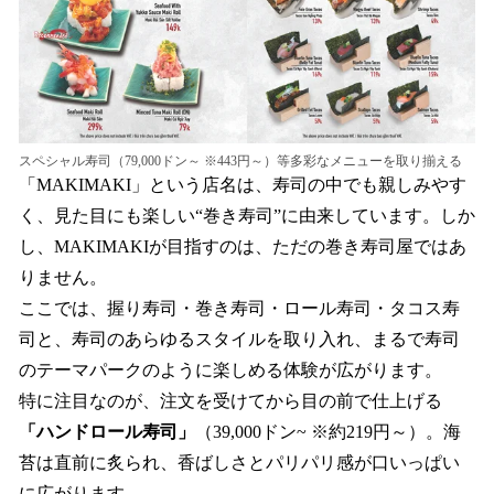
スペシャル寿司（79,000ドン～ ※443円～）等多彩なメニューを取り揃える
「MAKIMAKI」という店名は、寿司の中でも親しみやす
く、見た目にも楽しい“巻き寿司”に由来しています。しか
し、MAKIMAKIが目指すのは、ただの巻き寿司屋ではあ
りません。
ここでは、握り寿司・巻き寿司・ロール寿司・タコス寿
司と、寿司のあらゆるスタイルを取り入れ、まるで寿司
のテーマパークのように楽しめる体験が広がります。
特に注目なのが、注文を受けてから目の前で仕上げる
「ハンドロール寿司」
（39,000ドン~ ※約219円～）。海
苔は直前に炙られ、香ばしさとパリパリ感が口いっぱい
に広がります。