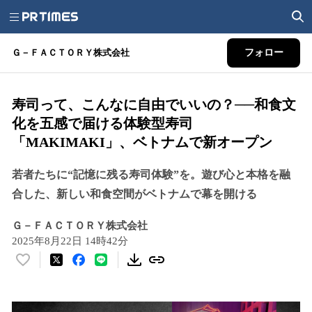
Ｇ－ＦＡＣＴＯＲＹ株式会社
フォロー
寿司って、こんなに自由でいいの？──和食文
化を五感で届ける体験型寿司
「MAKIMAKI」、ベトナムで新オープン
若者たちに“記憶に残る寿司体験”を。遊び心と本格を融
合した、新しい和食空間がベトナムで幕を開ける
Ｇ－ＦＡＣＴＯＲＹ株式会社
2025年8月22日 14時42分
い
い
ね
！