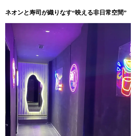
ネオンと寿司が織りなす“映える非日常空間”