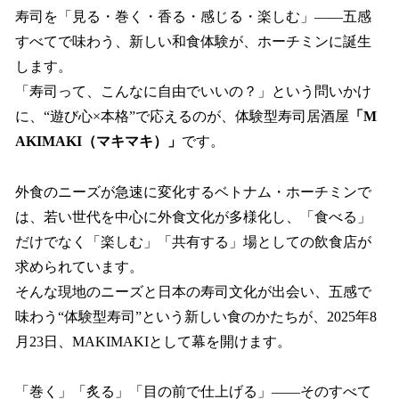
寿司を「見る・巻く・香る・感じる・楽しむ」――五感
すべてで味わう、新しい和食体験が、ホーチミンに誕生
します。
「寿司って、こんなに自由でいいの？」という問いかけ
に、“遊び心×本格”で応えるのが、体験型寿司居酒屋
「M
AKIMAKI（マキマキ）」
です。
外食のニーズが急速に変化するベトナム・ホーチミンで
は、若い世代を中心に外食文化が多様化し、「食べる」
だけでなく「楽しむ」「共有する」場としての飲食店が
求められています。
そんな現地のニーズと日本の寿司文化が出会い、五感で
味わう“体験型寿司”という新しい食のかたちが、2025年8
月23日、MAKIMAKIとして幕を開けます。
「巻く」「炙る」「目の前で仕上げる」――そのすべて