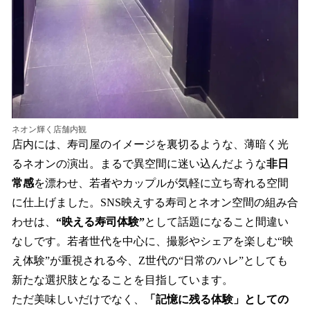
ネオン輝く店舗内観
店内には、寿司屋のイメージを裏切るような、薄暗く光
るネオンの演出。まるで異空間に迷い込んだような
非日
常感
を漂わせ、若者やカップルが気軽に立ち寄れる空間
に仕上げました。SNS映えする寿司とネオン空間の組み合
わせは、
“映える寿司体験”
として話題になること間違い
なしです。若者世代を中心に、撮影やシェアを楽しむ“映
え体験”が重視される今、Z世代の“日常のハレ”としても
新たな選択肢となることを目指しています。
ただ美味しいだけでなく、
「記憶に残る体験」としての