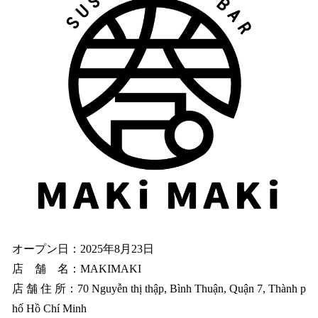
オープン日：2025年8月23日
店 舗 名：MAKIMAKI
店 舗 住 所：70 Nguyễn thị thập, Bình Thuận, Quận 7, Thành p
hố Hồ Chí Minh