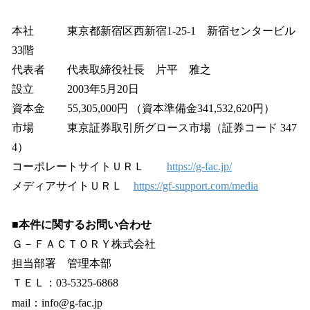
本社 東京都新宿区西新宿1-25-1 新宿センタービル
33階
代表者 代表取締役社長 片平 雅之
設立 2003年5月20日
資本金 55,305,000円 （資本準備金341,532,620円）
市場 東京証券取引所グロース市場（証券コード 347
4）
コーポレートサイトＵＲＬ
https://g-fac.jp/
メディアサイトＵＲＬ
https://gf-support.com/media
■本件に関するお問い合わせ
Ｇ－ＦＡＣＴＯＲＹ株式会社
担当部署 管理本部
ＴＥＬ：03-5325-6868
mail：info@g-fac.jp