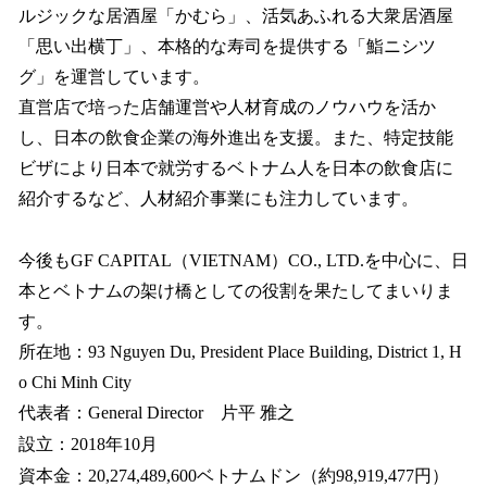
ルジックな居酒屋「かむら」、活気あふれる大衆居酒屋
「思い出横丁」、本格的な寿司を提供する「鮨ニシツ
グ」を運営しています。
直営店で培った店舗運営や人材育成のノウハウを活か
し、日本の飲食企業の海外進出を支援。また、特定技能
ビザにより日本で就労するベトナム人を日本の飲食店に
紹介するなど、人材紹介事業にも注力しています。
今後もGF CAPITAL（VIETNAM）CO., LTD.を中心に、日
本とベトナムの架け橋としての役割を果たしてまいりま
す。
所在地：93 Nguyen Du, President Place Building, District 1, H
o Chi Minh City
代表者：General Director 片平 雅之
設立：2018年10月
資本金：20,274,489,600ベトナムドン（約98,919,477円）