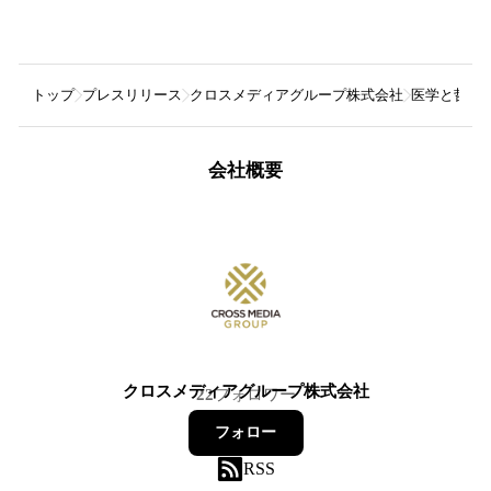
トップ
プレスリリース
クロスメディアグループ株式会社
医学と哲学
会社概要
クロスメディアグループ株式会社
22
フォロワー
フォロー
RSS