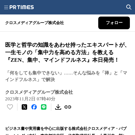
クロスメディアグループ株式会社
フォロー
医学と哲学の知識をあわせ持ったエキスパートが、
一生モノの「集中力を高める方法」を教える
『ZEN、集中、マインドフルネス』本日発売！
「何をしても集中できない」……そんな悩みを「禅」と「マ
インドフルネス」で解決
クロスメディアグループ株式会社
2023年11月2日 07時40分
い
い
ね
！
ビジネス書や実用書を中心に出版する株式会社クロスメディア・パブ