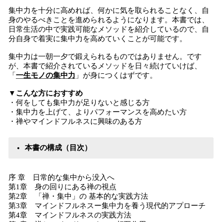
集中力を十分に高めれば、何かに気を取られることなく、自
身のやるべきことを進められるようになります。本書では、
日常生活の中で実践可能なメソッドを紹介しているので、自
分自身で着実に集中力を高めていくことが可能です。
集中力は一朝一夕で鍛えられるものではありません。です
が、本書で紹介されているメソッドを日々続けていけば、
「
一生モノの集中力
」が身につくはずです。
▼こんな方におすすめ
・何をしても集中力が足りないと感じる方
・集中力を上げて、よりパフォーマンスを高めたい方
・禅やマインドフルネスに興味のある方
本書の構成（目次）
序 章 日常的な集中から没入へ
第1章 身の回りにある禅の視点
第2章 「禅・集中」の 基本的な実践方法
第3章 マインドフルネスー集中力を養う現代的アプローチ
第4章 マインドフルネスの実践方法