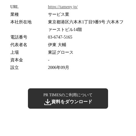
URL
https://tameny.jp/
業種
サービス業
本社所在地
東京都港区六本木1丁目9番9号 六本木フ
ァーストビル14階
電話番号
03-6747-5165
代表者名
伊東 大輔
上場
東証グロース
資本金
-
設立
2006年09月
PR TIMESのご利用について
資料をダウンロード