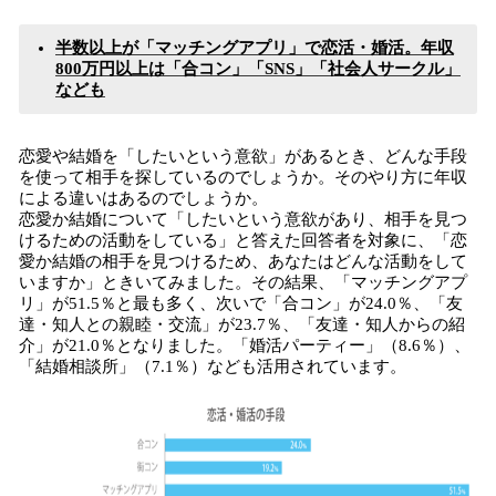
半数以上が「マッチングアプリ」で恋活・婚活。年収
800万円以上は「合コン」「SNS」「社会人サークル」
なども
恋愛や結婚を「したいという意欲」があるとき、どんな手段
を使って相手を探しているのでしょうか。そのやり方に年収
による違いはあるのでしょうか。
恋愛か結婚について「したいという意欲があり、相手を見つ
けるための活動をしている」と答えた回答者を対象に、「恋
愛か結婚の相手を見つけるため、あなたはどんな活動をして
いますか」ときいてみました。その結果、「マッチングアプ
リ」が51.5％と最も多く、次いで「合コン」が24.0％、「友
達・知人との親睦・交流」が23.7％、「友達・知人からの紹
介」が21.0％となりました。「婚活パーティー」（8.6％）、
「結婚相談所」（7.1％）なども活用されています。