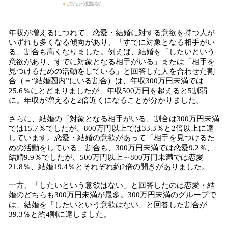
年収が増えるにつれて、恋愛・結婚に対する意欲を持つ人が
いずれも多くなる傾向があり、「すでに対象となる相手がい
る」割合も高くなりました。例えば、結婚を「したいという
意欲があり、すでに対象となる相手がいる」または「相手を
見つけるための活動をしている」と回答した人を合わせた割
合（＝“結婚圏内”にいる割合）は、年収300万円未満では
25.6％にとどまりましたが、年収500万円を超えると5割弱
に。年収が増えると2倍近くになることが分かりました。
さらに、結婚の「対象となる相手がいる」割合は300万円未満
では15.7％でしたが、800万円以上では33.3％と2倍以上に達
しています。恋愛・結婚の意欲があって「相手を見つけるた
めの活動をしている」割合も、300万円未満では恋愛9.2％、
結婚9.9％でしたが、500万円以上～800万円未満では恋愛
21.8％、結婚19.4％とそれぞれ約2倍の開きがありました。
一方、「したいという意欲はない」と回答したのは恋愛・結
婚のどちらも300万円未満が最多。300万円未満のグループで
は、結婚を「したいという意欲はない」と回答した割合が
39.3％と約4割に達しました。