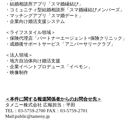
・結婚相談所アプリ「スマ婚縁結び」
・コミュニティ型結婚相談所「スマ婚縁結びメンバーズ」
・マッチングアプリ「スマ婚デート」
・企業向け婚活支援システム
＜ライフスタイル領域＞
・保険代理店「パートナーエージェント×保険クリニック」
・成婚後サポートサービス「アニバーサリークラブ」
＜法人領域＞
・地方自治体向け婚活支援
・企業イベントプロデュース「イベモン」
・映像制作
＜本件に関する報道関係者からのお問合せ先＞
タメニー株式会社 広報担当：平田
TEL：03-5759-2700 FAX：03‐5759‐2701
Mail:public@tameny.jp