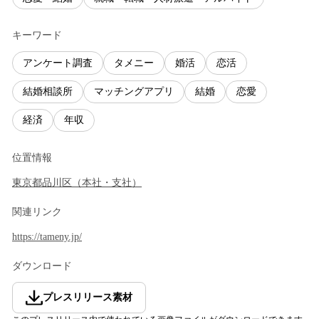
キーワード
アンケート調査
タメニー
婚活
恋活
結婚相談所
マッチングアプリ
結婚
恋愛
経済
年収
位置情報
東京都
品川区
（
本社・支社
）
関連リンク
https://tameny.jp/
ダウンロード
プレスリリース素材