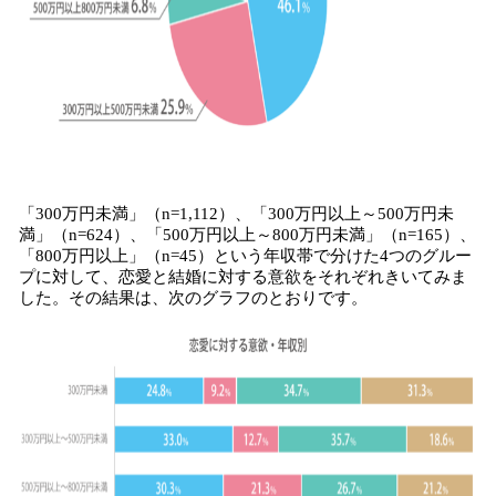
「300万円未満」（n=1,112）、「300万円以上～500万円未
満」（n=624）、「500万円以上～800万円未満」（n=165）、
「800万円以上」（n=45）という年収帯で分けた4つのグルー
プに対して、恋愛と結婚に対する意欲をそれぞれきいてみま
した。その結果は、次のグラフのとおりです。