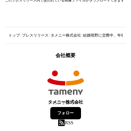
このプレスリリース内で使われている画像ファイルがダウンロードできます
トップ
プレスリリース
タメニー株式会社
結婚視野に交際中、年収800
会社概要
タメニー株式会社
75
フォロワー
フォロー
RSS