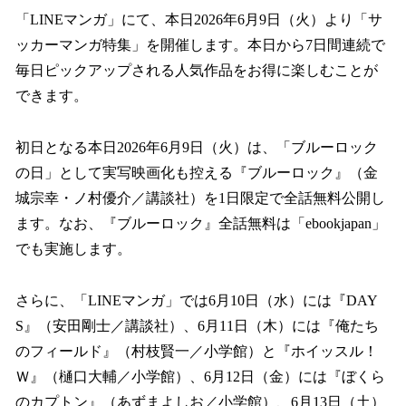
「LINEマンガ」にて、本日2026年6月9日（火）より「サ
ッカーマンガ特集」を開催します。本日から7日間連続で
毎日ピックアップされる人気作品をお得に楽しむことが
できます。
初日となる本日2026年6月9日（火）は、「ブルーロック
の日」として実写映画化も控える『ブルーロック』（金
城宗幸・ノ村優介／講談社）を1日限定で全話無料公開し
ます。なお、『ブルーロック』全話無料は「ebookjapan」
でも実施します。
さらに、「LINEマンガ」では6月10日（水）には『DAY
S』（安田剛士／講談社）、6月11日（木）には『俺たち
のフィールド』（村枝賢一／小学館）と『ホイッスル！
Ｗ』（樋口大輔／小学館）、6月12日（金）には『ぼくら
のカプトン』（あずまよしお／小学館）、6月13日（土）