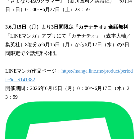
『さよなら私のクラマー』（新川直司／講談社）：6月14
日（日）0：00〜6月27日（土）23：59
3.6月15日（月）より3日間限定『カテナチオ』全話無料
「LINEマンガ」アプリにて『カテナチオ』（森本大輔／
集英社）8巻分が6月15日（月）から6月17日（水）の3日
間限定で全話無料公開。
LINEマンガ作品ページ：
https://manga.line.me/product/period
ic?id=S141382
開催期間：2026年6月15日（月）0：00〜6月17日（水）2
3：59