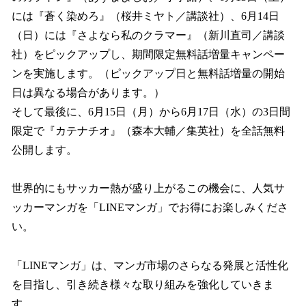
には『蒼く染めろ』（桜井ミヤト／講談社）、6月14日
（日）には『さよなら私のクラマー』（新川直司／講談
社）をピックアップし、期間限定無料話増量キャンペー
ンを実施します。（ピックアップ日と無料話増量の開始
日は異なる場合があります。）
そして最後に、6月15日（月）から6月17日（水）の3日間
限定で『カテナチオ』（森本大輔／集英社）を全話無料
公開します。
世界的にもサッカー熱が盛り上がるこの機会に、人気サ
ッカーマンガを「LINEマンガ」でお得にお楽しみくださ
い。
「LINEマンガ」は、マンガ市場のさらなる発展と活性化
を目指し、引き続き様々な取り組みを強化していきま
す。