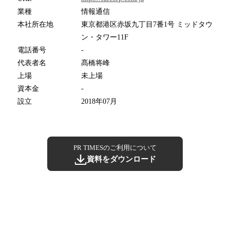
業種
情報通信
本社所在地
東京都港区赤坂九丁目7番1号 ミッドタウ
ン・タワー11F
電話番号
-
代表者名
髙橋将峰
上場
未上場
資本金
-
設立
2018年07月
PR TIMESのご利用について
資料をダウンロード