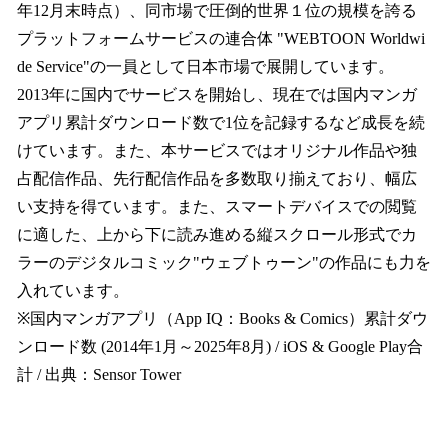
年12月末時点）、同市場で圧倒的世界１位の規模を誇る
プラットフォームサービスの連合体 "WEBTOON Worldwi
de Service"の一員として日本市場で展開しています。
2013年に国内でサービスを開始し、現在では国内マンガ
アプリ累計ダウンロード数で1位を記録するなど成長を続
けています。また、本サービスではオリジナル作品や独
占配信作品、先行配信作品を多数取り揃えており、幅広
い支持を得ています。また、スマートデバイスでの閲覧
に適した、上から下に読み進める縦スクロール形式でカ
ラーのデジタルコミック"ウェブトゥーン"の作品にも力を
入れています。
※国内マンガアプリ（App IQ：Books & Comics）累計ダウ
ンロード数 (2014年1月～2025年8月) / iOS & Google Play合
計 / 出典：Sensor Tower