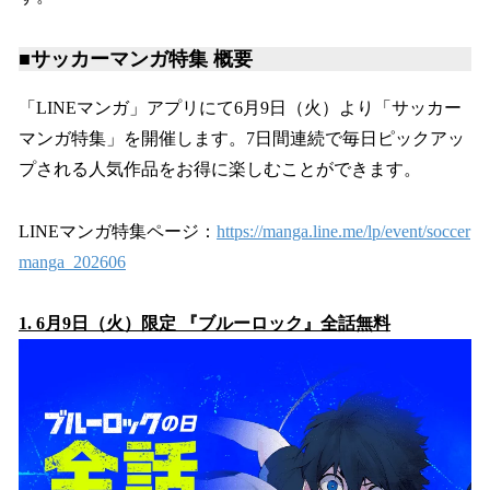
■サッカーマンガ特集 概要
「LINEマンガ」アプリにて6月9日（火）より「サッカー
マンガ特集」を開催します。7日間連続で毎日ピックアッ
プされる人気作品をお得に楽しむことができます。
LINEマンガ特集ページ：
https://manga.line.me/lp/event/soccer
manga_202606
1. 6月9日（火）限定 『ブルーロック』全話無料