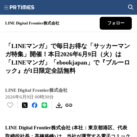
LINE Digital Frontier株式会社
フォロー
「LINEマンガ」で毎日お得な「サッカーマン
ガ特集」開催！本日2026年6月9日（火）は
「LINEマンガ」「ebookjapan」で『ブルーロ
ック』が1日限定全話無料
LINE Digital Frontier株式会社
2026年6月9日 00時30分
い
い
ね
！
LINE Digital Frontier株式会社 (本社：東京都港区、代表
数
取締役社長：髙橋将峰) は、当社が運営する電子コミック