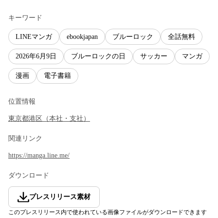
キーワード
LINEマンガ
ebookjapan
ブルーロック
全話無料
2026年6月9日
ブルーロックの日
サッカー
マンガ
漫画
電子書籍
位置情報
東京都
港区
（
本社・支社
）
関連リンク
https://manga.line.me/
ダウンロード
プレスリリース素材
このプレスリリース内で使われている画像ファイルがダウンロードできます