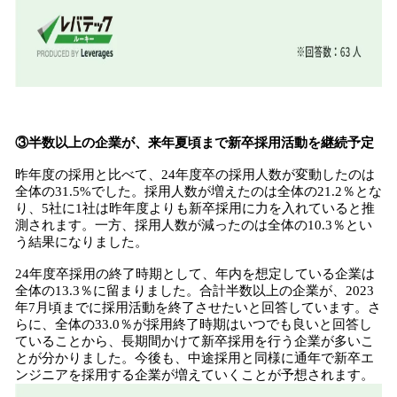
③半数以上の企業が、来年夏頃まで新卒採用活動を継続予定
昨年度の採用と比べて、24年度卒の採用人数が変動したのは
全体の31.5%でした。採用人数が増えたのは全体の21.2％とな
り、5社に1社は昨年度よりも新卒採用に力を入れていると推
測されます。一方、採用人数が減ったのは全体の10.3％とい
う結果になりました。
24年度卒採用の終了時期として、年内を想定している企業は
全体の13.3％に留まりました。合計半数以上の企業が、2023
年7月頃までに採用活動を終了させたいと回答しています。さ
らに、全体の33.0％が採用終了時期はいつでも良いと回答し
ていることから、長期間かけて新卒採用を行う企業が多いこ
とが分かりました。今後も、中途採用と同様に通年で新卒エ
ンジニアを採用する企業が増えていくことが予想されます。