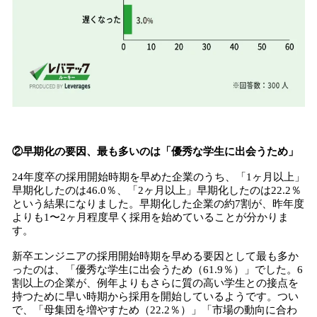
②早期化の要因、最も多いのは「優秀な学生に出会うため」
24年度卒の採用開始時期を早めた企業のうち、「1ヶ月以上」
早期化したのは46.0％、「2ヶ月以上」早期化したのは22.2％
という結果になりました。早期化した企業の約7割が、昨年度
よりも1〜2ヶ月程度早く採用を始めていることが分かりま
す。
新卒エンジニアの採用開始時期を早める要因として最も多か
ったのは、「優秀な学生に出会うため（61.9％）」でした。6
割以上の企業が、例年よりもさらに質の高い学生との接点を
持つために早い時期から採用を開始しているようです。つい
で、「母集団を増やすため（22.2％）」「市場の動向に合わ