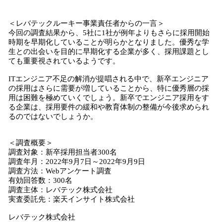
＜レバテックルーキー事業責任者からの一言＞
今回の調査結果から、5社に1社が例年よりもさらに採用開始
時期を早期化していることが明らかとなりました。優秀な学
生との出会いを目的に早期化する企業が多く、採用課題とし
ても重要視されているようです。
ITエンジニア不足の解消が提唱される中で、新卒エンジニア
の採用はさらに需要が増していることから、特に優秀層の採
用は困難を極めていくでしょう。新卒でエンジニア採用をす
る企業は、採用要件の緩和や教育体制の整備が今後求められ
るのではないでしょうか。
＜調査概要＞
調査対象：新卒採用担当者300名
調査年月：2022年9月7日～2022年9月9日
調査方法：Webアンケート調査
有効回答数：300名
調査主体：レバテック株式会社
実査委託先：楽天インサイト株式会社
レバテック株式会社