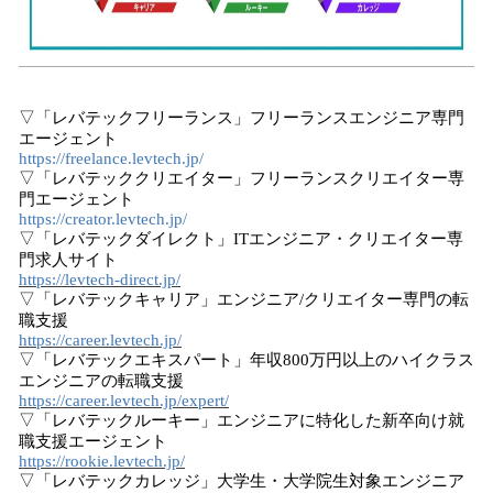
▽「レバテックフリーランス」フリーランスエンジニア専門
エージェント
https://freelance.levtech.jp/
▽「レバテッククリエイター」フリーランスクリエイター専
門エージェント
https://creator.levtech.jp/
▽「レバテックダイレクト」ITエンジニア・クリエイター専
門求人サイト
https://levtech-direct.jp/
▽「レバテックキャリア」エンジニア/クリエイター専門の転
職支援
https://career.levtech.jp/
▽「レバテックエキスパート」年収800万円以上のハイクラス
エンジニアの転職支援
https://career.levtech.jp/expert/
▽「レバテックルーキー」エンジニアに特化した新卒向け就
職支援エージェント
https://rookie.levtech.jp/
▽「レバテックカレッジ」大学生・大学院生対象エンジニア