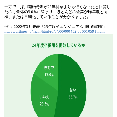
一方で、採用開始時期が23年度卒よりも遅くなったと回答し
たのは全体の3.0％に留まり、ほとんどの企業が昨年度と同
様、または早期化していることが分かりました。
※1：2022年3月発表「23年度卒エンジニア採用動向調査」
https://prtimes.jp/main/html/rd/p/000000452.000010591.html