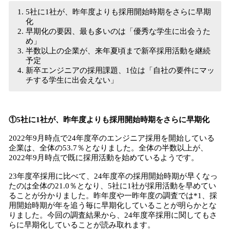
5社に1社が、昨年度よりも採用開始時期をさらに早期
化
早期化の要因、最も多いのは「優秀な学生に出会うた
め」
半数以上の企業が、来年夏頃まで新卒採用活動を継続
予定
新卒エンジニアの採用課題、1位は「自社の要件にマッ
チする学生に出会えない」
①5社に1社が、昨年度よりも採用開始時期をさらに早期化
2022年9月時点で24年度卒のエンジニア採用を開始している
企業は、全体の53.7％となりました。全体の半数以上が、
2022年9月時点で既に採用活動を始めているようです。
23年度卒採用に比べて、24年度卒の採用開始時期が早くなっ
たのは全体の21.0％となり、5社に1社が採用活動を早めてい
ることが分かりました。昨年度や一昨年度の調査では*1、採
用開始時期が年を追う毎に早期化していることが明らかとな
りました。今回の調査結果から、24年度卒採用に関してもさ
らに早期化していることが読み取れます。