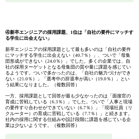
④新卒エンジニアの採用課題、1位は「自社の要件にマッチす
る学生に出会えない」
新卒エンジニアの採用課題として最も多いのは「自社の要件
にマッチする学生に出会えない（40.7％）」、ついで「母集
団形成ができない（24.0％）」でした。多くの企業では、自
社の採用ターゲットとなる母集団の質や量に課題を感じてい
るようです。ついで多かったのは、「自社の魅力づけができ
ない（21.0％）」「選考中の辞退率が高い（19.0％）」とい
う結果になりました。（複数回答）
一方、採用課題として回答が最も少なかったのは「面接官の
育成に苦戦している（6.3％）」でした。ついで「人事と現場
の要件すり合わせができていない（6.7％）」「現場社員（リ
クルーター）の育成に苦戦している（7.7％）」と続きます。
社内の採用に関する仕組みや設計段階に課題を感じている企
業は少ないようです。（複数回答）