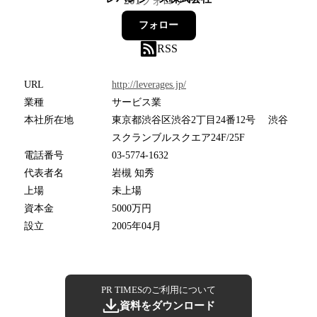
201
フォロワー
フォロー
RSS
URL
http://leverages.jp/
業種
サービス業
本社所在地
東京都渋谷区渋谷2丁目24番12号 渋谷
スクランブルスクエア24F/25F
電話番号
03-5774-1632
代表者名
岩槻 知秀
上場
未上場
資本金
5000万円
設立
2005年04月
PR TIMESのご利用について
資料をダウンロード