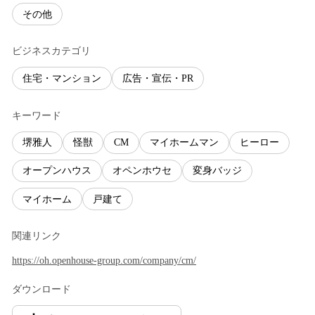
その他
ビジネスカテゴリ
住宅・マンション
広告・宣伝・PR
キーワード
堺雅人
怪獣
CM
マイホームマン
ヒーロー
オープンハウス
オペンホウセ
変身バッジ
マイホーム
戸建て
関連リンク
https://oh.openhouse-group.com/company/cm/
ダウンロード