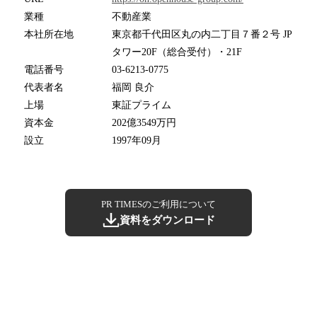
業種
不動産業
本社所在地
東京都千代田区丸の内二丁目７番２号 JP
タワー20F（総合受付）・21F
電話番号
03-6213-0775
代表者名
福岡 良介
上場
東証プライム
資本金
202億3549万円
設立
1997年09月
PR TIMESのご利用について
資料をダウンロード