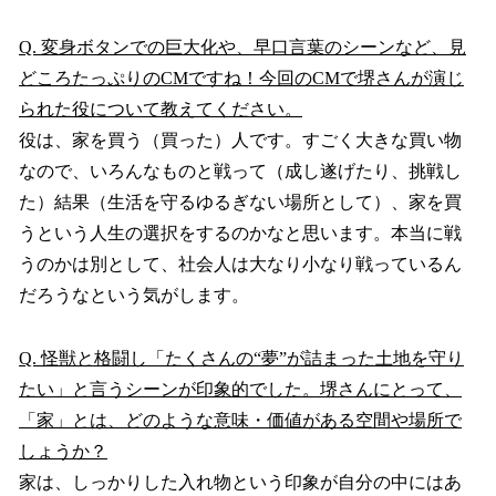
Q. 変身ボタンでの巨大化や、早口言葉のシーンなど、見
どころたっぷりのCMですね！今回のCMで堺さんが演じ
られた役について教えてください。
役は、家を買う（買った）人です。すごく大きな買い物
なので、いろんなものと戦って（成し遂げたり、挑戦し
た）結果（生活を守るゆるぎない場所として）、家を買
うという人生の選択をするのかなと思います。本当に戦
うのかは別として、社会人は大なり小なり戦っているん
だろうなという気がします。
Q. 怪獣と格闘し「たくさんの“夢”が詰まった土地を守り
たい」と言うシーンが印象的でした。堺さんにとって、
「家」とは、どのような意味・価値がある空間や場所で
しょうか？
家は、しっかりした入れ物という印象が自分の中にはあ