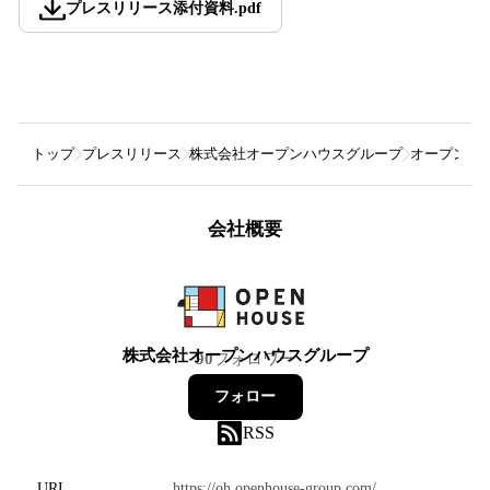
プレスリリース添付資料
.
pdf
トップ
プレスリリース
株式会社オープンハウスグループ
オープンハ
会社概要
株式会社オープンハウスグループ
90
フォロワー
フォロー
RSS
URL
https://oh.openhouse-group.com/