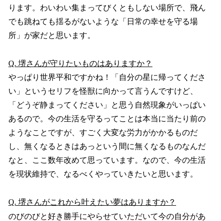
ります。わいわい集まってびくともしない場所で、飛ん
でも跳ねても揺るがないような「日常の幸せを守る場
所」が家だと思います。
Q. 堺さんが守りたいものはありますか？
やっぱり世界平和ですかね！「自分の星に帰ってくださ
い」というセリフを怪獣に向かって言うんですけど、
「どうぞ静まってください」と思う自然現象がいっぱい
あるので。今の生活を守るってことは本当に当たり前の
ようなことですが、すごく大変な労力がかかるものだ
し、無くなるときはあっという間に無くなるものなんだ
なと、ここ数年改めて思っています。なので、今の生活
を現状維持で、なるべくやっていきたいと思います。
Q. 堺さんがこれから叶えたい夢はありますか？
のびのびと好き勝手にやらせていただいて今の自分があ