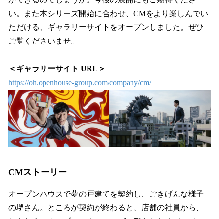
い。また本シリーズ開始に合わせ、CMをより楽しんでい
ただける、ギャラリーサイトをオープンしました。ぜひ
ご覧くださいませ。
＜ギャラリーサイト URL＞
https://oh.openhouse-group.com/company/cm/
CMストーリー
オープンハウスで夢の戸建てを契約し、ごきげんな様子
の堺さん。ところが契約が終わると、店舗の社員から、