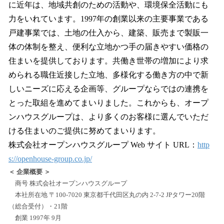
に近年は、地域共創のための活動や、環境保全活動にも
力をいれています。1997年の創業以来の主要事業である
戸建事業では、土地の仕入から、建築、販売まで製販一
体の体制を整え、便利な立地かつ手の届きやすい価格の
住まいを提供しております。共働き世帯の増加により求
められる職住近接した立地、多様化する働き方の中で新
しいニーズに応える企画等、グループならではの連携を
とった取組を進めてまいりました。これからも、オープ
ンハウスグループは、より多くのお客様に選んでいただ
ける住まいのご提供に努めてまいります。
株式会社オープンハウスグループ Web サイト URL：
http
s://openhouse-group.co.jp/
＜ 企業概要 ＞
商号 株式会社オープンハウスグループ
本社所在地 〒100-7020 東京都千代田区丸の内 2-7-2 JPタワー20階
（総合受付）・21階
創業 1997年 9月